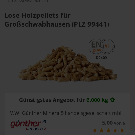
Großschwabhausen
Lose Holzpellets für
Großschwabhausen (PLZ 99441)
DE409
Günstigstes Angebot für
6.000 kg
V.W. Günther Mineralölhandelsgesellschaft mbH
5,00
von 5