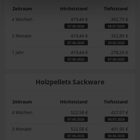
Zeitraum
Höchststand
Tiefststand
4 Wochen
419,44 €
362,73 €
07.08.2026
08.07.2026
3 Monate
419,44 €
352,89 €
07.08.2026
29.05.2026
1 Jahr
419,44 €
278,20 €
07.08.2026
07.08.2025
Holzpellets Sackware
Zeitraum
Höchststand
Tiefststand
4 Wochen
522,58 €
427,57 €
07.08.2026
08.07.2026
3 Monate
522,58 €
401,95 €
07.08.2026
08.06.2026