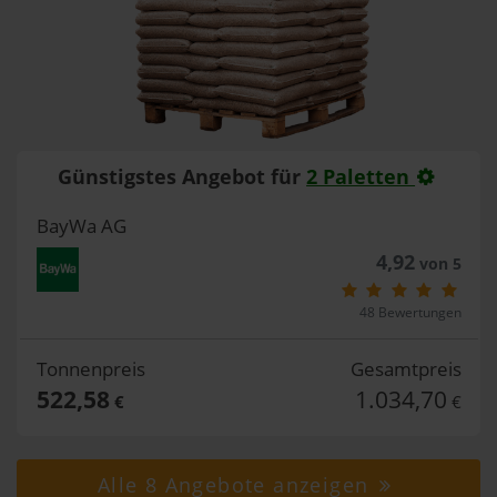
Günstigstes Angebot für
2 Paletten
BayWa AG
4,92
von 5
48 Bewertungen
Tonnenpreis
Gesamtpreis
522,58
1.034,70
€
€
Alle 8 Angebote anzeigen