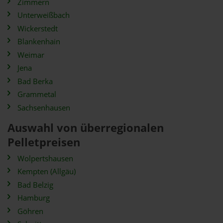
Zimmern
Unterweißbach
Wickerstedt
Blankenhain
Weimar
Jena
Bad Berka
Grammetal
Sachsenhausen
Auswahl von überregionalen
Pelletpreisen
Wolpertshausen
Kempten (Allgäu)
Bad Belzig
Hamburg
Göhren