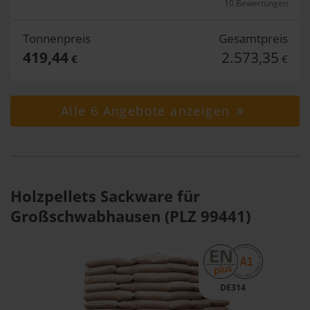
10 Bewertungen
Tonnenpreis
Gesamtpreis
419,44
2.573,35
€
€
Alle 6 Angebote anzeigen
Holzpellets Sackware für
Großschwabhausen (PLZ 99441)
DE314