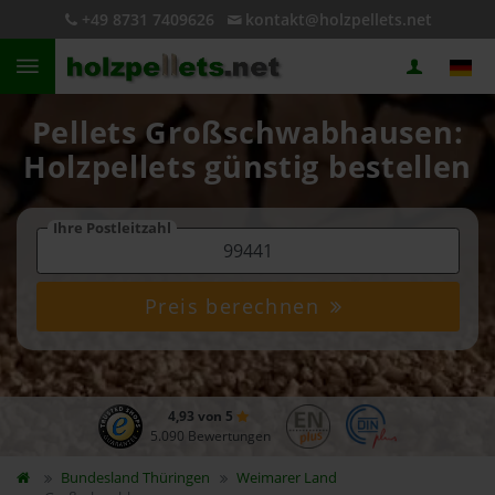
+49 8731 7409626
kontakt@holzpellets.net
Pellets Großschwabhausen:
Holzpellets günstig bestellen
Ihre Postleitzahl
Preis berechnen
4,93 von 5
5.090 Bewertungen
Bundesland
Thüringen
Weimarer Land