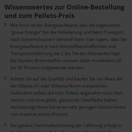
Wissenswertes zur Online-Bestellung
und zum Pellets-Preis
Wie hoch ist der Energieaufwand, also die sogenannte
"graue Energie" bei der Pelletierung und beim Transport
nach Gessertshausen? Generell kann man sagen, dass der
Energieaufwand je nach Rohstoffbeschaffenheit und
Transportentfernung bei 2 bis 5% des Heizwertes liegt.
Bei fossilen Brennstoffen müssen dafür mindestens 20
bis 30 Prozent aufgewendet werden.
Achten Sie auf die Qualität und kaufen Sie nur Ware die
der ENplus-A1 oder DINplus-Norm entsprechen.
Außerdem sollten die
Holz-Pellets
angenehm nach Holz
riechen und eine glatte, glänzende Oberfläche haben.
Hochwertige Ware hat einen sehr geringen Feinteil-Anteil
von maximal einem Prozent.
Die genaue Terminabstimmung der Lieferung erfolgt in