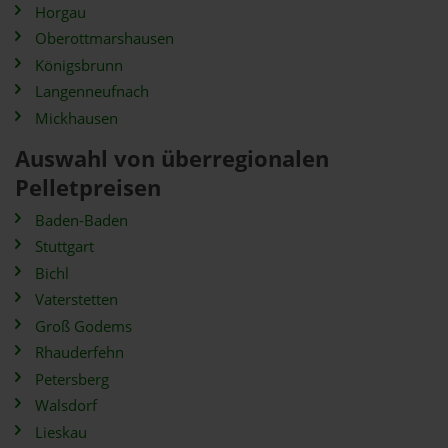
Horgau
Oberottmarshausen
Königsbrunn
Langenneufnach
Mickhausen
Auswahl von überregionalen
Pelletpreisen
Baden-Baden
Stuttgart
Bichl
Vaterstetten
Groß Godems
Rhauderfehn
Petersberg
Walsdorf
Lieskau