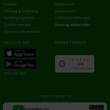
Kontakt
Impressum
Zahlung & Lieferung
Datenschutz
Partnerprogramm
Cookie-Einstellungen
Händler werden
Vertrag widerrufen
Heizöl in Deutschland
PELLETS APP
BEWERTUNGEN
4,90
317 Bewertungen
Infos zur App
© 2026 Holzpellets.net
Facebook
Instagram
WhatsApp
Holzpellets.net