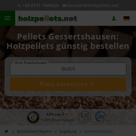
+49 8731 7409626
kontakt@holzpellets.net
Pellets Gessertshausen:
Holzpellets günstig bestellen
Ihre Postleitzahl
Preis berechnen
4,93 von 5
5.090 Bewertungen
Bundesland
Bayern
Augsburg
Gessertshausen