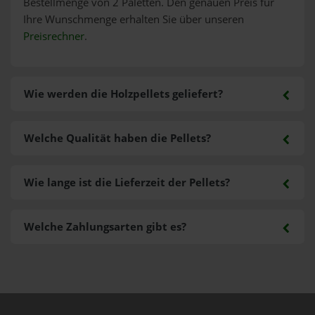
Bestellmenge von 2 Paletten. Den genauen Preis für
Ihre Wunschmenge erhalten Sie über unseren
Preisrechner
.
Wie werden die Holzpellets geliefert?
Welche Qualität haben die Pellets?
Wie lange ist die Lieferzeit der Pellets?
Welche Zahlungsarten gibt es?