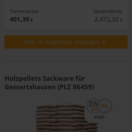
Tonnenpreis
Gesamtpreis
401,39
2.472,32
€
€
Alle 12 Angebote anzeigen
Holzpellets Sackware für
Gessertshausen (PLZ 86459)
AT022