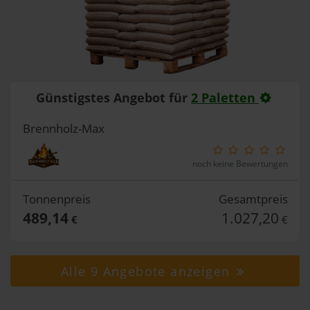
Günstigstes Angebot für
2 Paletten
Brennholz-Max
noch keine Bewertungen
Tonnenpreis
Gesamtpreis
489,14
1.027,20
€
€
Alle 9 Angebote anzeigen