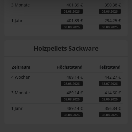
3 Monate
401,39 €
350,38 €
08.08.2026
05.06.2026
1 Jahr
401,39 €
294,25 €
08.08.2026
08.08.2025
Holzpellets Sackware
Zeitraum
Höchststand
Tiefststand
4 Wochen
489,14 €
442,27 €
08.08.2026
13.07.2026
3 Monate
489,14 €
414,60 €
08.08.2026
02.06.2026
1 Jahr
489,14 €
356,84 €
08.08.2026
08.08.2025