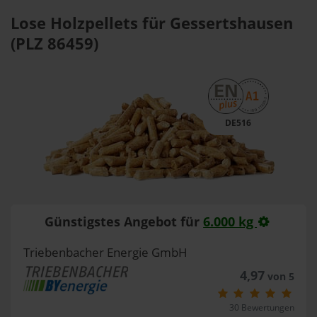
Lose Holzpellets für Gessertshausen
(PLZ 86459)
DE516
Günstigstes Angebot für
6.000 kg
Triebenbacher Energie GmbH
4,97
von 5
30 Bewertungen