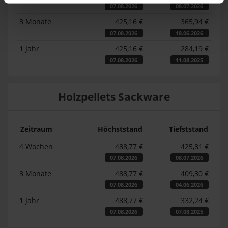
07.08.2026
08.07.2026
3 Monate
425,16 €
365,94 €
07.08.2026
18.06.2026
1 Jahr
425,16 €
284,19 €
07.08.2026
11.08.2025
Holzpellets Sackware
Zeitraum
Höchststand
Tiefststand
4 Wochen
488,77 €
425,81 €
07.08.2026
08.07.2026
3 Monate
488,77 €
409,30 €
07.08.2026
04.06.2026
1 Jahr
488,77 €
332,24 €
07.08.2026
07.08.2025