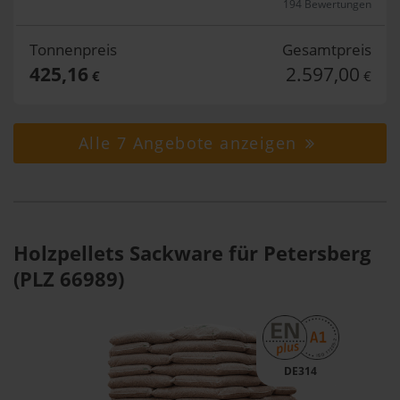
194 Bewertungen
Tonnenpreis
Gesamtpreis
425,16
2.597,00
€
€
Alle 7 Angebote anzeigen
Holzpellets Sackware für Petersberg
(PLZ 66989)
DE314