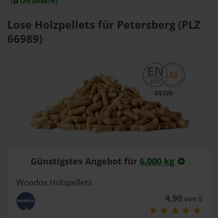
(
Ort ändern)
Lose Holzpellets für Petersberg (PLZ
66989)
DE320
Günstigstes Angebot für
6.000 kg
Woodox Holzpellets
4,90
von 5