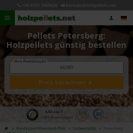
+49 8731 7409626
kontakt@holzpellets.net
Pellets Petersberg:
Holzpellets günstig bestellen
Ihre Postleitzahl
Preis berechnen
4,93 von 5
5.084 Bewertungen
Bundesland
Rheinland-Pfalz
Südwestpfalz
Petersberg