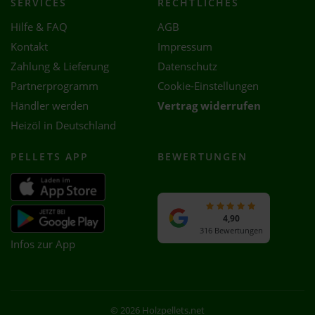
SERVICES
RECHTLICHES
Hilfe & FAQ
AGB
Kontakt
Impressum
Zahlung & Lieferung
Datenschutz
Partnerprogramm
Cookie-Einstellungen
Händler werden
Vertrag widerrufen
Heizöl in Deutschland
PELLETS APP
BEWERTUNGEN
4,90
316 Bewertungen
Infos zur App
© 2026 Holzpellets.net