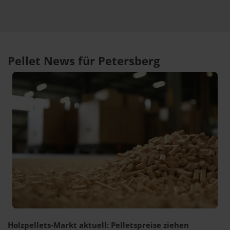
Pellet News für Petersberg
Holzpellets-Markt aktuell: Pelletspreise ziehen