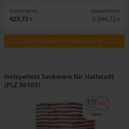
Tonnenpreis
Gesamtpreis
423,72
2.594,72
€
€
Alle 5 Angebote anzeigen
Holzpellets Sackware für Hallstadt
(PLZ 96103)
DE531