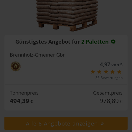
Günstigstes Angebot für
2 Paletten
Brennholz-Gmeiner Gbr
4,97
von 5
36 Bewertungen
Tonnenpreis
Gesamtpreis
494,39
978,89
€
€
Alle 8 Angebote anzeigen