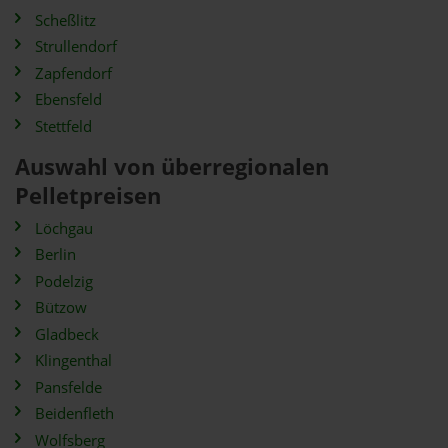
Scheßlitz
Strullendorf
Zapfendorf
Ebensfeld
Stettfeld
Auswahl von überregionalen
Pelletpreisen
Löchgau
Berlin
Podelzig
Bützow
Gladbeck
Klingenthal
Pansfelde
Beidenfleth
Wolfsberg