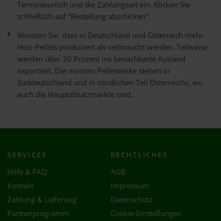
Terminwunsch und die Zahlungsart ein. Klicken Sie
schließlich auf "Bestellung abschicken".
Wussten Sie, dass in Deutschland und Österreich mehr
Holz-Pellets
produziert als verbraucht werden. Teilweise
werden über 30 Prozent ins benachbarte Ausland
exportiert. Die meisten Pelletwerke stehen in
Süddeutschland und in nördlichen Teil Österreichs, wo
auch die Hauptabsatzmärkte sind.
SERVICES
RECHTLICHES
Hilfe & FAQ
AGB
Kontakt
Impressum
Zahlung & Lieferung
Datenschutz
Partnerprogramm
Cookie-Einstellungen