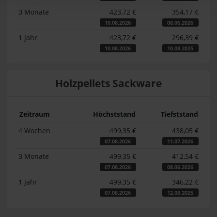
3 Monate
423,72 €
354,17 €
10.08.2026
08.06.2026
1 Jahr
423,72 €
296,39 €
10.08.2026
10.08.2025
Holzpellets Sackware
Zeitraum
Höchststand
Tiefststand
4 Wochen
499,35 €
438,05 €
07.08.2026
11.07.2026
3 Monate
499,35 €
412,54 €
07.08.2026
08.06.2026
1 Jahr
499,35 €
346,22 €
07.08.2026
12.08.2025