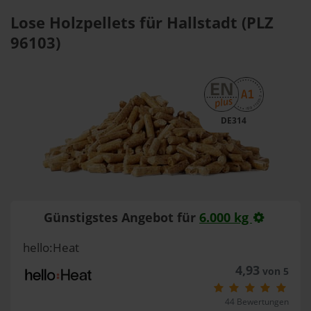
Lose Holzpellets für Hallstadt (PLZ
96103)
DE314
Günstigstes Angebot für
6.000 kg
hello:Heat
4,93
von 5
44 Bewertungen