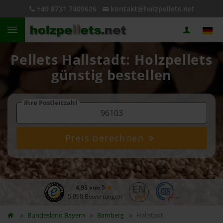
+49 8731 7409626
kontakt@holzpellets.net
Pellets Hallstadt: Holzpellets
günstig bestellen
Ihre Postleitzahl
Preis berechnen
4,93 von 5
5.090 Bewertungen
Bundesland
Bayern
Bamberg
Hallstadt