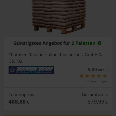
Günstigstes Angebot für
2 Paletten
Thomsen Räucherspäne Räucherholz GmbH &
Co. KG
5,00
von 5
6 Bewertungen
Tonnenpreis
Gesamtpreis
488,88
879,99
€
€