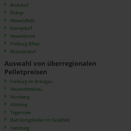
Brokdorf
Elskop
Wewelsfleth
Krempdorf
Neuenbrook
Freiburg (Elbe)
Münsterdorf
Auswahl von überregionalen
Pelletpreisen
Freiburg im Breisgau
Neuendettelsau
Nürnberg
Altötting
Tegernsee
Bad Königshofen im Grabfeld
Hamburg