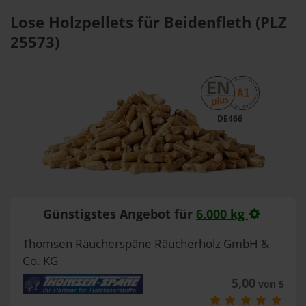
Lose Holzpellets für Beidenfleth (PLZ
25573)
DE466
Günstigstes Angebot für
6.000 kg
Thomsen Räucherspäne Räucherholz GmbH &
Co. KG
5,00
von 5