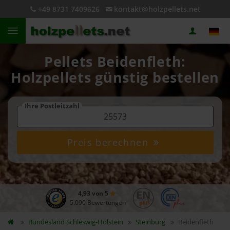
+49 8731 7409626
kontakt@holzpellets.net
Pellets Beidenfleth:
Holzpellets günstig bestellen
Ihre Postleitzahl
Preis berechnen
4,93 von 5
5.090 Bewertungen
Bundesland
Schleswig-Holstein
Steinburg
Beidenfleth