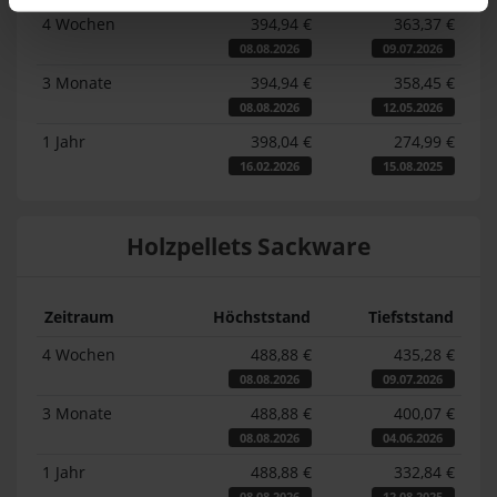
4 Wochen
394,94 €
363,37 €
08.08.2026
09.07.2026
3 Monate
394,94 €
358,45 €
08.08.2026
12.05.2026
1 Jahr
398,04 €
274,99 €
16.02.2026
15.08.2025
Holzpellets Sackware
Zeitraum
Höchststand
Tiefststand
4 Wochen
488,88 €
435,28 €
08.08.2026
09.07.2026
3 Monate
488,88 €
400,07 €
08.08.2026
04.06.2026
1 Jahr
488,88 €
332,84 €
08.08.2026
12.08.2025