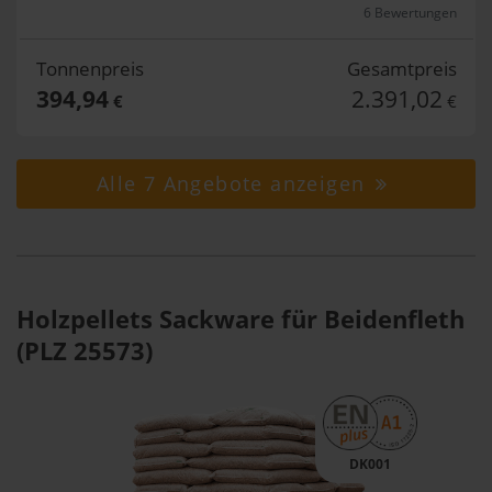
6 Bewertungen
Tonnenpreis
Gesamtpreis
394,94
2.391,02
€
€
Alle 7 Angebote anzeigen
Holzpellets Sackware für Beidenfleth
(PLZ 25573)
DK001