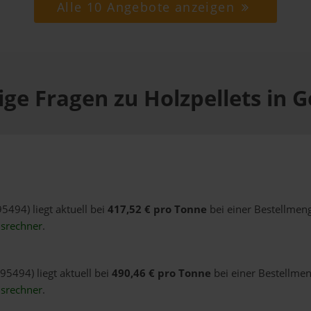
Alle 10 Angebote anzeigen
ge Fragen zu Holzpellets in 
95494) liegt aktuell bei
417,52 € pro Tonne
bei einer Bestellmeng
isrechner
.
95494) liegt aktuell bei
490,46 € pro Tonne
bei einer Bestellmen
isrechner
.