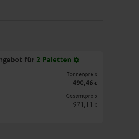
ngebot für
2 Paletten
Tonnenpreis
490,46
€
Gesamtpreis
971,11
€