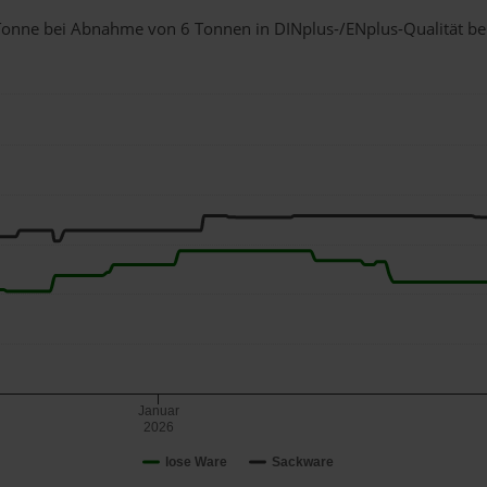
1 Tonne bei Abnahme
von 6 Tonnen
in DINplus-/ENplus-Qualität bei 
Januar
2026
lose Ware
Sackware