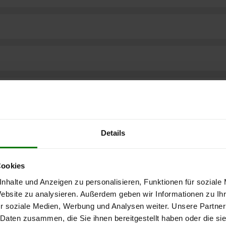
Details
Cookies
nhalte und Anzeigen zu personalisieren, Funktionen für soziale
Website zu analysieren. Außerdem geben wir Informationen zu I
r soziale Medien, Werbung und Analysen weiter. Unsere Partner
ere kostenlose
 Daten zusammen, die Sie ihnen bereitgestellt haben oder die s