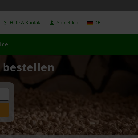
Hilfe & Kontakt
Anmelden
DE
ice
 bestellen