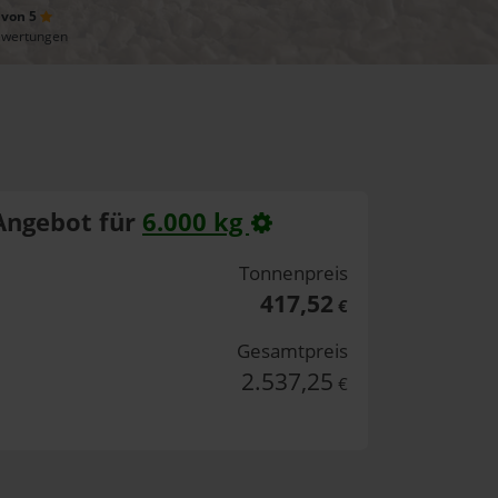
 von 5
ewertungen
Angebot für
6.000 kg
Tonnenpreis
417,52
€
Gesamtpreis
2.537,25
€