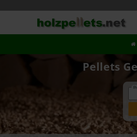
Pellets G
Ih