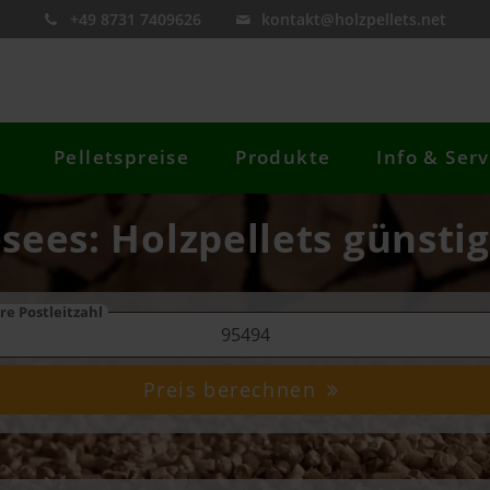
+49 8731 7409626
kontakt@holzpellets.net
Pelletspreise
Produkte
Info & Serv
esees: Holzpellets günstig
re Postleitzahl
Preis berechnen