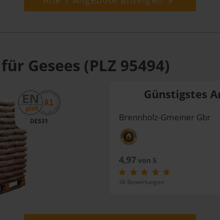
Alle 7 Angebote anzeigen
für Gesees (PLZ 95494)
Günstigstes A
Brennholz-Gmeiner Gbr
DE531
4,97
von 5
36 Bewertungen