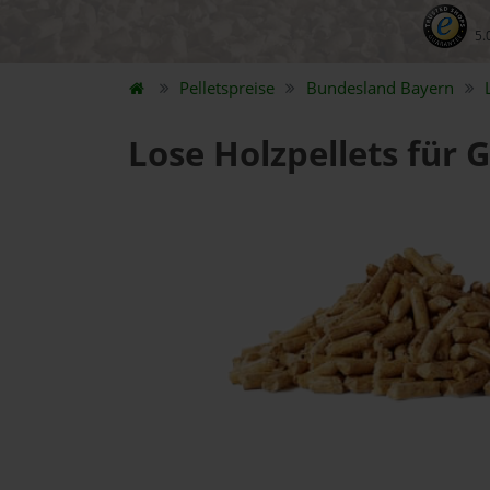
5.
Pelletspreise
Bundesland
Bayern
Lose Holzpellets für 