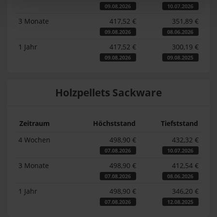
09.08.2026
10.07.2026
3 Monate
417,52 €
351,89 €
09.08.2026
08.06.2026
1 Jahr
417,52 €
300,19 €
09.08.2026
09.08.2025
Holzpellets Sackware
Zeitraum
Höchststand
Tiefststand
4 Wochen
498,90 €
432,32 €
07.08.2026
10.07.2026
3 Monate
498,90 €
412,54 €
07.08.2026
08.06.2026
1 Jahr
498,90 €
346,20 €
07.08.2026
12.08.2025