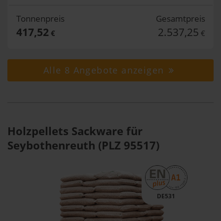
Tonnenpreis
Gesamtpreis
417,52
2.537,25
€
€
Alle 8 Angebote anzeigen
Holzpellets Sackware für
Seybothenreuth (PLZ 95517)
DE531