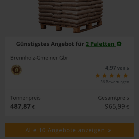
Günstigstes Angebot für
2 Paletten
Brennholz-Gmeiner Gbr
4,97
von 5
36 Bewertungen
Tonnenpreis
Gesamtpreis
487,87
965,99
€
€
Alle 10 Angebote anzeigen