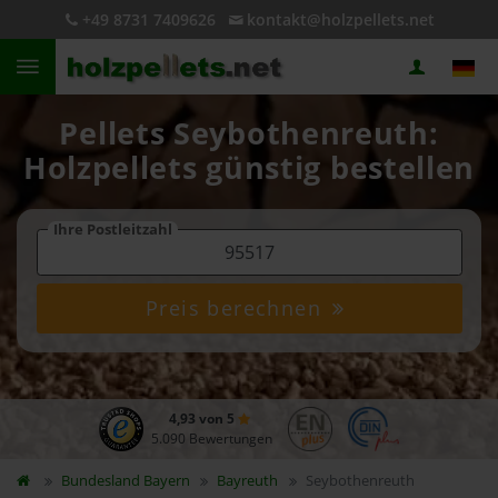
+49 8731 7409626
kontakt@holzpellets.net
Pellets Seybothenreuth:
Holzpellets günstig bestellen
Ihre Postleitzahl
Preis berechnen
4,93 von 5
5.090 Bewertungen
Bundesland
Bayern
Bayreuth
Seybothenreuth