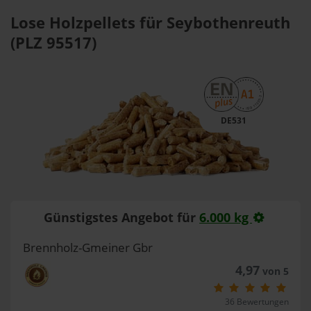
Lose Holzpellets für Seybothenreuth
(PLZ 95517)
DE531
Günstigstes Angebot für
6.000 kg
Brennholz-Gmeiner Gbr
4,97
von 5
36 Bewertungen