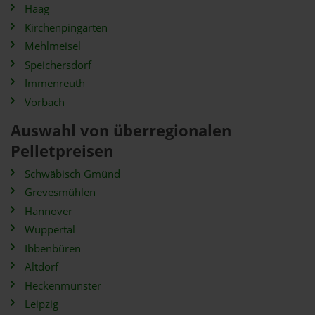
Haag
Kirchenpingarten
Mehlmeisel
Speichersdorf
Immenreuth
Vorbach
Auswahl von überregionalen
Pelletpreisen
Schwäbisch Gmünd
Grevesmühlen
Hannover
Wuppertal
Ibbenbüren
Altdorf
Heckenmünster
Leipzig