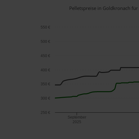
Pelletspreise in Goldkronach f
550 €
500 €
450 €
400 €
350 €
300 €
250 €
September
2025