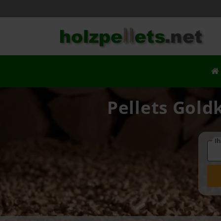
Pellets Gold
Ih