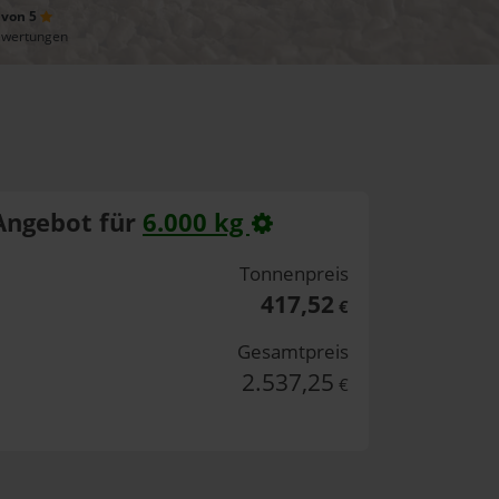
 von 5
ewertungen
Angebot für
6.000 kg
Tonnenpreis
417,52
€
Gesamtpreis
2.537,25
€