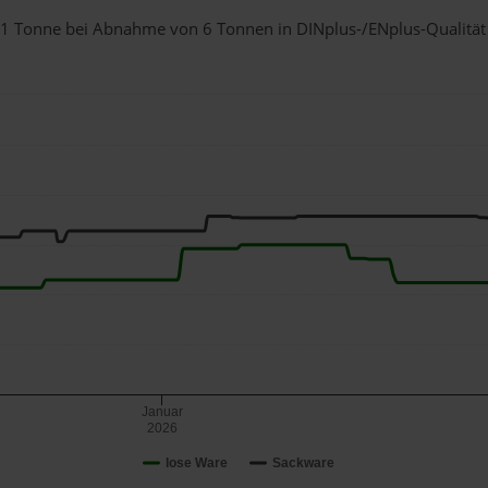
ür 1 Tonne bei Abnahme
von 6 Tonnen
in DINplus-/ENplus-Qualität b
Januar
2026
lose Ware
Sackware