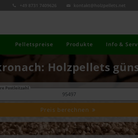
+49 8731 7409626
kontakt@holzpellets.net
Pelletspreise
Produkte
Info & Serv
kronach: Holzpellets güns
re Postleitzahl
Preis berechnen