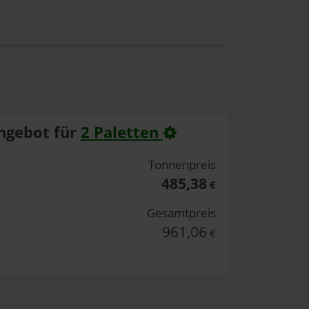
ngebot für
2 Paletten
Tonnenpreis
485,38
€
Gesamtpreis
961,06
€