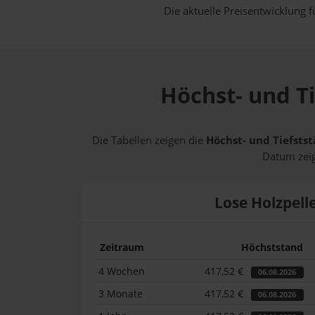
Die aktuelle Preisentwicklung f
Höchst- und Ti
Die Tabellen zeigen die
Höchst- und Tiefstst
Datum zeig
Lose Holzpell
Zeitraum
Höchststand
4 Wochen
417,52 €
06.08.2026
3 Monate
417,52 €
06.08.2026