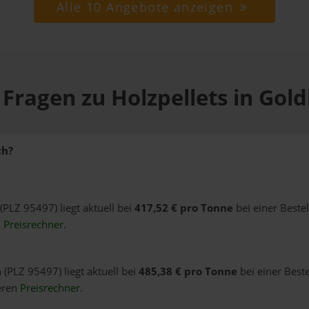
Alle 10 Angebote anzeigen
 Fragen zu Holzpellets in Gol
ch?
(PLZ 95497) liegt aktuell bei
417,52 € pro Tonne
bei einer Beste
n
Preisrechner
.
 (PLZ 95497) liegt aktuell bei
485,38 € pro Tonne
bei einer Best
eren
Preisrechner
.