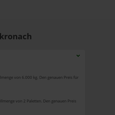
dkronach
llmenge von 6.000 kg. Den genauen Preis für
ellmenge von 2 Paletten. Den genauen Preis