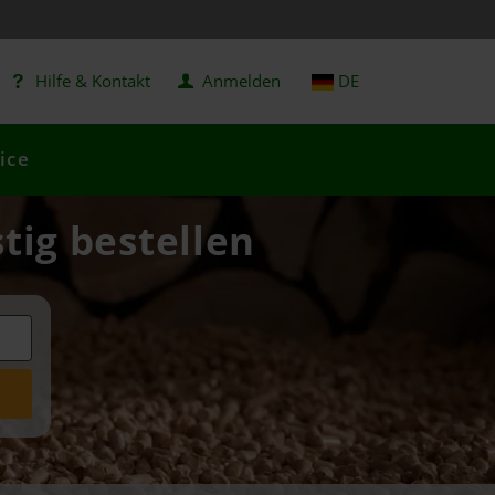
Hilfe & Kontakt
Anmelden
DE
ice
tig bestellen