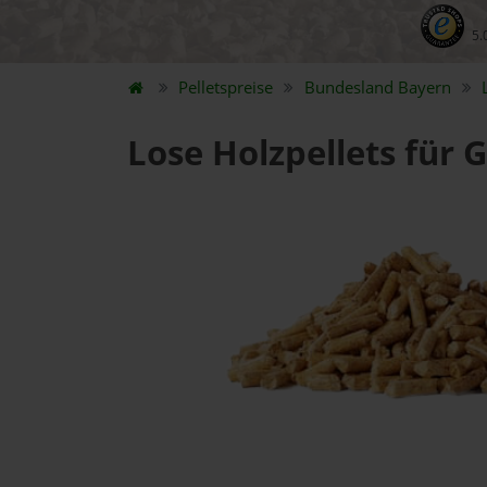
5.
Pelletspreise
Bundesland
Bayern
Lose Holzpellets für 