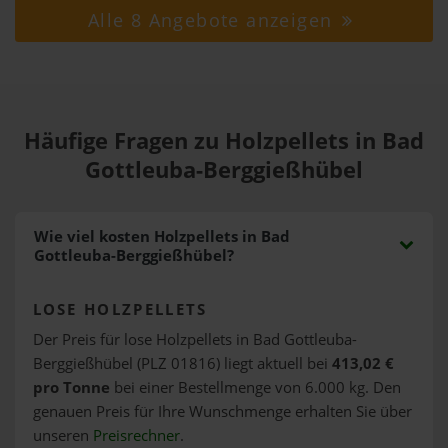
Alle 8 Angebote anzeigen
Häufige Fragen zu Holzpellets in Bad
Gottleuba-Berggießhübel
Wie viel kosten Holzpellets in Bad
Gottleuba-Berggießhübel?
LOSE HOLZPELLETS
Der Preis für lose Holzpellets in Bad Gottleuba-
Berggießhübel (PLZ 01816) liegt aktuell bei
413,02 €
pro Tonne
bei einer Bestellmenge von 6.000 kg. Den
genauen Preis für Ihre Wunschmenge erhalten Sie über
unseren
Preisrechner
.