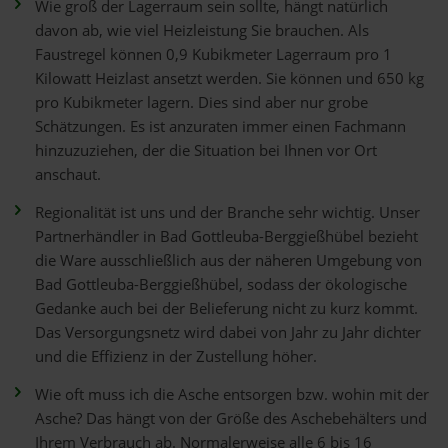
Wie groß der Lagerraum sein sollte, hängt natürlich
davon ab, wie viel Heizleistung Sie brauchen. Als
Faustregel können 0,9 Kubikmeter Lagerraum pro 1
Kilowatt Heizlast ansetzt werden. Sie können und 650 kg
pro Kubikmeter lagern. Dies sind aber nur grobe
Schätzungen. Es ist anzuraten immer einen Fachmann
hinzuzuziehen, der die Situation bei Ihnen vor Ort
anschaut.
Regionalität ist uns und der Branche sehr wichtig. Unser
Partnerhändler in Bad Gottleuba-Berggießhübel bezieht
die Ware ausschließlich aus der näheren Umgebung von
Bad Gottleuba-Berggießhübel, sodass der ökologische
Gedanke auch bei der Belieferung nicht zu kurz kommt.
Das Versorgungsnetz wird dabei von Jahr zu Jahr dichter
und die Effizienz in der Zustellung höher.
Wie oft muss ich die Asche entsorgen bzw. wohin mit der
Asche? Das hängt von der Größe des Aschebehälters und
Ihrem Verbrauch ab. Normalerweise alle 6 bis 16