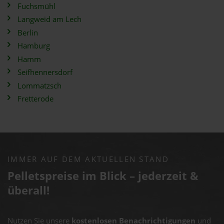
Fuchsmühl
Langweid am Lech
Berlin
Hamburg
Hamm
Seifhennersdorf
Lommatzsch
Fretterode
IMMER AUF DEM AKTUELLEN STAND
Pelletspreise im Blick – jederzeit &
überall!
Nutzen Sie unsere
kostenlosen Benachrichtigungen
und