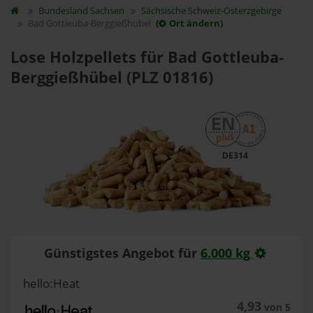
Bundesland
Sachsen
Sächsische Schweiz-Osterzgebirge
Bad Gottleuba-Berggießhübel
(
Ort ändern)
Lose Holzpellets für Bad Gottleuba-
Berggießhübel (PLZ 01816)
DE314
Günstigstes Angebot für
6.000 kg
hello:Heat
4,93
von 5