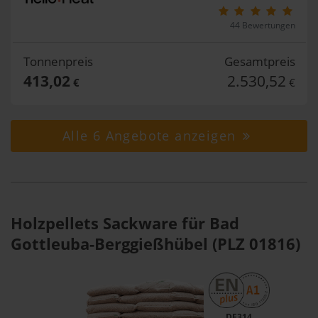
44 Bewertungen
Tonnenpreis
Gesamtpreis
413,02
2.530,52
€
€
Alle 6 Angebote anzeigen
Holzpellets Sackware für Bad
Gottleuba-Berggießhübel (PLZ 01816)
DE314