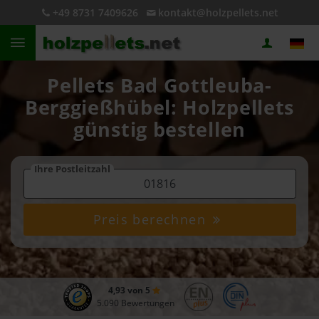
+49 8731 7409626
kontakt@holzpellets.net
Pellets Bad Gottleuba-
Berggießhübel: Holzpellets
günstig bestellen
Ihre Postleitzahl
Preis berechnen
4,93 von 5
5.090 Bewertungen