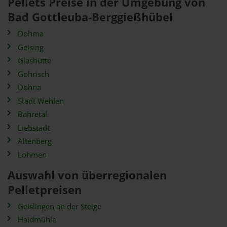
Pellets Preise in der Umgebung von
Bad Gottleuba-Berggießhübel
Dohma
Geising
Glashütte
Gohrisch
Dohna
Stadt Wehlen
Bahretal
Liebstadt
Altenberg
Lohmen
Auswahl von überregionalen
Pelletpreisen
Geislingen an der Steige
Haidmühle