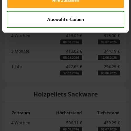
Alle zulassen
Lose Holzpellets
Auswahl erlauben
Zeitraum
Höchststand
Tiefststand
4 Wochen
413,02 €
373,00 €
08.08.2026
09.07.2026
3 Monate
413,02 €
344,19 €
08.08.2026
12.06.2026
1 Jahr
422,65 €
294,25 €
17.02.2026
08.08.2025
Holzpellets Sackware
Zeitraum
Höchststand
Tiefststand
4 Wochen
506,31 €
439,25 €
08.08.2026
08.07.2026