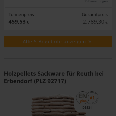
36 Bewertungen
Tonnenpreis
Gesamtpreis
459,53
2.789,30
€
€
Alle 5 Angebote anzeigen
Holzpellets Sackware für Reuth bei
Erbendorf (PLZ 92717)
DE531