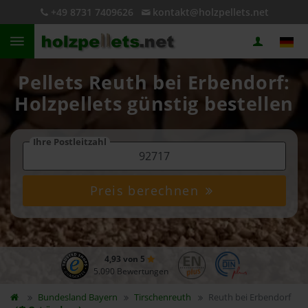
+49 8731 7409626
kontakt@holzpellets.net
Pellets Reuth bei Erbendorf:
Holzpellets günstig bestellen
Ihre Postleitzahl
Preis berechnen
4,93 von 5
5.090 Bewertungen
Bundesland
Bayern
Tirschenreuth
Reuth bei Erbendorf