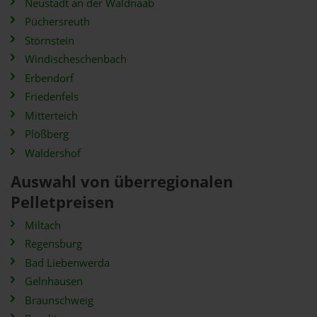
Neustadt an der Waldnaab
Püchersreuth
Störnstein
Windischeschenbach
Erbendorf
Friedenfels
Mitterteich
Plößberg
Waldershof
Auswahl von überregionalen
Pelletpreisen
Miltach
Regensburg
Bad Liebenwerda
Gelnhausen
Braunschweig