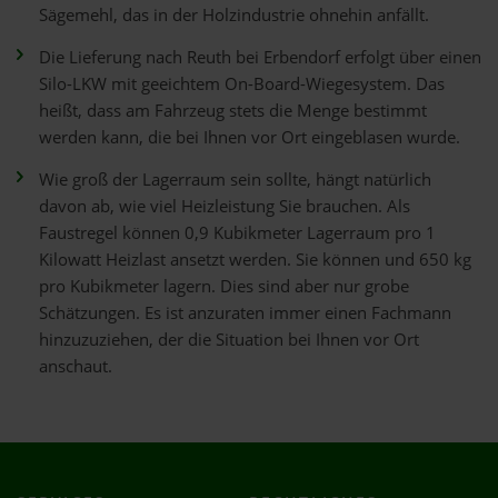
Sägemehl, das in der Holzindustrie ohnehin anfällt.
Die Lieferung nach Reuth bei Erbendorf erfolgt über einen
Silo-LKW mit geeichtem On-Board-Wiegesystem. Das
heißt, dass am Fahrzeug stets die Menge bestimmt
werden kann, die bei Ihnen vor Ort eingeblasen wurde.
Wie groß der Lagerraum sein sollte, hängt natürlich
davon ab, wie viel Heizleistung Sie brauchen. Als
Faustregel können 0,9 Kubikmeter Lagerraum pro 1
Kilowatt Heizlast ansetzt werden. Sie können und 650 kg
pro Kubikmeter lagern. Dies sind aber nur grobe
Schätzungen. Es ist anzuraten immer einen Fachmann
hinzuzuziehen, der die Situation bei Ihnen vor Ort
anschaut.