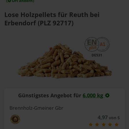
(
Ort ändern)
Lose Holzpellets für Reuth bei
Erbendorf (PLZ 92717)
DE531
Günstigstes Angebot für
6.000 kg
Brennholz-Gmeiner Gbr
4,97
von 5