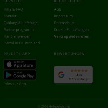
SERVICES
RECHTLICHES
Hilfe & FAQ
AGB
Kontakt
Impressum
Zahlung & Lieferung
Datenschutz
Partnerprogramm
Cookie-Einstellungen
Händler werden
Vertrag widerrufen
Heizöl in Deutschland
PELLETS APP
BEWERTUNGEN
4,90
317 Bewertungen
Infos zur App
© 2026 Holzpellets.net