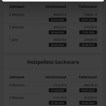
Zeitraum
Höchststand
Tiefststand
4 Wochen
459,53 €
398,61 €
08.08.2026
09.07.2026
3 Monate
459,53 €
375,00 €
08.08.2026
11.05.2026
1 Jahr
459,53 €
299,60 €
08.08.2026
08.08.2025
Holzpellets Sackware
Zeitraum
Höchststand
Tiefststand
4 Wochen
513,18 €
440,00 €
07.08.2026
09.07.2026
3 Monate
513,18 €
412,02 €
07.08.2026
09.06.2026