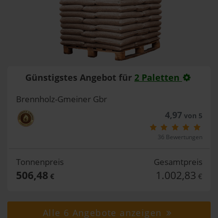
Günstigstes Angebot für
2 Paletten
Brennholz-Gmeiner Gbr
4,97
von 5
36 Bewertungen
Tonnenpreis
Gesamtpreis
506,48
1.002,83
€
€
Alle 6 Angebote anzeigen