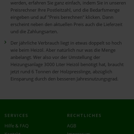
werden, erfahren Sie ganz einfach, indem Sie in unseren
Preisrechner Ihre Postleitzahl, und die Bedarfsmenge
eingeben und auf "Preis berechnen" klicken. Dann
erscheint neben den aktuellen Preis auch die Lieferzeit
und die Zahlungsarten.
Der jährliche Verbrauch liegt in etwas doppelt so hoch
wie beim Heizöl. Aber natürlich nur was die Menge
anbelangt. Wer also vor der Umstellung der
Heizungsanlage 3000 Liter Heizöl benötigt hat, braucht
jetzt rund 6 Tonnen der Holzpresslinge, abzüglich
Einsparung durch den besseren Jahresnutzungsgrad.
SERVICES
RECHTLICHES
Hilfe & FAQ
AGB