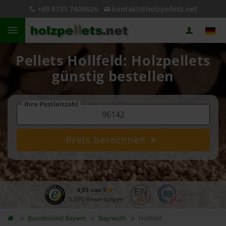
+49 8731 7409626
kontakt@holzpellets.net
Pellets Hollfeld: Holzpellets
günstig bestellen
Ihre Postleitzahl
Preis berechnen
4,93 von 5
5.090 Bewertungen
Bundesland
Bayern
Bayreuth
Hollfeld