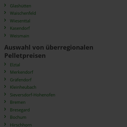
Glashütten
Waischenfeld
Wiesenttal
Kasendorf
Weismain
Auswahl von überregionalen
Pelletpreisen
Elztal
Merkendorf
Gräfendorf
Kleinheubach
Sieversdorf-Hohenofen
Bremen
Bresegard
Bochum
Hirschhorn