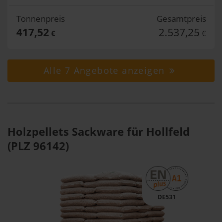
Tonnenpreis
Gesamtpreis
417,52
2.537,25
€
€
Alle 7 Angebote anzeigen
Holzpellets Sackware für Hollfeld
(PLZ 96142)
DE531