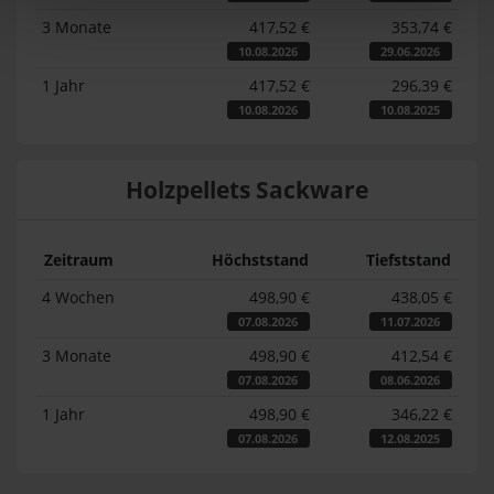
3 Monate
417,52 €
353,74 €
10.08.2026
29.06.2026
1 Jahr
417,52 €
296,39 €
10.08.2026
10.08.2025
Holzpellets Sackware
Zeitraum
Höchststand
Tiefststand
4 Wochen
498,90 €
438,05 €
07.08.2026
11.07.2026
3 Monate
498,90 €
412,54 €
07.08.2026
08.06.2026
1 Jahr
498,90 €
346,22 €
07.08.2026
12.08.2025