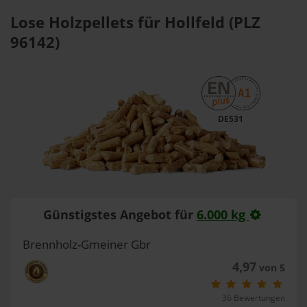
Lose Holzpellets für Hollfeld (PLZ
96142)
DE531
Günstigstes Angebot für
6.000 kg
Brennholz-Gmeiner Gbr
4,97
von 5
36 Bewertungen