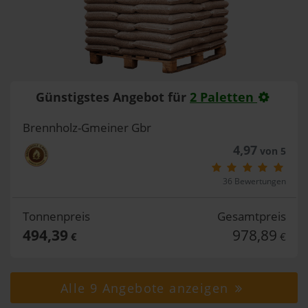
Günstigstes Angebot für
2 Paletten
Brennholz-Gmeiner Gbr
4,97
von 5
36 Bewertungen
Tonnenpreis
Gesamtpreis
494,39
978,89
€
€
Alle 9 Angebote anzeigen