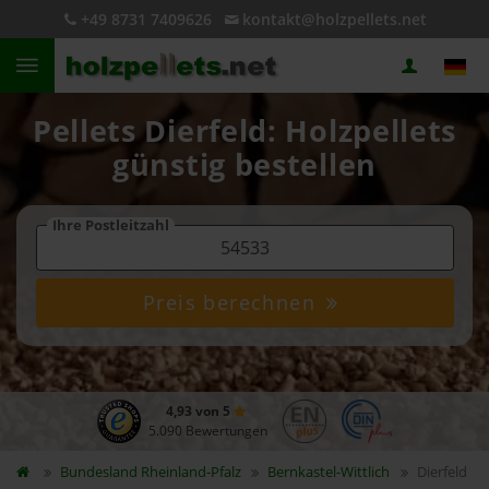
+49 8731 7409626
kontakt@holzpellets.net
Pellets Dierfeld: Holzpellets
günstig bestellen
Ihre Postleitzahl
Preis berechnen
4,93 von 5
5.090 Bewertungen
Bundesland
Rheinland-Pfalz
Bernkastel-Wittlich
Dierfeld