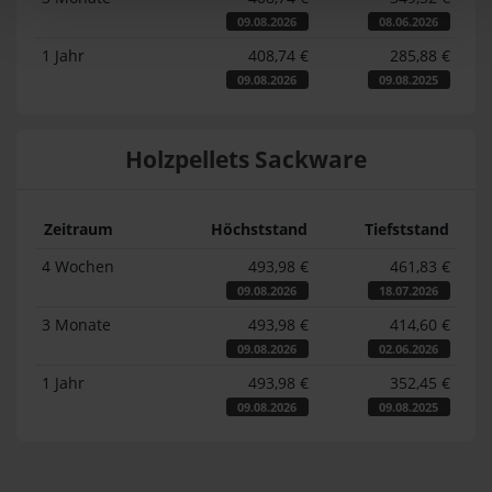
09.08.2026
08.06.2026
1 Jahr
408,74 €
285,88 €
09.08.2026
09.08.2025
Holzpellets Sackware
Zeitraum
Höchststand
Tiefststand
4 Wochen
493,98 €
461,83 €
09.08.2026
18.07.2026
3 Monate
493,98 €
414,60 €
09.08.2026
02.06.2026
1 Jahr
493,98 €
352,45 €
09.08.2026
09.08.2025