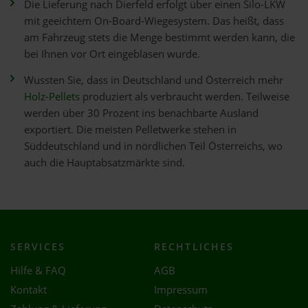
Die Lieferung nach Dierfeld erfolgt über einen Silo-LKW
mit geeichtem On-Board-Wiegesystem. Das heißt, dass
am Fahrzeug stets die Menge bestimmt werden kann, die
bei Ihnen vor Ort eingeblasen wurde.
Wussten Sie, dass in Deutschland und Österreich mehr
Holz-Pellets
produziert als verbraucht werden. Teilweise
werden über 30 Prozent ins benachbarte Ausland
exportiert. Die meisten Pelletwerke stehen in
Süddeutschland und in nördlichen Teil Österreichs, wo
auch die Hauptabsatzmärkte sind.
SERVICES
RECHTLICHES
Hilfe & FAQ
AGB
Kontakt
Impressum