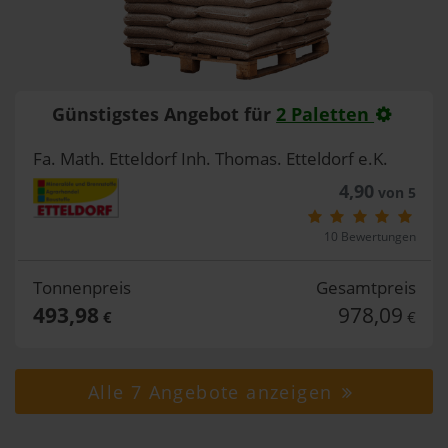
Günstigstes Angebot für
2 Paletten
Fa. Math. Etteldorf Inh. Thomas. Etteldorf e.K.
4,90
von 5
10 Bewertungen
Tonnenpreis
Gesamtpreis
493,98
978,09
€
€
Alle 7 Angebote anzeigen