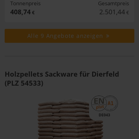
Tonnenpreis
Gesamtpreis
408,74
2.501,44
€
€
Alle 9 Angebote anzeigen
Holzpellets Sackware für Dierfeld
(PLZ 54533)
DE043