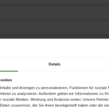
Details
Cookies
nhalte und Anzeigen zu personalisieren, Funktionen für soziale
Website zu analysieren. Außerdem geben wir Informationen zu I
r soziale Medien, Werbung und Analysen weiter. Unsere Partner
ere kostenlose
 Daten zusammen, die Sie ihnen bereitgestellt haben oder die s