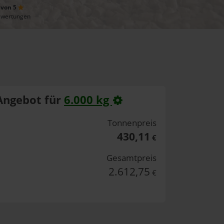
 von 5
ewertungen
Angebot für
6.000 kg
Tonnenpreis
430,11
€
Gesamtpreis
2.612,75
€