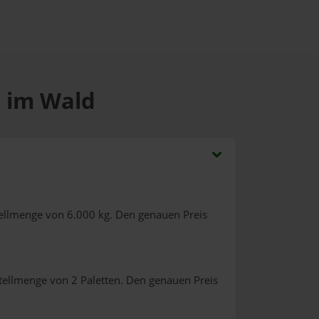
h im Wald
tellmenge von 6.000 kg. Den genauen Preis
tellmenge von 2 Paletten. Den genauen Preis