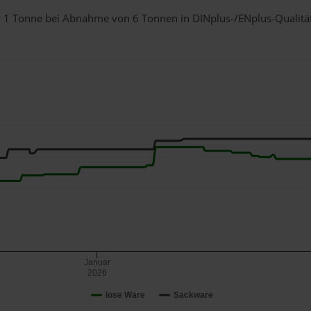
für 1 Tonne bei Abnahme
von 6 Tonnen
in DINplus-/ENplus-Qualität 
Januar
2026
lose Ware
Sackware