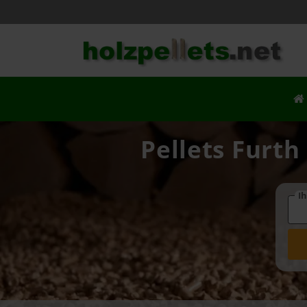
Pellets Furth
Ih