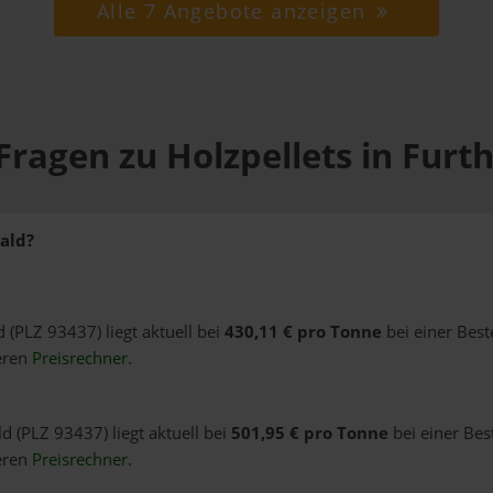
Alle 7 Angebote anzeigen
Fragen zu Holzpellets in Furt
Wald?
d (PLZ 93437) liegt aktuell bei
430,11 € pro Tonne
bei einer Bes
eren
Preisrechner
.
d (PLZ 93437) liegt aktuell bei
501,95 € pro Tonne
bei einer Bes
eren
Preisrechner
.