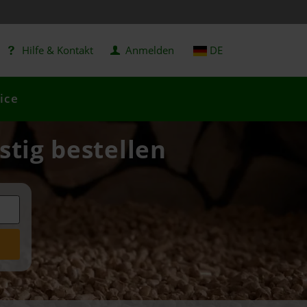
Hilfe & Kontakt
Anmelden
DE
ice
stig bestellen