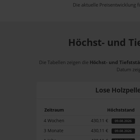
Die aktuelle Preisentwicklung f
Höchst- und Ti
Die Tabellen zeigen die
Höchst- und Tiefststä
Datum zeig
Lose Holzpell
Zeitraum
Höchststand
4 Wochen
430,11 €
09.08.2026
3 Monate
430,11 €
09.08.2026