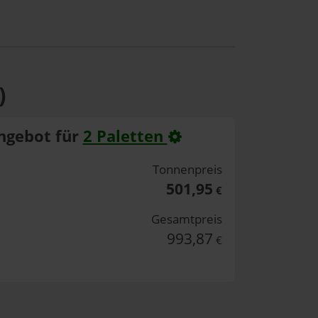
)
ngebot für
2 Paletten
Tonnenpreis
501,95
€
Gesamtpreis
993,87
€