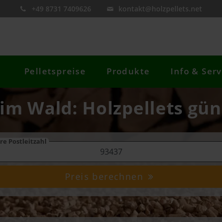
+49 8731 7409626
kontakt@holzpellets.net
Pelletspreise
Produkte
Info & Serv
 im Wald: Holzpellets gün
re Postleitzahl
Preis berechnen