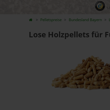
5.
Pelletspreise
Bundesland
Bayern
Lose Holzpellets für 