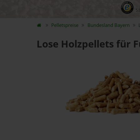
5.
Pelletspreise
Bundesland
Bayern
Lose Holzpellets für 