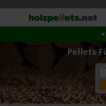
Pellets F
Ih