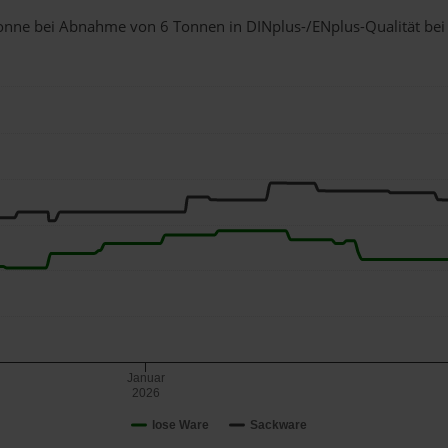
1 Tonne bei Abnahme
von 6 Tonnen
in DINplus-/ENplus-Qualität bei e
Januar
2026
lose Ware
Sackware