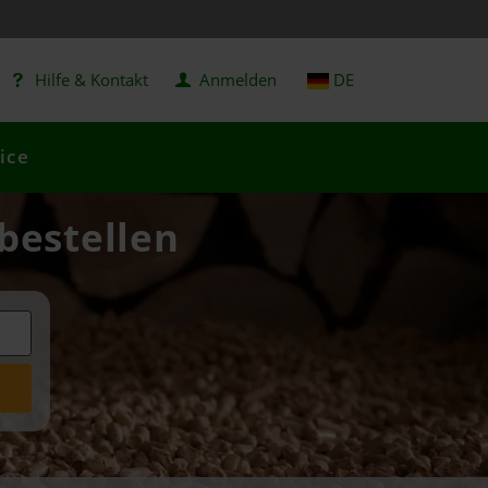
Hilfe & Kontakt
Anmelden
DE
ice
 bestellen