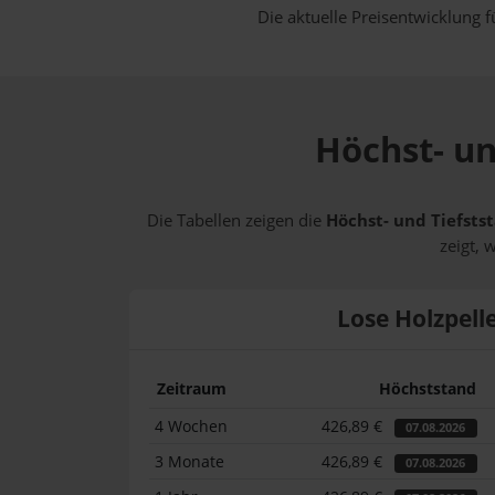
Die aktuelle Preisentwicklung f
Höchst- un
Die Tabellen zeigen die
Höchst- und Tiefstst
zeigt, 
Lose Holzpell
Zeitraum
Höchststand
4 Wochen
426,89 €
07.08.2026
3 Monate
426,89 €
07.08.2026