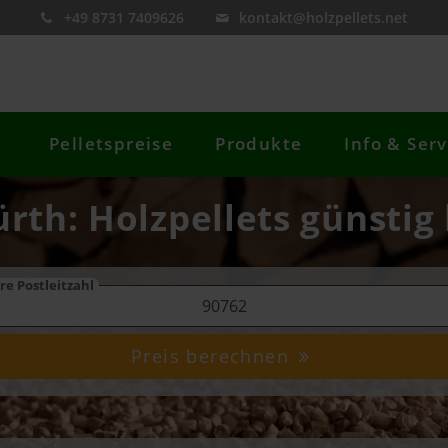
+49 8731 7409626
kontakt@holzpellets.net
Pelletspreise
Produkte
Info & Serv
ürth: Holzpellets günstig
re Postleitzahl
Preis berechnen