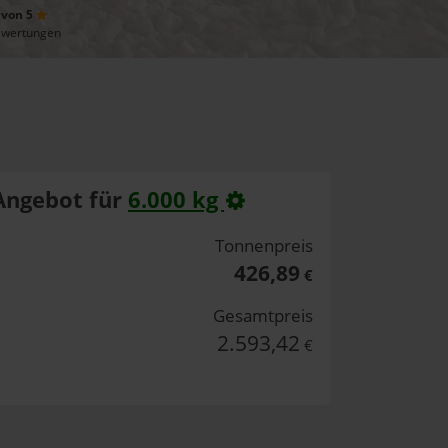
 von 5
ewertungen
Angebot für
6.000 kg
Tonnenpreis
426,89
€
Gesamtpreis
2.593,42
€