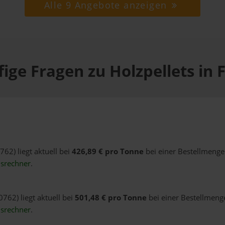
Alle 9 Angebote anzeigen
ige Fragen zu Holzpellets in 
762) liegt aktuell bei
426,89 € pro Tonne
bei einer Bestellmenge
isrechner
.
0762) liegt aktuell bei
501,48 € pro Tonne
bei einer Bestellmenge
isrechner
.