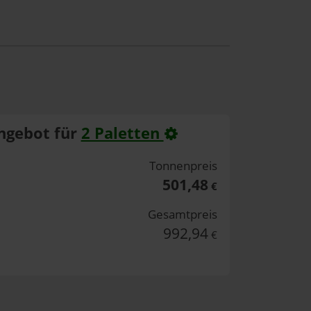
ngebot für
2 Paletten
Tonnenpreis
501,48
€
Gesamtpreis
992,94
€