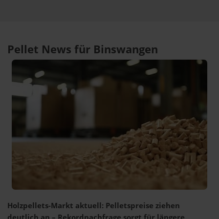
Pellet News für Binswangen
Holzpellets-Markt aktuell: Pelletspreise ziehen
deutlich an – Rekordnachfrage sorgt für längere