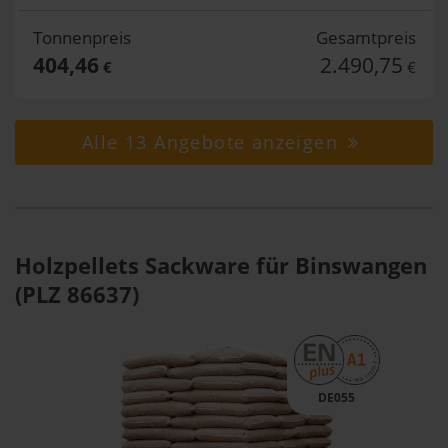
Tonnenpreis
Gesamtpreis
404,46
2.490,75
€
€
Alle 13 Angebote anzeigen
Holzpellets Sackware für Binswangen
(PLZ 86637)
DE055