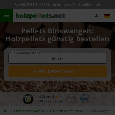
+49 8731 7409626
kontakt@holzpellets.net
Pellets Binswangen:
Holzpellets günstig bestellen
Ihre Postleitzahl
Preis berechnen
4,93 von 5
5.090 Bewertungen
Bundesland
Bayern
Dillingen an der Donau
Binswangen