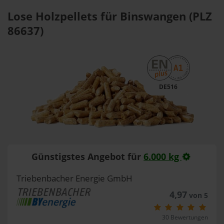
Lose Holzpellets für Binswangen (PLZ
86637)
DE516
Günstigstes Angebot für
6.000 kg
Triebenbacher Energie GmbH
4,97
von 5
30 Bewertungen