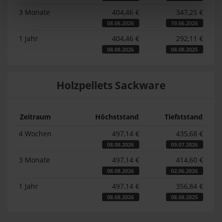
3 Monate
404,46 €
347,25 €
08.08.2026
19.06.2026
1 Jahr
404,46 €
292,11 €
08.08.2026
08.08.2025
Holzpellets Sackware
Zeitraum
Höchststand
Tiefststand
4 Wochen
497,14 €
435,68 €
08.08.2026
09.07.2026
3 Monate
497,14 €
414,60 €
08.08.2026
02.06.2026
1 Jahr
497,14 €
356,84 €
08.08.2026
08.08.2025