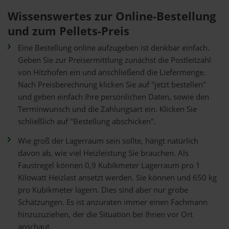
Wissenswertes zur Online-Bestellung
und zum Pellets-Preis
Eine Bestellung online aufzugeben ist denkbar einfach.
Geben Sie zur Preisermittlung zunächst die Postleitzahl
von Hitzhofen ein und anschließend die Liefermenge.
Nach Preisberechnung klicken Sie auf "jetzt bestellen"
und geben einfach Ihre persönlichen Daten, sowie den
Terminwunsch und die Zahlungsart ein. Klicken Sie
schließlich auf "Bestellung abschicken".
Wie groß der Lagerraum sein sollte, hängt natürlich
davon ab, wie viel Heizleistung Sie brauchen. Als
Faustregel können 0,9 Kubikmeter Lagerraum pro 1
Kilowatt Heizlast ansetzt werden. Sie können und 650 kg
pro Kubikmeter lagern. Dies sind aber nur grobe
Schätzungen. Es ist anzuraten immer einen Fachmann
hinzuzuziehen, der die Situation bei Ihnen vor Ort
anschaut.