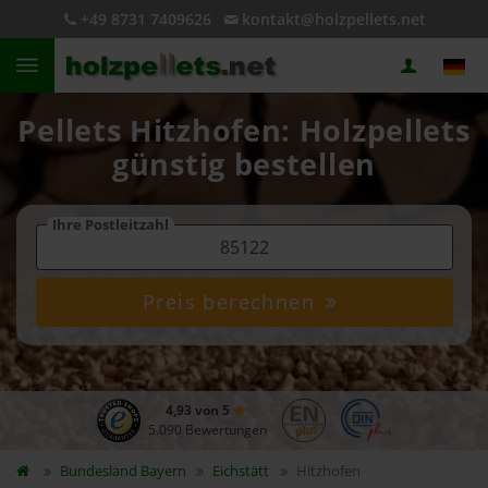
+49 8731 7409626
kontakt@holzpellets.net
Pellets Hitzhofen: Holzpellets
günstig bestellen
Ihre Postleitzahl
Preis berechnen
4,93 von 5
5.090 Bewertungen
Bundesland
Bayern
Eichstätt
Hitzhofen