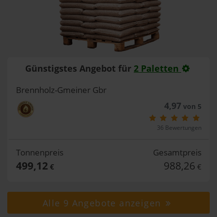
Günstigstes Angebot für
2 Paletten
Brennholz-Gmeiner Gbr
4,97
von 5
36 Bewertungen
Tonnenpreis
Gesamtpreis
499,12
988,26
€
€
Alle 9 Angebote anzeigen