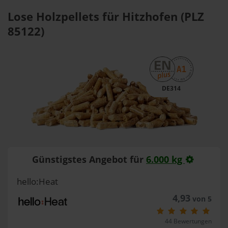
Lose Holzpellets für Hitzhofen (PLZ
85122)
DE314
Günstigstes Angebot für
6.000 kg
hello:Heat
4,93
von 5
44 Bewertungen