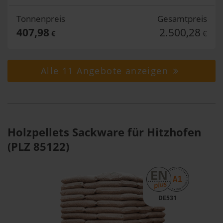
Tonnenpreis
Gesamtpreis
407,98
2.500,28
€
€
Alle 11 Angebote anzeigen
Holzpellets Sackware für Hitzhofen
(PLZ 85122)
DE531