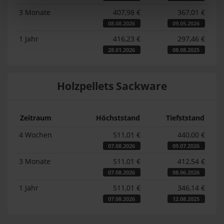
3 Monate
407,98 €
367,01 €
08.08.2026
09.05.2026
1 Jahr
416,23 €
297,46 €
28.01.2026
08.08.2025
Holzpellets Sackware
Zeitraum
Höchststand
Tiefststand
4 Wochen
511,01 €
440,00 €
07.08.2026
09.07.2026
3 Monate
511,01 €
412,54 €
07.08.2026
08.06.2026
1 Jahr
511,01 €
346,14 €
07.08.2026
12.08.2025