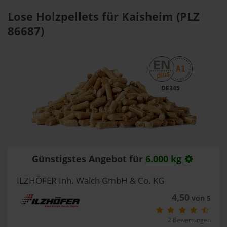
Lose Holzpellets für Kaisheim (PLZ
86687)
DE345
Günstigstes Angebot für
6.000 kg
ILZHÖFER Inh. Walch GmbH & Co. KG
4,50
von 5
2 Bewertungen