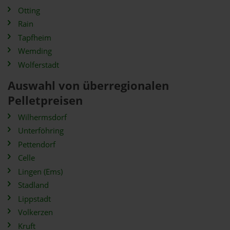
Otting
Rain
Tapfheim
Wemding
Wolferstadt
Auswahl von überregionalen
Pelletpreisen
Wilhermsdorf
Unterföhring
Pettendorf
Celle
Lingen (Ems)
Stadland
Lippstadt
Volkerzen
Kruft