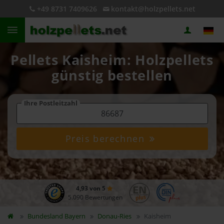
+49 8731 7409626
kontakt@holzpellets.net
Pellets Kaisheim: Holzpellets
günstig bestellen
Ihre Postleitzahl
Preis berechnen
4,93 von 5
5.090 Bewertungen
Bundesland
Bayern
Donau-Ries
Kaisheim