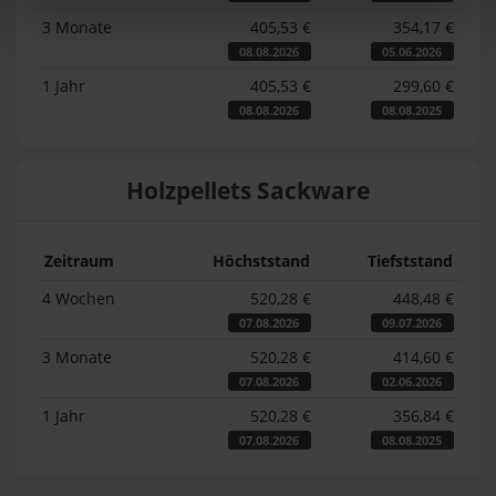
3 Monate
405,53 €
354,17 €
08.08.2026
05.06.2026
1 Jahr
405,53 €
299,60 €
08.08.2026
08.08.2025
Holzpellets Sackware
Zeitraum
Höchststand
Tiefststand
4 Wochen
520,28 €
448,48 €
07.08.2026
09.07.2026
3 Monate
520,28 €
414,60 €
07.08.2026
02.06.2026
1 Jahr
520,28 €
356,84 €
07.08.2026
08.08.2025