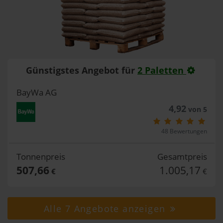
Günstigstes Angebot für
2 Paletten
BayWa AG
4,92
von 5
48 Bewertungen
Tonnenpreis
Gesamtpreis
507,66
1.005,17
€
€
Alle 7 Angebote anzeigen