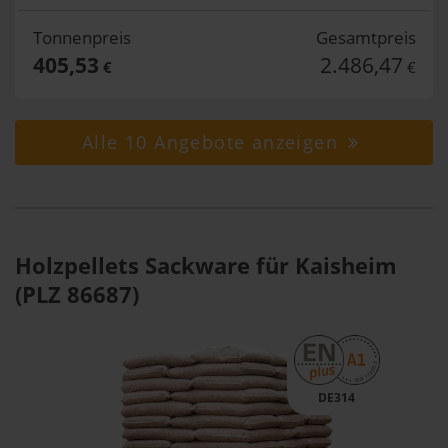
Tonnenpreis
Gesamtpreis
405,53
2.486,47
€
€
Alle 10 Angebote anzeigen
Holzpellets Sackware für Kaisheim
(PLZ 86687)
DE314