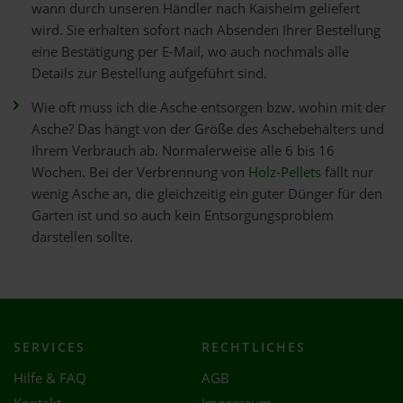
wann durch unseren Händler nach Kaisheim geliefert
wird. Sie erhalten sofort nach Absenden Ihrer Bestellung
eine Bestätigung per E-Mail, wo auch nochmals alle
Details zur Bestellung aufgeführt sind.
Wie oft muss ich die Asche entsorgen bzw. wohin mit der
Asche? Das hängt von der Größe des Aschebehälters und
Ihrem Verbrauch ab. Normalerweise alle 6 bis 16
Wochen. Bei der Verbrennung von
Holz-Pellets
fällt nur
wenig Asche an, die gleichzeitig ein guter Dünger für den
Garten ist und so auch kein Entsorgungsproblem
darstellen sollte.
SERVICES
RECHTLICHES
Hilfe & FAQ
AGB