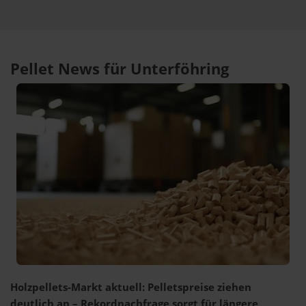
Pellet News für Unterföhring
Holzpellets-Markt aktuell: Pelletspreise ziehen
deutlich an – Rekordnachfrage sorgt für längere