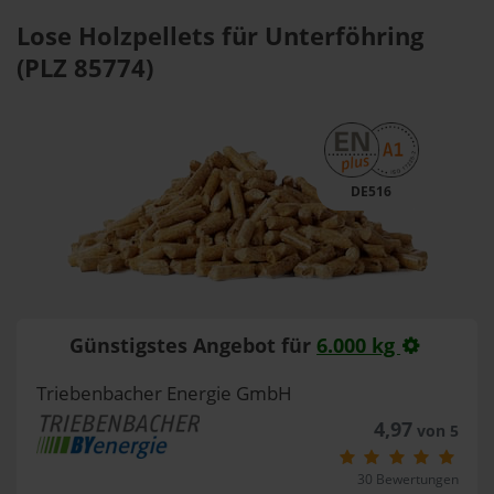
Lose Holzpellets für Unterföhring
(PLZ 85774)
DE516
Günstigstes Angebot für
6.000 kg
Triebenbacher Energie GmbH
4,97
von 5
30 Bewertungen