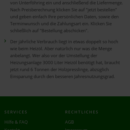
von Unterföhring ein und anschließend die Liefermenge.
Nach Preisberechnung klicken Sie auf "jetzt bestellen"
und geben einfach Ihre persönlichen Daten, sowie den
Terminwunsch und die Zahlungsart ein. Klicken Sie
schließlich auf "Bestellung abschicken".
Der jährliche Verbrauch liegt in etwas doppelt so hoch
wie beim Heizöl. Aber natürlich nur was die Menge
anbelangt. Wer also vor der Umstellung der
Heizungsanlage 3000 Liter Heizöl benötigt hat, braucht
jetzt rund 6 Tonnen der Holzpresslinge, abzüglich
Einsparung durch den besseren Jahresnutzungsgrad.
SERVICES
RECHTLICHES
Hilfe & FAQ
AGB