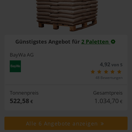
Günstigstes Angebot für
2 Paletten
BayWa AG
4,92
von 5
48 Bewertungen
Tonnenpreis
Gesamtpreis
522,58
1.034,70
€
€
Alle 6 Angebote anzeigen