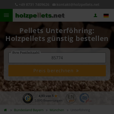
+49 8731 7409626
kontakt@holzpellets.net
Pellets Unterföhring:
Holzpellets günstig bestellen
Ihre Postleitzahl
Preis berechnen
4,93 von 5
5.090 Bewertungen
Bundesland
Bayern
München
Unterföhring