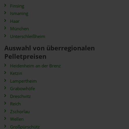
Finsing
Ismaning
Haar
München
Unterschleißheim
Auswahl von überregionalen
Pelletpreisen
Heidenheim an der Brenz
Ketzin
Lampertheim
Grabowhöfe
Dreschvitz
Reich
Zschorlau
Wellen
Großpürschütz