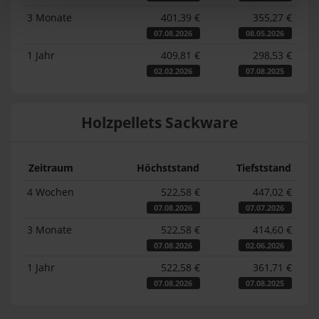
3 Monate
401,39 €
355,27 €
07.08.2026
08.05.2026
1 Jahr
409,81 €
298,53 €
02.02.2026
07.08.2025
Holzpellets Sackware
Zeitraum
Höchststand
Tiefststand
4 Wochen
522,58 €
447,02 €
07.08.2026
07.07.2026
3 Monate
522,58 €
414,60 €
07.08.2026
02.06.2026
1 Jahr
522,58 €
361,71 €
07.08.2026
07.08.2025