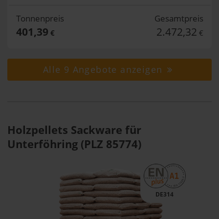
Tonnenpreis
Gesamtpreis
401,39
2.472,32
€
€
Alle 9 Angebote anzeigen
Holzpellets Sackware für
Unterföhring (PLZ 85774)
DE314