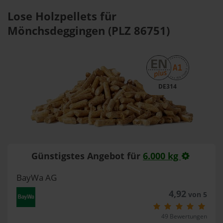
Lose Holzpellets für
Mönchsdeggingen (PLZ 86751)
DE314
Günstigstes Angebot für
6.000 kg
BayWa AG
4,92
von 5
49 Bewertungen