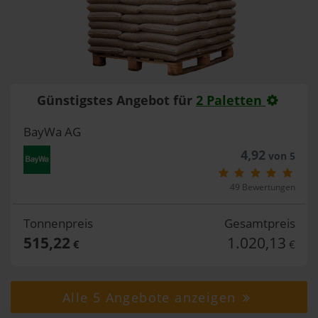
Günstigstes Angebot für
2 Paletten
BayWa AG
4,92
von 5
49 Bewertungen
Tonnenpreis
Gesamtpreis
515,22
1.020,13
€
€
Alle 5 Angebote anzeigen