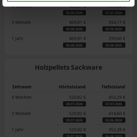
4 Wochen
409,81 €
376,64 €
06.08.2026
07.07.2026
3 Monate
409,81 €
354,17 €
06.08.2026
05.06.2026
1 Jahr
409,81 €
299,60 €
06.08.2026
06.08.2025
Holzpellets Sackware
Zeitraum
Höchststand
Tiefststand
4 Wochen
520,82 €
453,29 €
28.07.2026
07.07.2026
3 Monate
520,82 €
414,60 €
28.07.2026
02.06.2026
1 Jahr
520,82 €
352,28 €
28.07.2026
06.08.2025