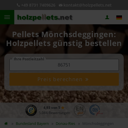
+49 8731 7409626
kontakt@holzpellets.net
Pellets Mönchsdeggingen:
Holzpellets günstig bestellen
Ihre Postleitzahl
Preis berechnen
4,93 von 5
5.084 Bewertungen
Bundesland
Bayern
Donau-Ries
Mönchsdeggingen