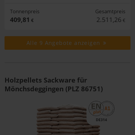
Tonnenpreis
Gesamtpreis
409,81
2.511,26
€
€
Alle 9 Angebote anzeigen
Holzpellets Sackware für
Mönchsdeggingen (PLZ 86751)
DE314