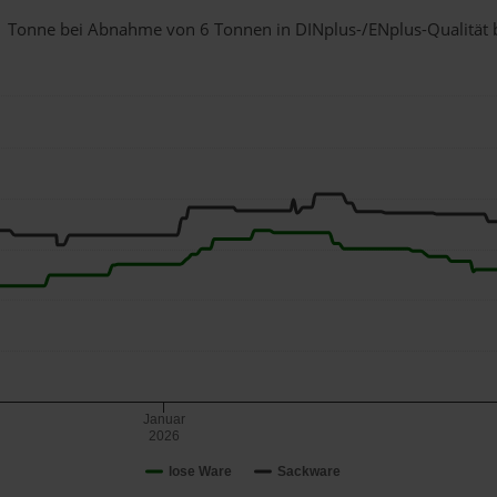
r 1 Tonne bei Abnahme
von 6 Tonnen
in DINplus-/ENplus-Qualität be
Januar
2026
lose Ware
Sackware