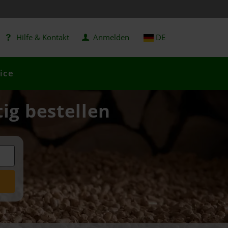
Hilfe & Kontakt
Anmelden
DE
ice
tig bestellen