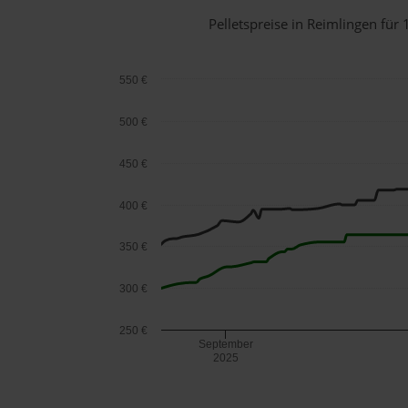
Pelletspreise in Reimlingen fü
550 €
500 €
450 €
400 €
350 €
300 €
250 €
September
2025