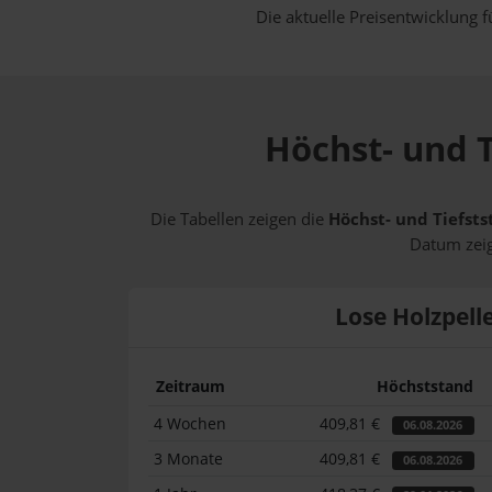
Die aktuelle Preisentwicklung f
Höchst- und T
Die Tabellen zeigen die
Höchst- und Tiefsts
Datum zeig
Lose Holzpell
Zeitraum
Höchststand
4 Wochen
409,81 €
06.08.2026
3 Monate
409,81 €
06.08.2026