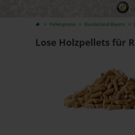
5.
Pelletspreise
Bundesland
Bayern
Lose Holzpellets für 