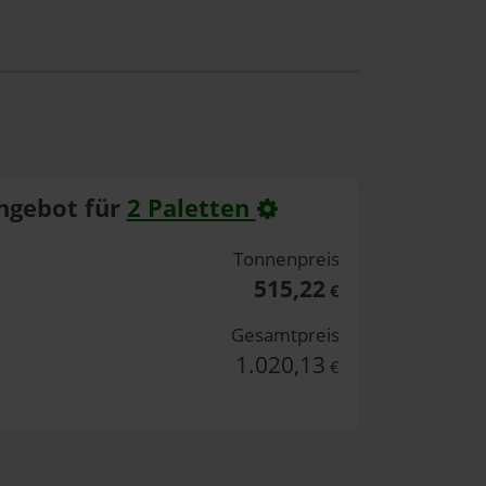
ngebot für
2 Paletten
Tonnenpreis
515,22
€
Gesamtpreis
1.020,13
€