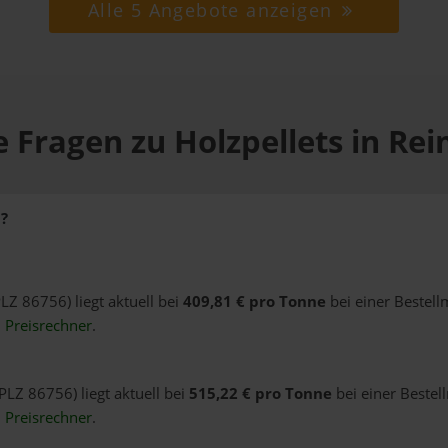
Alle 5 Angebote anzeigen
 Fragen zu Holzpellets in Re
?
PLZ 86756) liegt aktuell bei
409,81 € pro Tonne
bei einer Bestell
n
Preisrechner
.
PLZ 86756) liegt aktuell bei
515,22 € pro Tonne
bei einer Bestel
n
Preisrechner
.