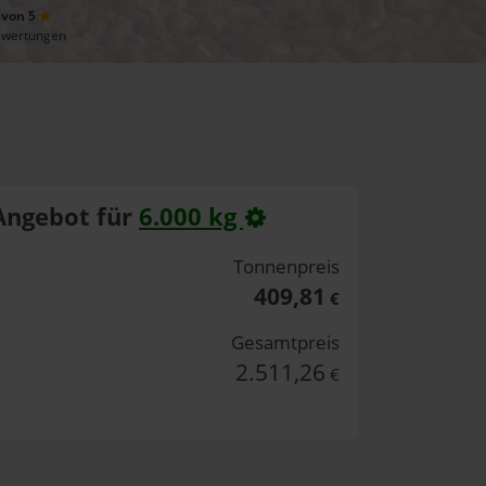
 von 5
ewertungen
Angebot für
6.000 kg
Tonnenpreis
409,81
€
Gesamtpreis
2.511,26
€