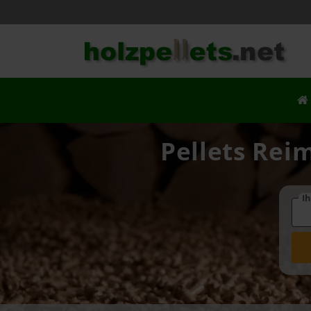
Pellets Reim
Ih