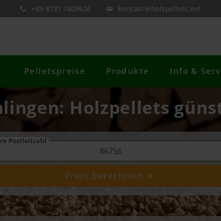
+49 8731 7409626
kontakt@holzpellets.net
Pelletspreise
Produkte
Info & Serv
lingen: Holzpellets güns
re Postleitzahl
Preis berechnen