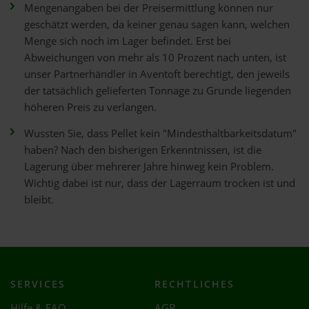
Mengenangaben bei der Preisermittlung können nur
geschätzt werden, da keiner genau sagen kann, welchen
Menge sich noch im Lager befindet. Erst bei
Abweichungen von mehr als 10 Prozent nach unten, ist
unser Partnerhändler in Aventoft berechtigt, den jeweils
der tatsächlich gelieferten Tonnage zu Grunde liegenden
höheren Preis zu verlangen.
Wussten Sie, dass Pellet kein "Mindesthaltbarkeitsdatum"
haben? Nach den bisherigen Erkenntnissen, ist die
Lagerung über mehrerer Jahre hinweg kein Problem.
Wichtig dabei ist nur, dass der Lagerraum trocken ist und
bleibt.
SERVICES
RECHTLICHES
Hilfe & FAQ
AGB