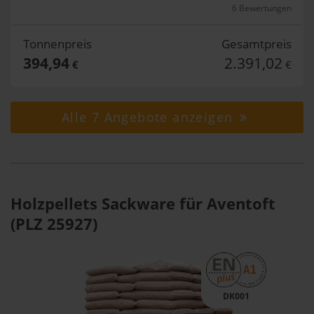
6 Bewertungen
Tonnenpreis
Gesamtpreis
394,94
2.391,02
€
€
Alle 7 Angebote anzeigen
Holzpellets Sackware für Aventoft
(PLZ 25927)
DK001