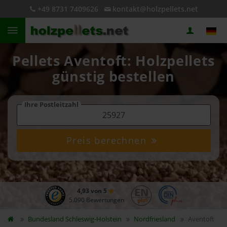
+49 8731 7409626
kontakt@holzpellets.net
Pellets Aventoft: Holzpellets
günstig bestellen
Ihre Postleitzahl
Preis berechnen
4,93 von 5
5.090 Bewertungen
Bundesland
Schleswig-Holstein
Nordfriesland
Aventoft