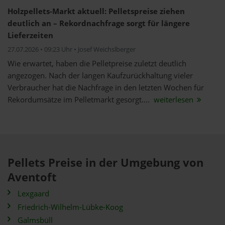
Holzpellets-Markt aktuell: Pelletspreise ziehen
deutlich an – Rekordnachfrage sorgt für längere
Lieferzeiten
27.07.2026 • 09:23 Uhr • Josef Weichslberger
Wie erwartet, haben die Pelletpreise zuletzt deutlich
angezogen. Nach der langen Kaufzurückhaltung vieler
Verbraucher hat die Nachfrage in den letzten Wochen für
Rekordumsätze im Pelletmarkt gesorgt....
weiterlesen
Pellets Preise in der Umgebung von
Aventoft
Lexgaard
Friedrich-Wilhelm-Lübke-Koog
Galmsbüll