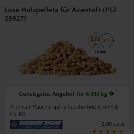
Lose Holzpellets für Aventoft (PLZ
25927)
DE466
Günstigstes Angebot für
6.000 kg
Thomsen Räucherspäne Räucherholz GmbH &
Co. KG
5,00
von 5