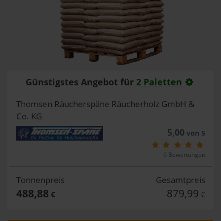
Günstigstes Angebot für
2 Paletten
Thomsen Räucherspäne Räucherholz GmbH &
Co. KG
5,00
von 5
6 Bewertungen
Tonnenpreis
Gesamtpreis
488,88
879,99
€
€