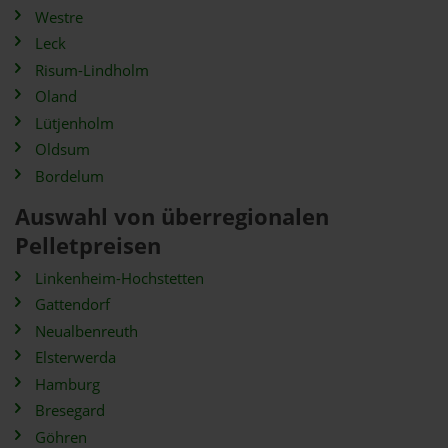
Westre
Leck
Risum-Lindholm
Oland
Lütjenholm
Oldsum
Bordelum
Auswahl von überregionalen
Pelletpreisen
Linkenheim-Hochstetten
Gattendorf
Neualbenreuth
Elsterwerda
Hamburg
Bresegard
Göhren