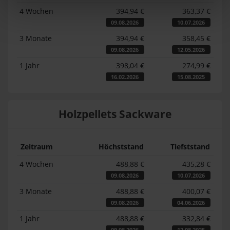
4 Wochen
394,94 €
363,37 €
09.08.2026
10.07.2026
3 Monate
394,94 €
358,45 €
09.08.2026
12.05.2026
1 Jahr
398,04 €
274,99 €
16.02.2026
15.08.2025
Holzpellets Sackware
Zeitraum
Höchststand
Tiefststand
4 Wochen
488,88 €
435,28 €
09.08.2026
10.07.2026
3 Monate
488,88 €
400,07 €
09.08.2026
04.06.2026
1 Jahr
488,88 €
332,84 €
09.08.2026
12.08.2025