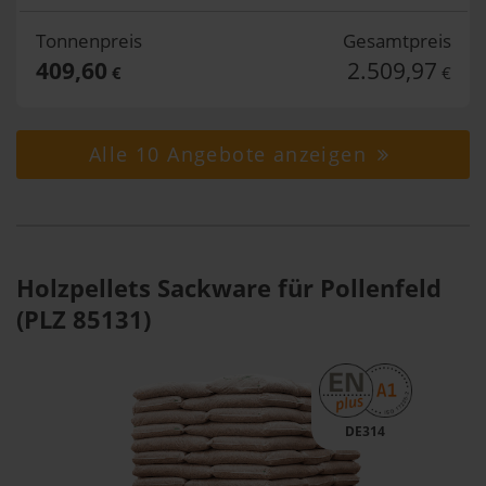
Tonnenpreis
Gesamtpreis
409,60
2.509,97
€
€
Alle 10 Angebote anzeigen
Holzpellets Sackware für Pollenfeld
(PLZ 85131)
DE314