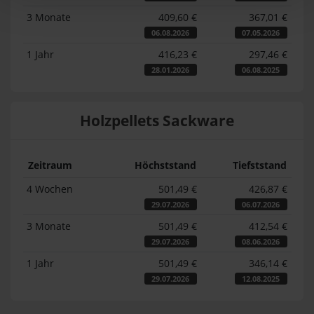
3 Monate
409,60 €
367,01 €
06.08.2026
07.05.2026
1 Jahr
416,23 €
297,46 €
28.01.2026
06.08.2025
Holzpellets Sackware
Zeitraum
Höchststand
Tiefststand
4 Wochen
501,49 €
426,87 €
29.07.2026
06.07.2026
3 Monate
501,49 €
412,54 €
29.07.2026
08.06.2026
1 Jahr
501,49 €
346,14 €
29.07.2026
12.08.2025