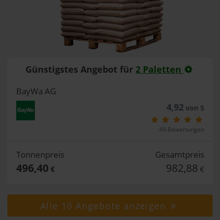
Günstigstes Angebot für
2 Paletten
BayWa AG
4,92
von 5
49 Bewertungen
Tonnenpreis
Gesamtpreis
496,40
982,88
€
€
Alle 10 Angebote anzeigen