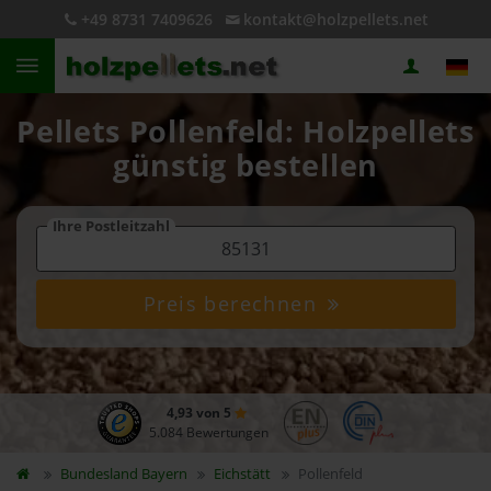
+49 8731 7409626
kontakt@holzpellets.net
Pellets Pollenfeld: Holzpellets
günstig bestellen
Ihre Postleitzahl
Preis berechnen
4,93 von 5
5.084 Bewertungen
Bundesland
Bayern
Eichstätt
Pollenfeld