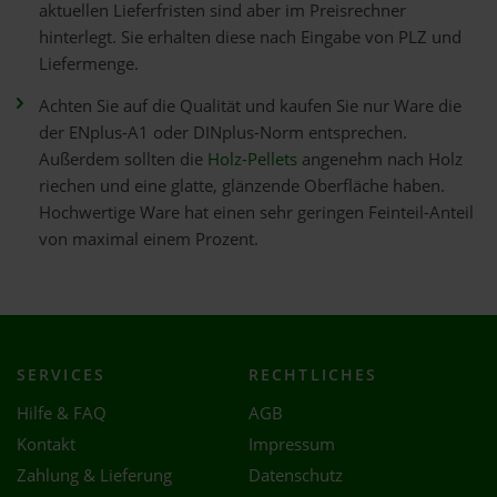
aktuellen Lieferfristen sind aber im Preisrechner
hinterlegt. Sie erhalten diese nach Eingabe von PLZ und
Liefermenge.
Achten Sie auf die Qualität und kaufen Sie nur Ware die
der ENplus-A1 oder DINplus-Norm entsprechen.
Außerdem sollten die
Holz-Pellets
angenehm nach Holz
riechen und eine glatte, glänzende Oberfläche haben.
Hochwertige Ware hat einen sehr geringen Feinteil-Anteil
von maximal einem Prozent.
SERVICES
RECHTLICHES
Hilfe & FAQ
AGB
Kontakt
Impressum
Zahlung & Lieferung
Datenschutz