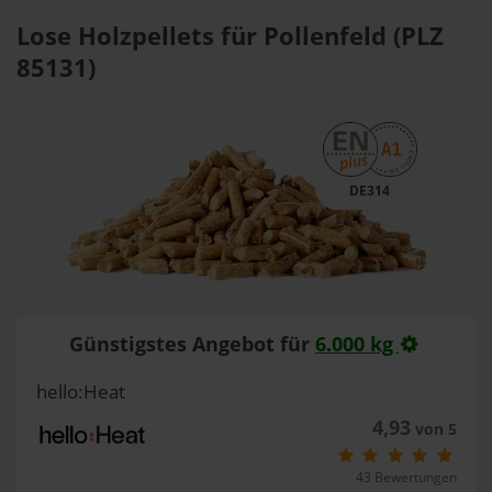
Lose Holzpellets für Pollenfeld (PLZ
85131)
DE314
Günstigstes Angebot für
6.000 kg
hello:Heat
4,93
von 5
43 Bewertungen