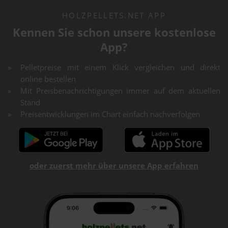
HOLZPELLETS.NET APP
Kennen Sie schon unsere kostenlose
App?
Pelletpreise mit einem Klick vergleichen und direkt
online bestellen
Mit Preisbenachrichtigungen immer auf dem aktuellen
Stand
Preisentwicklungen im Chart einfach nachverfolgen
oder zuerst mehr über unsere App erfahren