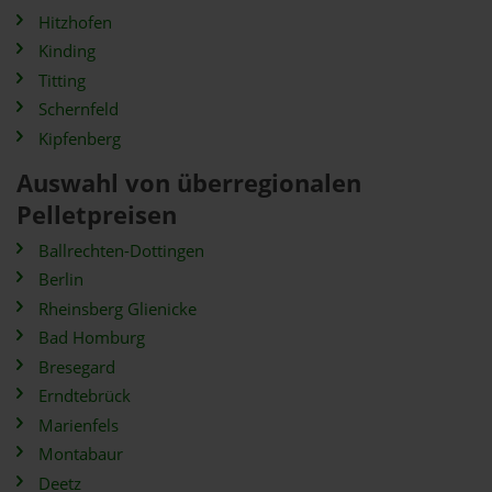
Hitzhofen
Kinding
Titting
Schernfeld
Kipfenberg
Auswahl von überregionalen
Pelletpreisen
Ballrechten-Dottingen
Berlin
Rheinsberg Glienicke
Bad Homburg
Bresegard
Erndtebrück
Marienfels
Montabaur
Deetz