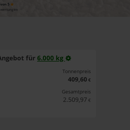
 von 5
ewertungen
Angebot für
6.000 kg
Tonnenpreis
409,60
€
Gesamtpreis
2.509,97
€