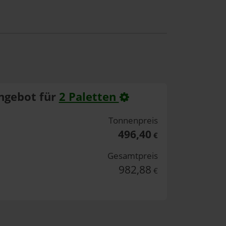
ngebot für
2 Paletten
Tonnenpreis
496,40
€
Gesamtpreis
982,88
€