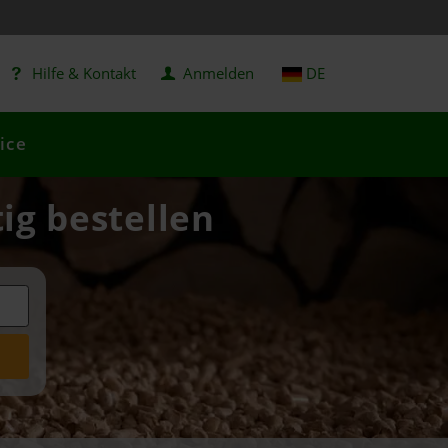
Hilfe & Kontakt
Anmelden
DE
ice
ig bestellen