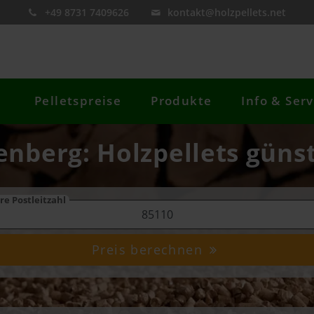
+49 8731 7409626
kontakt@holzpellets.net
Pelletspreise
Produkte
Info & Serv
fenberg: Holzpellets günst
re Postleitzahl
Preis berechnen