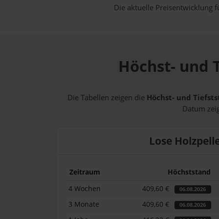
Die aktuelle Preisentwicklung f
Höchst- und T
Die Tabellen zeigen die
Höchst- und Tiefsts
Datum zeig
Lose Holzpell
Zeitraum
Höchststand
4 Wochen
409,60 €
06.08.2026
3 Monate
409,60 €
06.08.2026