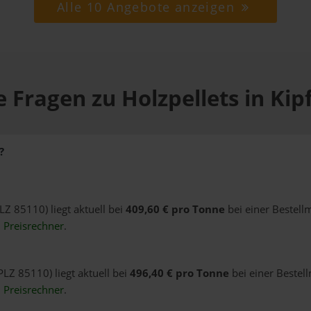
Alle 10 Angebote anzeigen
 Fragen zu Holzpellets in Ki
?
PLZ 85110) liegt aktuell bei
409,60 € pro Tonne
bei einer Bestell
n
Preisrechner
.
PLZ 85110) liegt aktuell bei
496,40 € pro Tonne
bei einer Bestel
n
Preisrechner
.