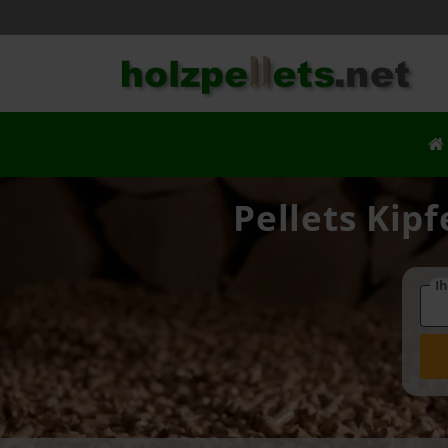
Pellets Kip
Ih