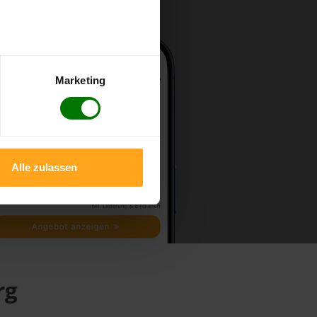
Marketing
Alle zulassen
rg