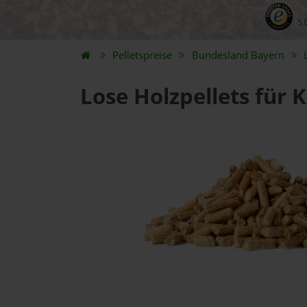
5.
Pelletspreise
Bundesland
Bayern
Lose Holzpellets für 