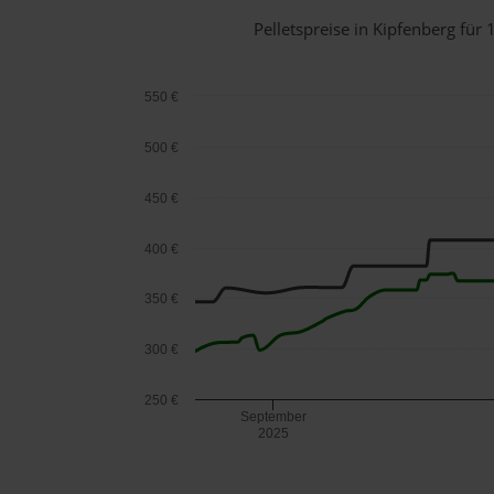
Pelletspreise in Kipfenberg fü
550 €
500 €
450 €
400 €
350 €
300 €
250 €
September
2025