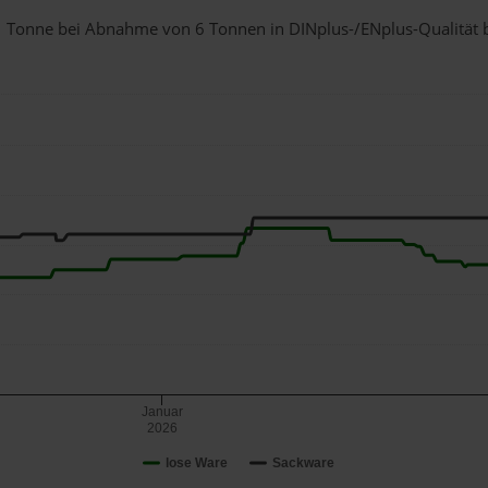
r 1 Tonne bei Abnahme
von 6 Tonnen
in DINplus-/ENplus-Qualität be
Januar
2026
lose Ware
Sackware