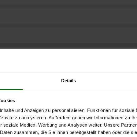
Details
Cookies
nhalte und Anzeigen zu personalisieren, Funktionen für soziale
Website zu analysieren. Außerdem geben wir Informationen zu I
r soziale Medien, Werbung und Analysen weiter. Unsere Partner
ere kostenlose
 Daten zusammen, die Sie ihnen bereitgestellt haben oder die s