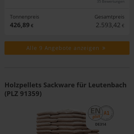
35 Bewertungen
Tonnenpreis
Gesamtpreis
426,89
2.593,42
€
€
Alle 9 Angebote anzeigen
Holzpellets Sackware für Leutenbach
(PLZ 91359)
DE314