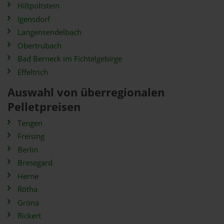
Hiltpoltstein
Igensdorf
Langensendelbach
Obertrubach
Bad Berneck im Fichtelgebirge
Effeltrich
Auswahl von überregionalen
Pelletpreisen
Tengen
Freising
Berlin
Bresegard
Herne
Rötha
Gröna
Rickert