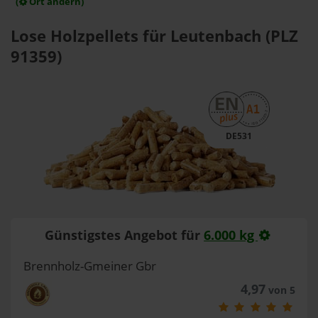
(
Ort ändern)
Lose Holzpellets für Leutenbach (PLZ
91359)
DE531
Günstigstes Angebot für
6.000 kg
Brennholz-Gmeiner Gbr
4,97
von 5