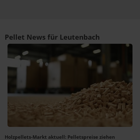
Pellet News für Leutenbach
Holzpellets-Markt aktuell: Pelletspreise ziehen