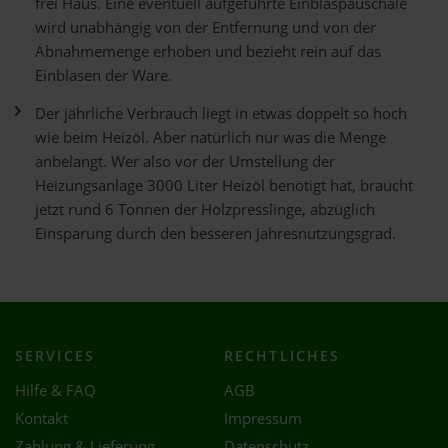
frei Haus. Eine eventuell aufgeführte Einblaspauschale
wird unabhängig von der Entfernung und von der
Abnahmemenge erhoben und bezieht rein auf das
Einblasen der Ware.
Der jährliche Verbrauch liegt in etwas doppelt so hoch
wie beim Heizöl. Aber natürlich nur was die Menge
anbelangt. Wer also vor der Umstellung der
Heizungsanlage 3000 Liter Heizöl benötigt hat, braucht
jetzt rund 6 Tonnen der Holzpresslinge, abzüglich
Einsparung durch den besseren Jahresnutzungsgrad.
SERVICES
RECHTLICHES
Hilfe & FAQ
AGB
Kontakt
Impressum
Zahlung & Lieferung
Datenschutz