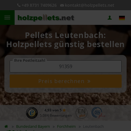
+49 8731 7409626
kontakt@holzpellets.net
Pellets Leutenbach:
Holzpellets günstig bestellen
Ihre Postleitzahl
Preis berechnen
4,93 von 5
5.084 Bewertungen
Bundesland
Bayern
Forchheim
Leutenbach