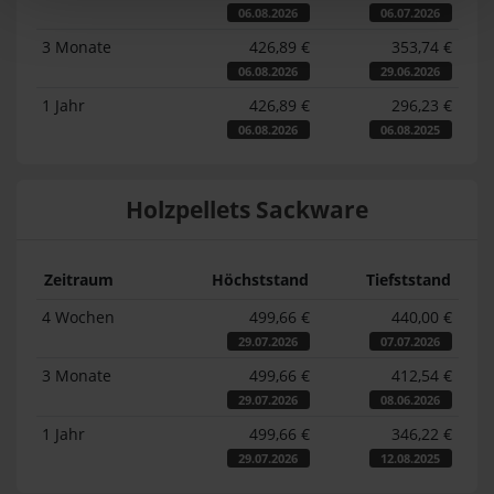
06.08.2026
06.07.2026
3 Monate
426,89 €
353,74 €
06.08.2026
29.06.2026
1 Jahr
426,89 €
296,23 €
06.08.2026
06.08.2025
Holzpellets Sackware
Zeitraum
Höchststand
Tiefststand
4 Wochen
499,66 €
440,00 €
29.07.2026
07.07.2026
3 Monate
499,66 €
412,54 €
29.07.2026
08.06.2026
1 Jahr
499,66 €
346,22 €
29.07.2026
12.08.2025