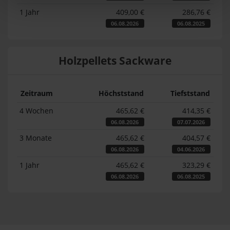
1 Jahr
409,00 €
286,76 €
06.08.2026
06.08.2025
Holzpellets Sackware
Zeitraum
Höchststand
Tiefststand
4 Wochen
465,62 €
414,35 €
06.08.2026
07.07.2026
3 Monate
465,62 €
404,57 €
06.08.2026
04.06.2026
1 Jahr
465,62 €
323,29 €
06.08.2026
06.08.2025