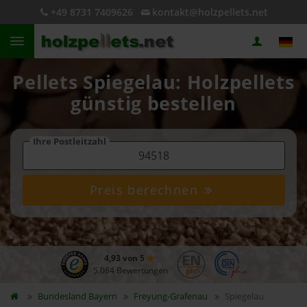
+49 8731 7409626
kontakt@holzpellets.net
Pellets Spiegelau: Holzpellets
günstig bestellen
Ihre Postleitzahl
Preis berechnen
4,93 von 5
5.084 Bewertungen
Bundesland
Bayern
Freyung-Grafenau
Spiegelau