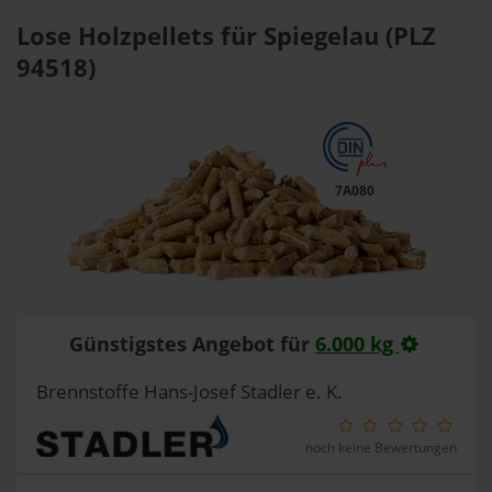
Lose Holzpellets für Spiegelau (PLZ
94518)
7A080
Günstigstes Angebot für
6.000 kg
Brennstoffe Hans-Josef Stadler e. K.
noch keine Bewertungen