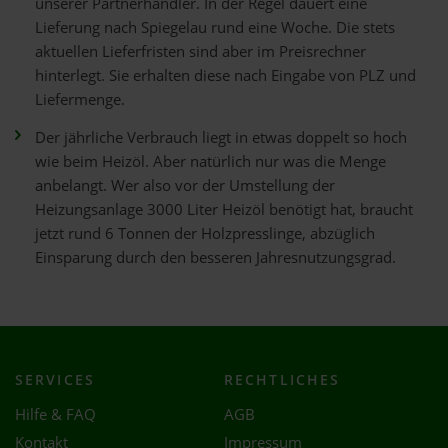
unserer Partnerhändler. In der Regel dauert eine
Lieferung nach Spiegelau rund eine Woche. Die stets
aktuellen Lieferfristen sind aber im Preisrechner
hinterlegt. Sie erhalten diese nach Eingabe von PLZ und
Liefermenge.
Der jährliche Verbrauch liegt in etwas doppelt so hoch
wie beim Heizöl. Aber natürlich nur was die Menge
anbelangt. Wer also vor der Umstellung der
Heizungsanlage 3000 Liter Heizöl benötigt hat, braucht
jetzt rund 6 Tonnen der Holzpresslinge, abzüglich
Einsparung durch den besseren Jahresnutzungsgrad.
SERVICES
RECHTLICHES
Hilfe & FAQ
AGB
Kontakt
Impressum