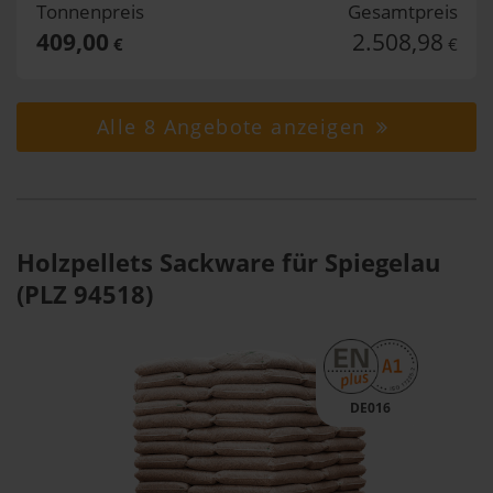
Tonnenpreis
Gesamtpreis
409,00
2.508,98
€
€
Alle 8 Angebote anzeigen
Holzpellets Sackware für Spiegelau
(PLZ 94518)
DE016