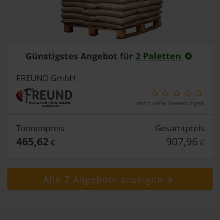
Günstigstes Angebot für
2 Paletten
FREUND GmbH
noch keine Bewertungen
Tonnenpreis
Gesamtpreis
465,62
907,96
€
€
Alle 7 Angebote anzeigen