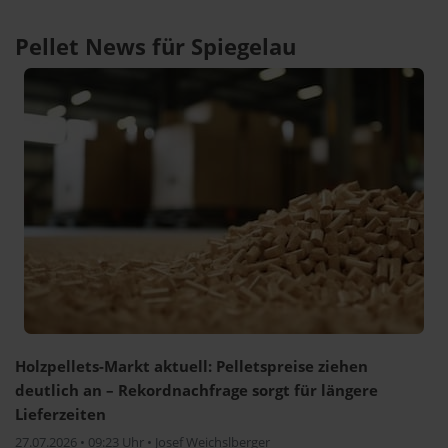
Pellet News für Spiegelau
Holzpellets-Markt aktuell: Pelletspreise ziehen
deutlich an – Rekordnachfrage sorgt für längere
Lieferzeiten
27.07.2026 • 09:23 Uhr • Josef Weichslberger