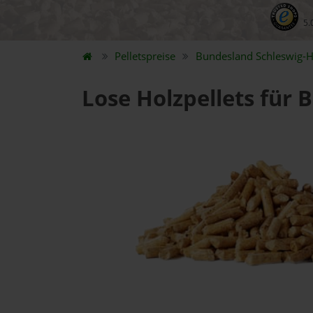
5.
Pelletspreise
Bundesland
Schleswig-H
Lose Holzpellets für 