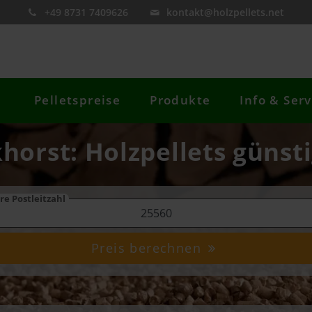
+49 8731 7409626
kontakt@holzpellets.net
Pelletspreise
Produkte
Info & Serv
horst: Holzpellets günst
re Postleitzahl
Preis berechnen