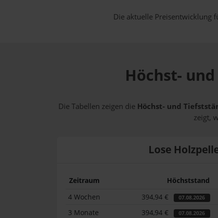
Die aktuelle Preisentwicklung f
Höchst- und 
Die Tabellen zeigen die
Höchst- und Tiefststä
zeigt, 
Lose Holzpell
Zeitraum
Höchststand
4 Wochen
394,94 €
07.08.2026
3 Monate
394,94 €
07.08.2026