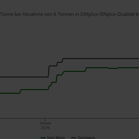
 1 Tonne bei Abnahme
von 6 Tonnen
in DINplus-/ENplus-Qualität bei
Januar
2026
lose Ware
Sackware