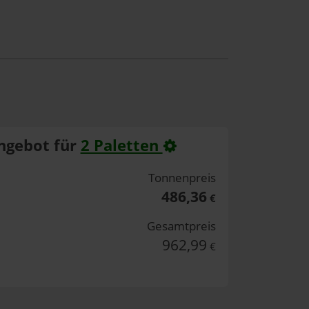
ngebot für
2 Paletten
Tonnenpreis
486,36
€
Gesamtpreis
962,99
€