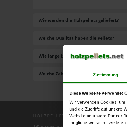
Wie werden die Holzpellets geliefert?
Welche Qualität haben die Pellets?
Wie lange ist die Lieferzeit der Pellets?
Welche Zahlungsarten gibt es?
Zustimmung
Diese Webseite verwendet 
Wir verwenden Cookies, um I
und die Zugriffe auf unsere 
HOLZPELLETS.NET APP
Website an unsere Partner fü
möglicherweise mit weiteren