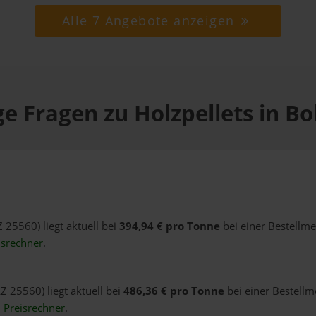
Alle 7 Angebote anzeigen
e Fragen zu Holzpellets in B
Z 25560) liegt aktuell bei
394,94 € pro Tonne
bei einer Bestellme
isrechner
.
Z 25560) liegt aktuell bei
486,36 € pro Tonne
bei einer Bestellm
n
Preisrechner
.