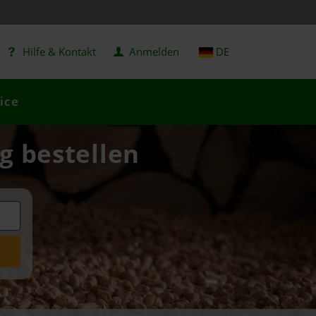
Hilfe & Kontakt
Anmelden
DE
ice
ig bestellen