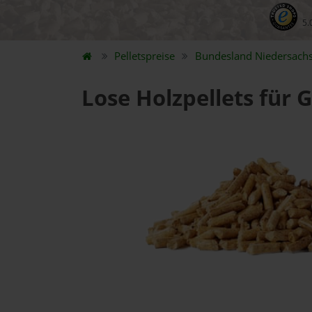
5.
Pelletspreise
Bundesland
Niedersach
Lose Holzpellets für