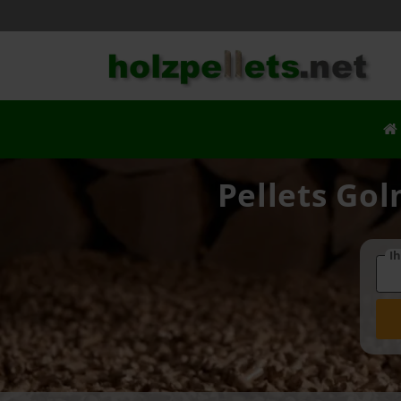
Pellets Gol
Ih