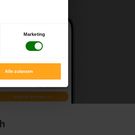
Marketing
Alle zulassen
ch