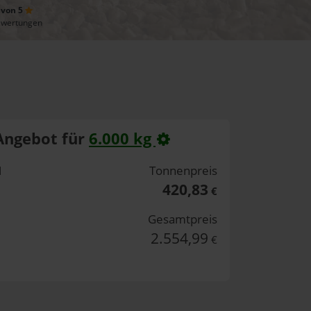
 von 5
ewertungen
Angebot für
6.000 kg
H
Tonnenpreis
420,83
€
Gesamtpreis
2.554,99
€