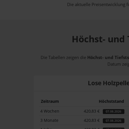
Die aktuelle Preisentwicklung f
Höchst- und 
Die Tabellen zeigen die
Höchst- und Tiefst
Datum zeig
Lose Holzpell
Zeitraum
Höchststand
4 Wochen
420,83 €
07.08.2026
3 Monate
420,83 €
07.08.2026