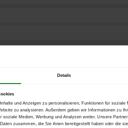
Details
Cookies
nhalte und Anzeigen zu personalisieren, Funktionen für soziale
Website zu analysieren. Außerdem geben wir Informationen zu I
r soziale Medien, Werbung und Analysen weiter. Unsere Partner
ere kostenlose
 Daten zusammen, die Sie ihnen bereitgestellt haben oder die s