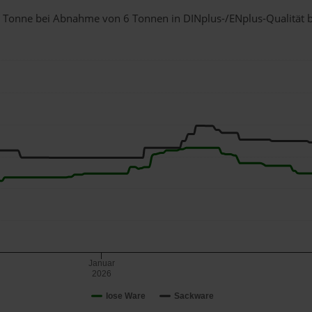
 1 Tonne bei Abnahme
von 6 Tonnen
in DINplus-/ENplus-Qualität be
Januar
2026
lose Ware
Sackware