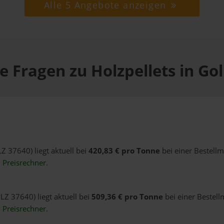
Alle 5 Angebote anzeigen
e Fragen zu Holzpellets in G
Z 37640) liegt aktuell bei
420,83 € pro Tonne
bei einer Bestell
n
Preisrechner
.
LZ 37640) liegt aktuell bei
509,36 € pro Tonne
bei einer Bestell
n
Preisrechner
.