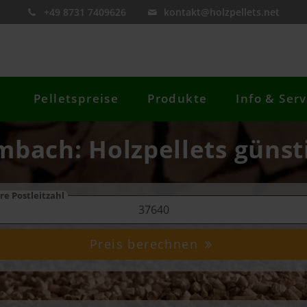
+49 8731 7409626
kontakt@holzpellets.net
Pelletspreise
Produkte
Info & Serv
mbach: Holzpellets günst
re Postleitzahl
Preis berechnen