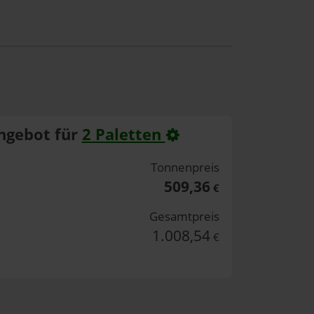
ngebot für
2 Paletten
Tonnenpreis
509,36
€
Gesamtpreis
1.008,54
€