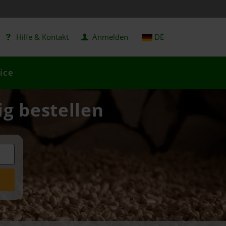
Hilfe & Kontakt
Anmelden
DE
ice
ig bestellen