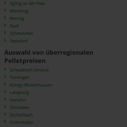
Egling an der Paar
Merching
Mering
Ried
Schmiechen
Steindorf
Auswahl von überregionalen
Pelletpreisen
Schwäbisch Gmünd
Finningen
Königs Wusterhausen
Langeoog
Iserlohn
Dinslaken
Dichtelbach
Frohnhofen