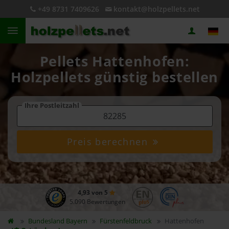
+49 8731 7409626
kontakt@holzpellets.net
Pellets Hattenhofen:
Holzpellets günstig bestellen
Ihre Postleitzahl
Preis berechnen
4,93 von 5
5.090 Bewertungen
Bundesland
Bayern
Fürstenfeldbruck
Hattenhofen