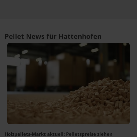
Pellet News für Hattenhofen
Holzpellets-Markt aktuell: Pelletspreise ziehen