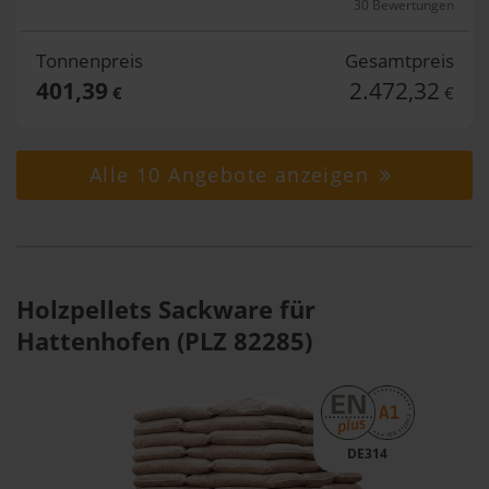
30 Bewertungen
Tonnenpreis
Gesamtpreis
401,39
2.472,32
€
€
Alle 10 Angebote anzeigen
Holzpellets Sackware für
Hattenhofen (PLZ 82285)
DE314