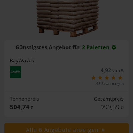
Günstigstes Angebot für
2 Paletten
BayWa AG
4,92
von 5
48 Bewertungen
Tonnenpreis
Gesamtpreis
504,74
999,39
€
€
Alle 6 Angebote anzeigen