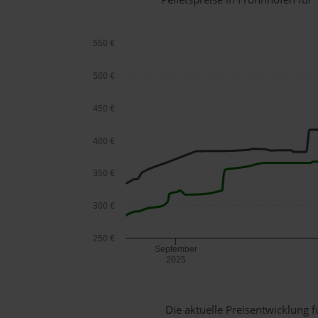
550 €
500 €
450 €
400 €
350 €
300 €
250 €
September
2025
Die aktuelle Preisentwicklung f