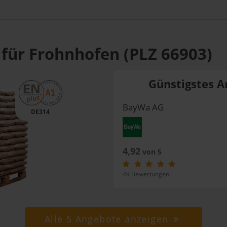
 für Frohnhofen (PLZ 66903)
Günstigstes A
BayWa AG
DE314
4,92
von 5
49 Bewertungen
Alle 5 Angebote anzeigen