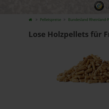
5.
Pelletspreise
Bundesland
Rheinland-P
Lose Holzpellets für 