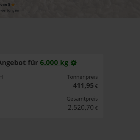
 von 5
ewertungen
Angebot für
6.000 kg
bH
Tonnenpreis
411,95
€
Gesamtpreis
2.520,70
€