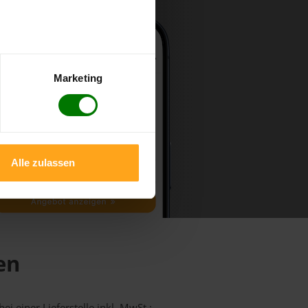
Marketing
Alle zulassen
en
i einer Lieferstelle inkl. MwSt.: