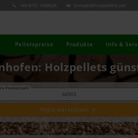
+49 8731 7409626
kontakt@holzpellets.net
Pelletspreise
Produkte
Info & Serv
nhofen: Holzpellets güns
re Postleitzahl
Preis berechnen