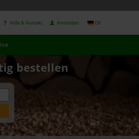
Hilfe & Kontakt
Anmelden
DE
ice
tig bestellen