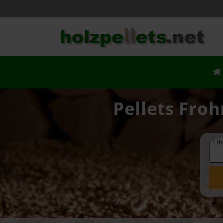
Pellets Froh
Ih