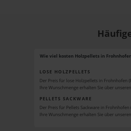
Häufige
Wie viel kosten Holzpellets in Frohnhofe
LOSE HOLZPELLETS
Der Preis für lose Holzpellets in Frohnhofen (
Ihre Wunschmenge erhalten Sie über unsere
PELLETS SACKWARE
Der Preis für Pellets Sackware in Frohnhofen 
Ihre Wunschmenge erhalten Sie über unsere