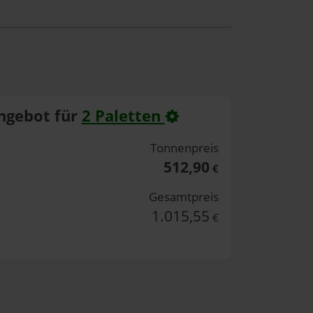
ngebot für
2 Paletten
Tonnenpreis
512,90
€
Gesamtpreis
1.015,55
€