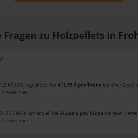
 Fragen zu Holzpellets in Fr
n?
PLZ 66903) liegt aktuell bei
411,95 € pro Tonne
bei einer Bestel
n
Preisrechner
.
(PLZ 66903) liegt aktuell bei
512,90 € pro Tonne
bei einer Beste
n
Preisrechner
.