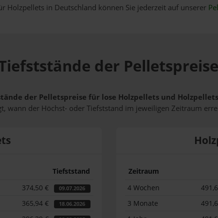
ür Holzpellets in Deutschland können Sie jederzeit auf unserer
Pel
Tiefststände der Pelletspreise
stände der Pelletspreise für lose Holzpellets und Holzpelle
t, wann der Höchst- oder Tiefststand im jeweiligen Zeitraum erre
ets
Holz
Tiefststand
Zeitraum
374,50 €
4 Wochen
491,
09.07.2026
365,94 €
3 Monate
491,
18.06.2026