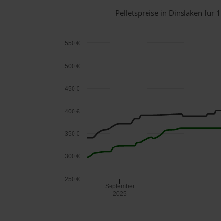
Pelletspreise in Dinslaken fü
550 €
500 €
450 €
400 €
350 €
300 €
250 €
September
2025