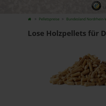
5.
Pelletspreise
Bundesland
Nordrhein-
Lose Holzpellets für 