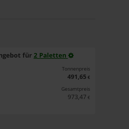
ngebot für
2 Paletten
Tonnenpreis
491,65
€
Gesamtpreis
973,47
€