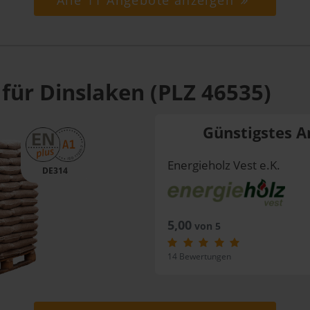
Alle 11 Angebote anzeigen
für Dinslaken (PLZ 46535)
Günstigstes A
Energieholz Vest e.K.
DE314
5,00
von 5
14 Bewertungen