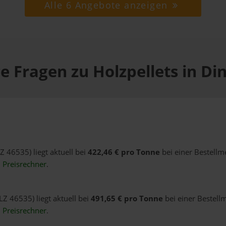
Alle 6 Angebote anzeigen
e Fragen zu Holzpellets in Di
LZ 46535) liegt aktuell bei
422,46 € pro Tonne
bei einer Bestellm
n
Preisrechner
.
LZ 46535) liegt aktuell bei
491,65 € pro Tonne
bei einer Bestell
n
Preisrechner
.