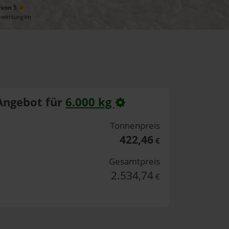
 von 5
ewertungen
Angebot für
6.000 kg
Tonnenpreis
422,46
€
Gesamtpreis
2.534,74
€