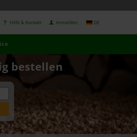
Hilfe & Kontakt
Anmelden
DE
ice
ig bestellen