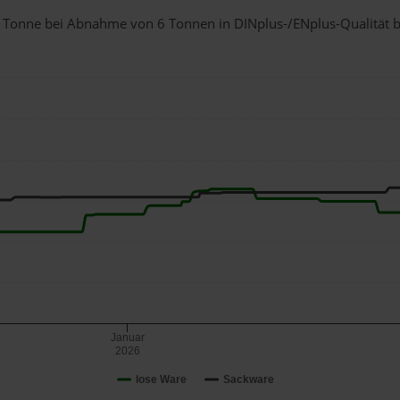
r 1 Tonne bei Abnahme
von 6 Tonnen
in DINplus-/ENplus-Qualität be
Januar
2026
lose Ware
Sackware