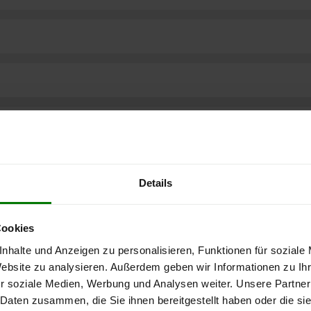
Details
Cookies
nhalte und Anzeigen zu personalisieren, Funktionen für soziale
Website zu analysieren. Außerdem geben wir Informationen zu I
r soziale Medien, Werbung und Analysen weiter. Unsere Partner
ere kostenlose
 Daten zusammen, die Sie ihnen bereitgestellt haben oder die s