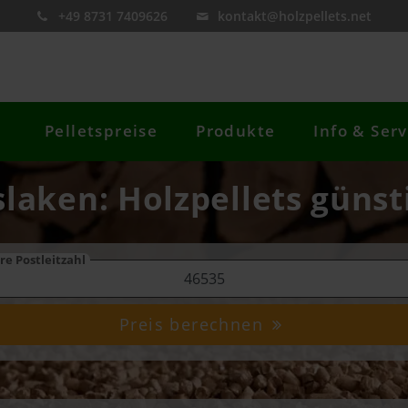
+49 8731 7409626
kontakt@holzpellets.net
Pelletspreise
Produkte
Info & Serv
slaken: Holzpellets günst
re Postleitzahl
Preis berechnen