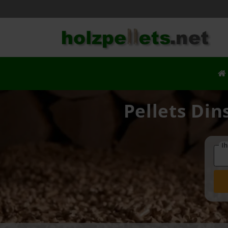
Pellets Din
Ih