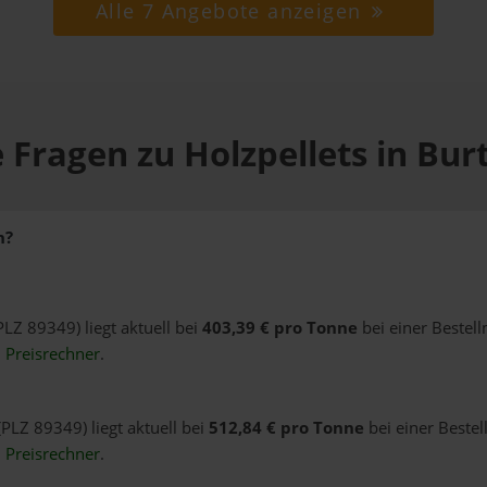
Alle 7 Angebote anzeigen
 Fragen zu Holzpellets in Bu
h?
PLZ 89349) liegt aktuell bei
403,39 € pro Tonne
bei einer Bestel
n
Preisrechner
.
(PLZ 89349) liegt aktuell bei
512,84 € pro Tonne
bei einer Bestel
n
Preisrechner
.