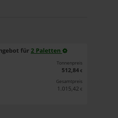
ngebot für
2 Paletten
Tonnenpreis
512,84
€
Gesamtpreis
1.015,42
€