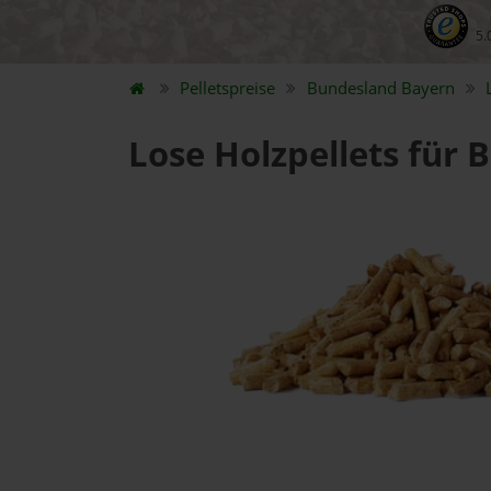
5.
Pelletspreise
Bundesland
Bayern
Lose Holzpellets für 