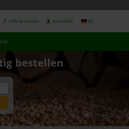
Hilfe & Kontakt
Anmelden
DE
ice
tig bestellen