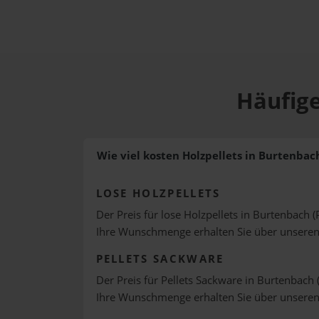
Häufige
Wie viel kosten Holzpellets in Burtenbac
LOSE HOLZPELLETS
Der Preis für lose Holzpellets in Burtenbach (
Ihre Wunschmenge erhalten Sie über unsere
PELLETS SACKWARE
Der Preis für Pellets Sackware in Burtenbach 
Ihre Wunschmenge erhalten Sie über unsere