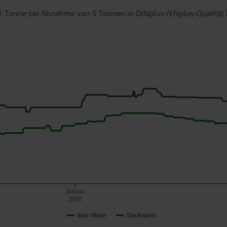
r 1 Tonne bei Abnahme
von 6 Tonnen
in DINplus-/ENplus-Qualität be
Januar
2026
lose Ware
Sackware