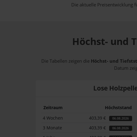
Die aktuelle Preisentwicklung f
Höchst- und T
Die Tabellen zeigen die
Höchst- und Tiefsts
Datum zeig
Lose Holzpell
Zeitraum
Höchststand
4 Wochen
403,39 €
06.08.2026
3 Monate
403,39 €
06.08.2026