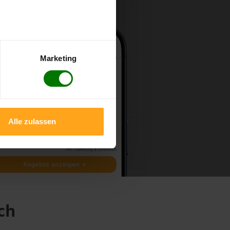
Marketing
Alle zulassen
ch