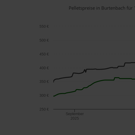
Pelletspreise in Burtenbach fü
550 €
500 €
450 €
400 €
350 €
300 €
250 €
September
2025