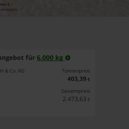
 von 5
ewertungen
Angebot für
6.000 kg
H & Co. KG
Tonnenpreis
403,39
€
Gesamtpreis
2.473,63
€