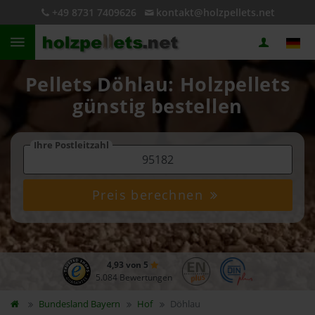
+49 8731 7409626
kontakt@holzpellets.net
Pellets Döhlau: Holzpellets
günstig bestellen
Ihre Postleitzahl
Preis berechnen
4,93 von 5
5.084 Bewertungen
Bundesland
Bayern
Hof
Döhlau