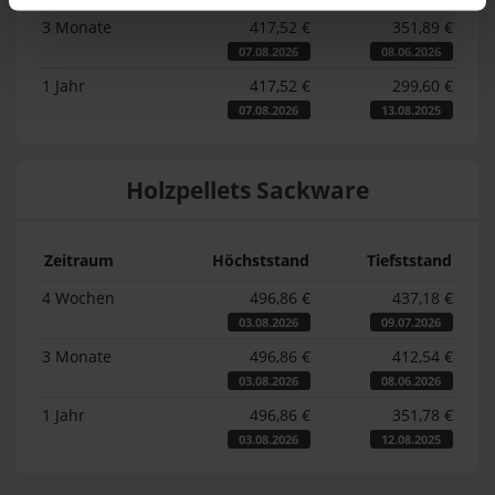
3 Monate
417,52 €
351,89 €
07.08.2026
08.06.2026
1 Jahr
417,52 €
299,60 €
07.08.2026
13.08.2025
Holzpellets Sackware
Zeitraum
Höchststand
Tiefststand
4 Wochen
496,86 €
437,18 €
03.08.2026
09.07.2026
3 Monate
496,86 €
412,54 €
03.08.2026
08.06.2026
1 Jahr
496,86 €
351,78 €
03.08.2026
12.08.2025