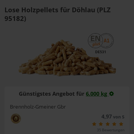
Lose Holzpellets für Döhlau (PLZ
95182)
DE531
Günstigstes Angebot für
6.000 kg
Brennholz-Gmeiner Gbr
4,97
von 5
35 Bewertungen