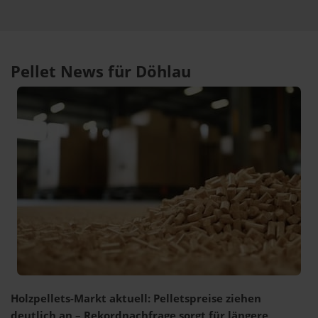
Pellet News für Döhlau
Holzpellets-Markt aktuell: Pelletspreise ziehen
deutlich an – Rekordnachfrage sorgt für längere