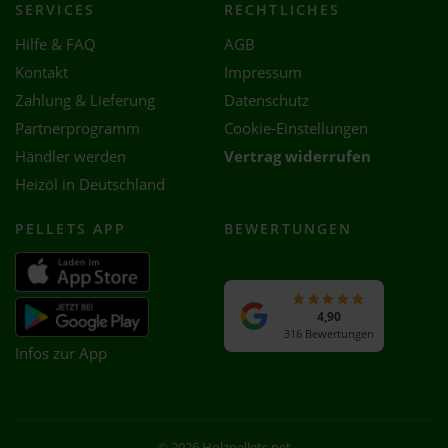
SERVICES
RECHTLICHES
Hilfe & FAQ
AGB
Kontakt
Impressum
Zahlung & Lieferung
Datenschutz
Partnerprogramm
Cookie-Einstellungen
Händler werden
Vertrag widerrufen
Heizöl in Deutschland
PELLETS APP
BEWERTUNGEN
4,90
316 Bewertungen
Infos zur App
© 2026 Holzpellets.net