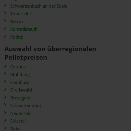
Schwarzenbach an der Saale
Tirpersdorf
Rehau
Konradsreuth
Köditz
Auswahl von überregionalen
Pelletpreisen
Cottbus
Mühlberg
Hamburg
Greifswald
Bresegard
Schnackenburg
Neuensalz
Sülzetal
Bokel