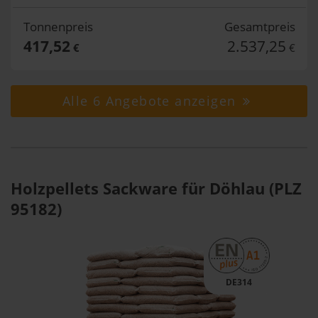
Tonnenpreis
Gesamtpreis
417,52
2.537,25
€
€
Alle 6 Angebote anzeigen
Holzpellets Sackware für Döhlau (PLZ
95182)
DE314