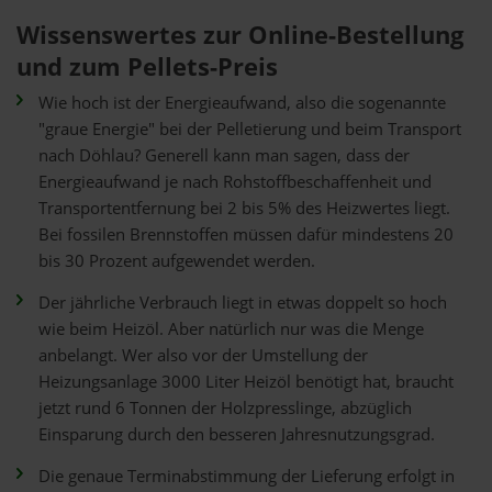
Wissenswertes zur Online-Bestellung
und zum Pellets-Preis
Wie hoch ist der Energieaufwand, also die sogenannte
"graue Energie" bei der Pelletierung und beim Transport
nach Döhlau? Generell kann man sagen, dass der
Energieaufwand je nach Rohstoffbeschaffenheit und
Transportentfernung bei 2 bis 5% des Heizwertes liegt.
Bei fossilen Brennstoffen müssen dafür mindestens 20
bis 30 Prozent aufgewendet werden.
Der jährliche Verbrauch liegt in etwas doppelt so hoch
wie beim Heizöl. Aber natürlich nur was die Menge
anbelangt. Wer also vor der Umstellung der
Heizungsanlage 3000 Liter Heizöl benötigt hat, braucht
jetzt rund 6 Tonnen der Holzpresslinge, abzüglich
Einsparung durch den besseren Jahresnutzungsgrad.
Die genaue Terminabstimmung der Lieferung erfolgt in