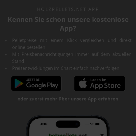
HOLZPELLETS.NET APP
Kennen Sie schon unsere kostenlose
App?
Pelletpreise mit einem Klick vergleichen und direkt
online bestellen
Mit Preisbenachrichtigungen immer auf dem aktuellen
Stand
Preisentwicklungen im Chart einfach nachverfolgen
oder zuerst mehr über unsere App erfahren