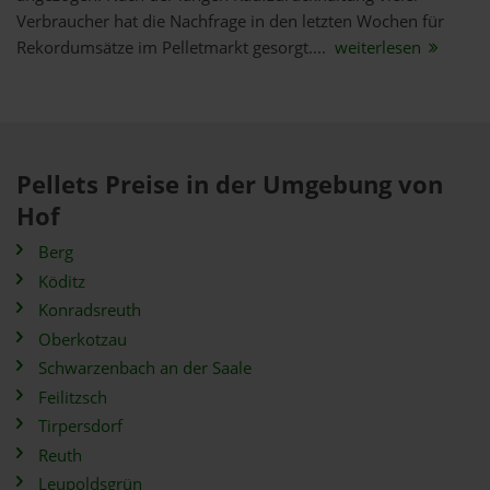
Verbraucher hat die Nachfrage in den letzten Wochen für
Rekordumsätze im Pelletmarkt gesorgt....
weiterlesen
Pellets Preise in der Umgebung von
Hof
Berg
Köditz
Konradsreuth
Oberkotzau
Schwarzenbach an der Saale
Feilitzsch
Tirpersdorf
Reuth
Leupoldsgrün