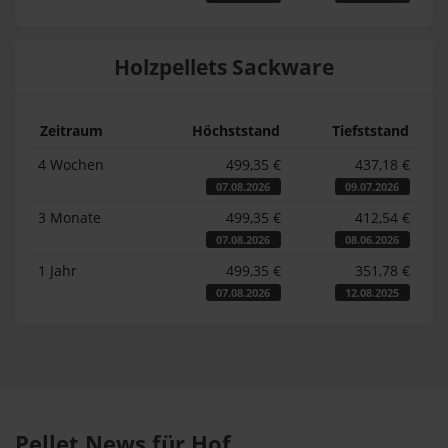
Holzpellets Sackware
Zeitraum
Höchststand
Tiefststand
4 Wochen
499,35 €
437,18 €
07.08.2026
09.07.2026
3 Monate
499,35 €
412,54 €
07.08.2026
08.06.2026
1 Jahr
499,35 €
351,78 €
07.08.2026
12.08.2025
Pellet News für Hof