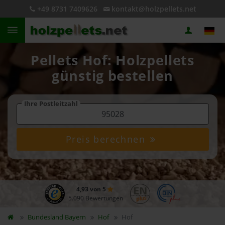
+49 8731 7409626
kontakt@holzpellets.net
Pellets Hof: Holzpellets
günstig bestellen
Ihre Postleitzahl
Preis berechnen
4,93 von 5
5.090 Bewertungen
Bundesland
Bayern
Hof
Hof