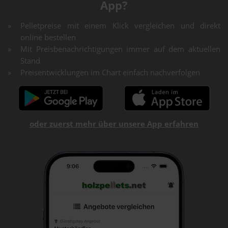
App?
Pelletpreise mit einem Klick vergleichen und direkt
online bestellen
Mit Preisbenachrichtigungen immer auf dem aktuellen
Stand
Preisentwicklungen im Chart einfach nachverfolgen
oder zuerst mehr über unsere App erfahren