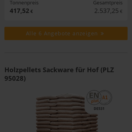
Tonnenpreis
Gesamtpreis
417,52
2.537,25
€
€
Alle 6 Angebote anzeigen
Holzpellets Sackware für Hof (PLZ
95028)
DE531