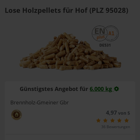
Lose Holzpellets für Hof (PLZ 95028)
DE531
Günstigstes Angebot für
6.000 kg
Brennholz-Gmeiner Gbr
4,97
von 5
36 Bewertungen