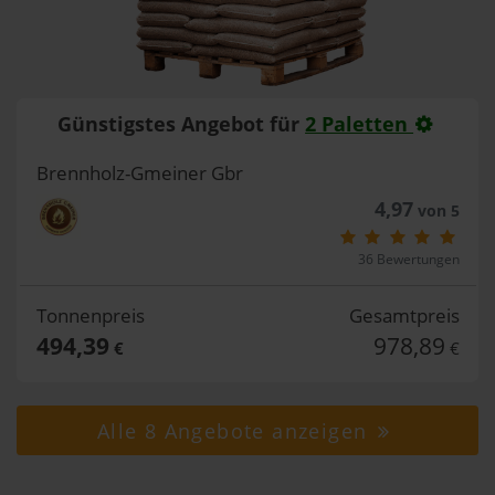
Günstigstes Angebot für
2 Paletten
Brennholz-Gmeiner Gbr
4,97
von 5
36 Bewertungen
Tonnenpreis
Gesamtpreis
494,39
978,89
€
€
Alle 8 Angebote anzeigen