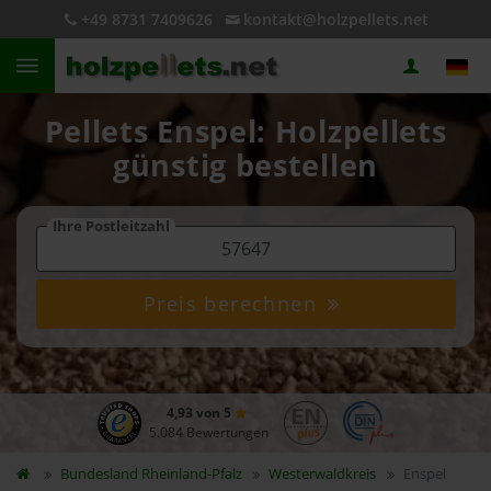
+49 8731 7409626
kontakt@holzpellets.net
Pellets Enspel: Holzpellets
günstig bestellen
Ihre Postleitzahl
Preis berechnen
4,93 von 5
5.084 Bewertungen
Bundesland
Rheinland-Pfalz
Westerwaldkreis
Enspel