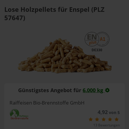
Lose Holzpellets für Enspel (PLZ
57647)
DE330
Günstigstes Angebot für
6.000 kg
Raiffeisen Bio-Brennstoffe GmbH
4,92
von 5
13 Bewertungen