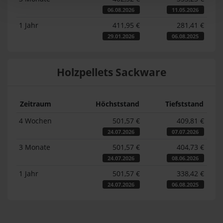
06.08.2026
11.05.2026
1 Jahr
411,95 €
281,41 €
29.01.2026
06.08.2025
Holzpellets Sackware
Zeitraum
Höchststand
Tiefststand
4 Wochen
501,57 €
409,81 €
24.07.2026
07.07.2026
3 Monate
501,57 €
404,73 €
24.07.2026
08.06.2026
1 Jahr
501,57 €
338,42 €
24.07.2026
06.08.2025