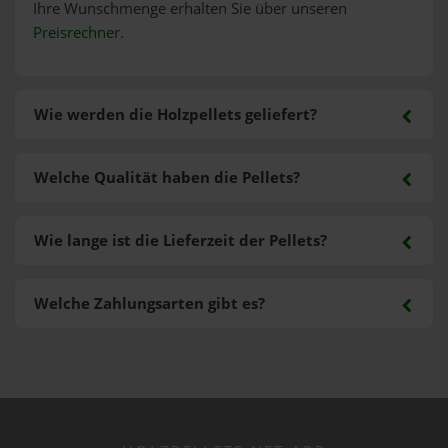
Ihre Wunschmenge erhalten Sie über unseren
Preisrechner
.
Wie werden die Holzpellets geliefert?
Welche Qualität haben die Pellets?
Wie lange ist die Lieferzeit der Pellets?
Welche Zahlungsarten gibt es?