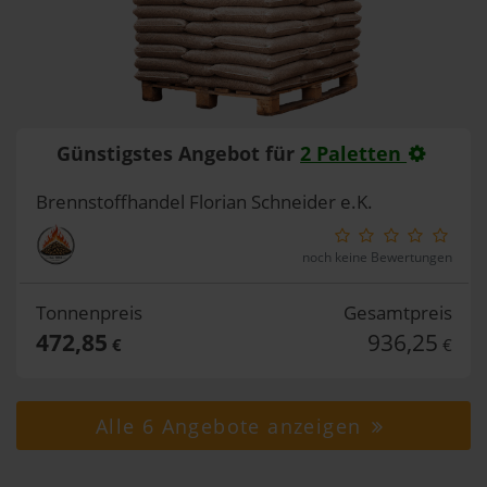
Günstigstes Angebot für
2 Paletten
Brennstoffhandel Florian Schneider e.K.
noch keine Bewertungen
Tonnenpreis
Gesamtpreis
472,85
936,25
€
€
Alle 6 Angebote anzeigen