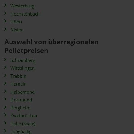
Westerburg
Höchstenbach
Höhn
Nister
Auswahl von überregionalen
Pelletpreisen
Schramberg
Wittislingen
Trebbin
Hameln
Halbemond
Dortmund
Bergheim
Zweibrücken
Halle (Saale)
Langballig