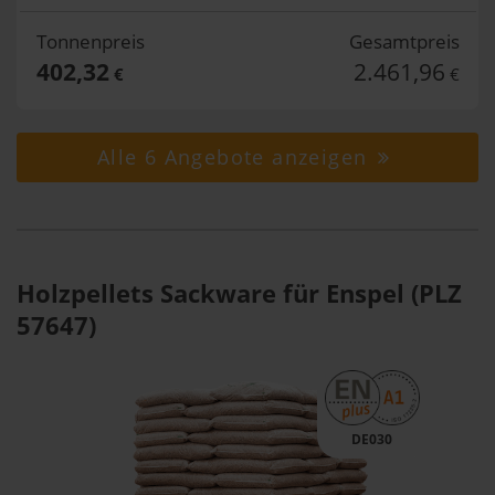
Tonnenpreis
Gesamtpreis
402,32
2.461,96
€
€
Alle 6 Angebote anzeigen
Holzpellets Sackware für Enspel (PLZ
57647)
DE030