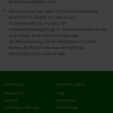
Bestellung aufgeführt sind.
Warum werden nur sieben Prozent Mehrwertsteuer
berechnet? Es handelt sich hier um ein
landwirtschaftliches Produkt, das
mehrwertsteuerbegünstigt ist. Volkswirtschaftlich ist das
auch richtig, da bei diesem Energieträger
die Wertschöpfung und die Arbeitsplätze in Inland
bleiben. Bei Erdöl findet etwa die Hälfte der
Wertschöpfung im Ausland statt.
SERVICES
RECHTLICHES
Hilfe & FAQ
AGB
Kontakt
Impressum
Zahlung & Lieferung
Datenschutz