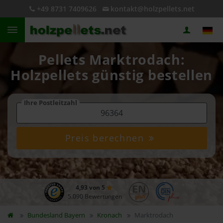
+49 8731 7409626
kontakt@holzpellets.net
Pellets Marktrodach:
Holzpellets günstig bestellen
Ihre Postleitzahl
Preis berechnen
4,93 von 5
5.090 Bewertungen
Bundesland
Bayern
Kronach
Marktrodach