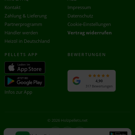
Kontakt
Impressum
Zahlung & Lieferung
Datenschutz
Partnerprogramm
Cookie-Einstellungen
Händler werden
Vertrag widerrufen
Heizöl in Deutschland
PELLETS APP
BEWERTUNGEN
4,90
317 Bewertungen
Infos zur App
© 2026 Holzpellets.net
Facebook
Instagram
WhatsApp