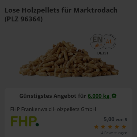
Lose Holzpellets für Marktrodach
(PLZ 96364)
DE351
Günstigstes Angebot für
6.000 kg
FHP Frankenwald Holzpellets GmbH
5,00
von 5
4 Bewertungen