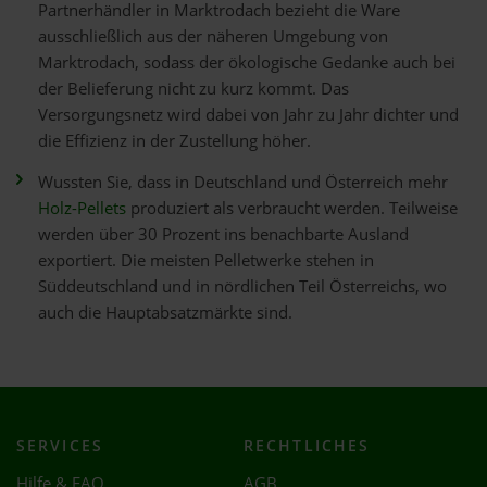
Partnerhändler in Marktrodach bezieht die Ware
ausschließlich aus der näheren Umgebung von
Marktrodach, sodass der ökologische Gedanke auch bei
der Belieferung nicht zu kurz kommt. Das
Versorgungsnetz wird dabei von Jahr zu Jahr dichter und
die Effizienz in der Zustellung höher.
Wussten Sie, dass in Deutschland und Österreich mehr
Holz-Pellets
produziert als verbraucht werden. Teilweise
werden über 30 Prozent ins benachbarte Ausland
exportiert. Die meisten Pelletwerke stehen in
Süddeutschland und in nördlichen Teil Österreichs, wo
auch die Hauptabsatzmärkte sind.
SERVICES
RECHTLICHES
Hilfe & FAQ
AGB