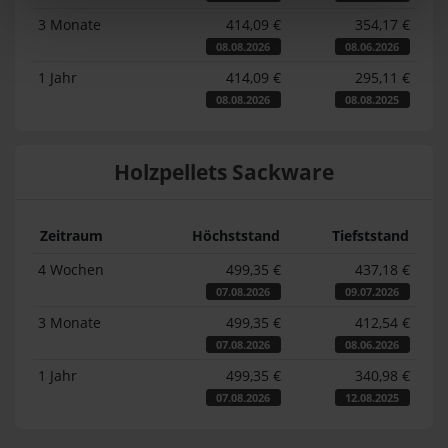
3 Monate
414,09 €
354,17 €
08.08.2026
08.06.2026
1 Jahr
414,09 €
295,11 €
08.08.2026
08.08.2025
Holzpellets Sackware
Zeitraum
Höchststand
Tiefststand
4 Wochen
499,35 €
437,18 €
07.08.2026
09.07.2026
3 Monate
499,35 €
412,54 €
07.08.2026
08.06.2026
1 Jahr
499,35 €
340,98 €
07.08.2026
12.08.2025