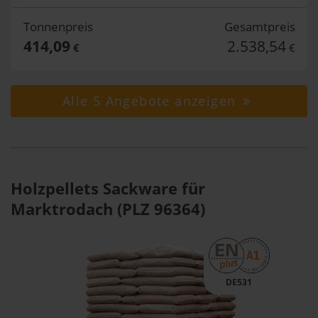
Tonnenpreis
Gesamtpreis
414,09
2.538,54
€
€
Alle 5 Angebote anzeigen
Holzpellets Sackware für
Marktrodach (PLZ 96364)
DE531