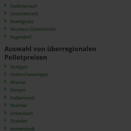
Stadtsteinach
Untersteinach
Marktgraitz
Neuhaus-Schierschnitz
Rugendorf
Auswahl von überregionalen
Pelletpreisen
Stuttgart
Unterschwaningen
Wismar
Zempin
Halbemond
Münster
Unkenbach
Dresden
Immenstedt