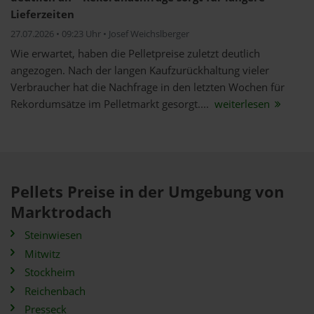
Lieferzeiten
27.07.2026 • 09:23 Uhr • Josef Weichslberger
Wie erwartet, haben die Pelletpreise zuletzt deutlich
angezogen. Nach der langen Kaufzurückhaltung vieler
Verbraucher hat die Nachfrage in den letzten Wochen für
Rekordumsätze im Pelletmarkt gesorgt....
weiterlesen
Pellets Preise in der Umgebung von
Marktrodach
Steinwiesen
Mitwitz
Stockheim
Reichenbach
Presseck