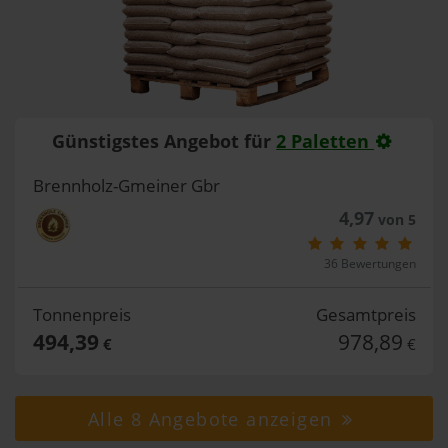
Günstigstes Angebot für
2 Paletten
Brennholz-Gmeiner Gbr
4,97
von 5
36 Bewertungen
Tonnenpreis
Gesamtpreis
494,39
978,89
€
€
Alle 8 Angebote anzeigen