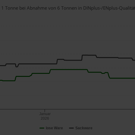
für 1 Tonne bei Abnahme
von 6 Tonnen
in DINplus-/ENplus-Qualität 
Januar
2026
lose Ware
Sackware