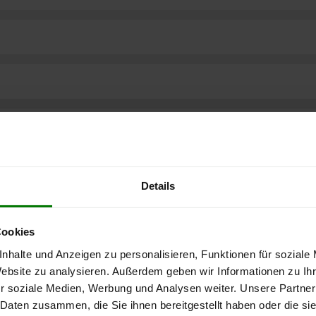
Details
Cookies
nhalte und Anzeigen zu personalisieren, Funktionen für soziale
Website zu analysieren. Außerdem geben wir Informationen zu I
r soziale Medien, Werbung und Analysen weiter. Unsere Partner
ere kostenlose
 Daten zusammen, die Sie ihnen bereitgestellt haben oder die s