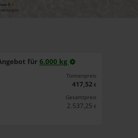
 von 5
ewertungen
Angebot für
6.000 kg
Tonnenpreis
417,52
€
Gesamtpreis
2.537,25
€