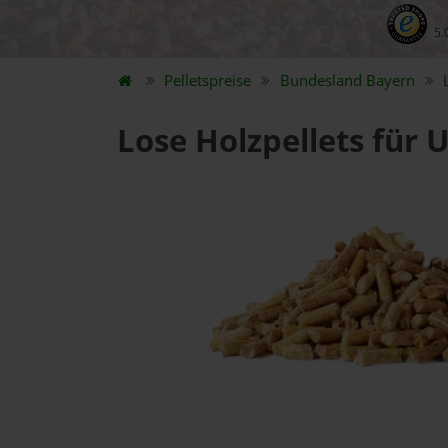
5.
Pelletspreise
Bundesland
Bayern
Lose Holzpellets für 