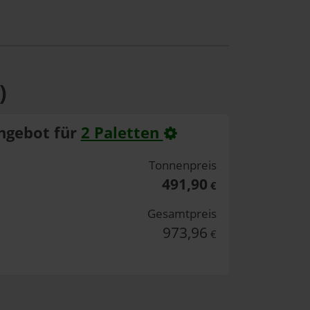
)
ngebot für
2 Paletten
Tonnenpreis
491,90
€
Gesamtpreis
973,96
€