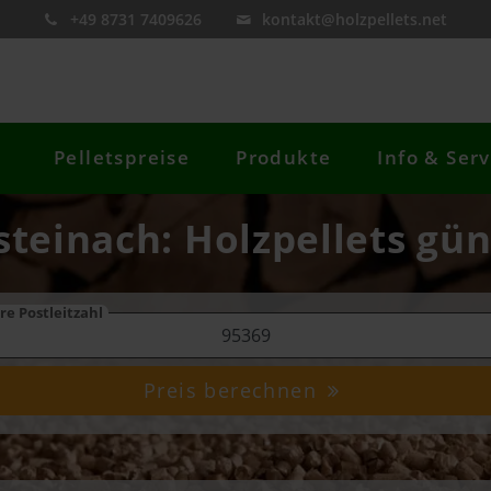
+49 8731 7409626
kontakt@holzpellets.net
Pelletspreise
Produkte
Info & Serv
steinach: Holzpellets gün
re Postleitzahl
Preis berechnen