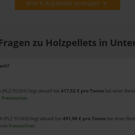
Alle 8 Angebote anzeigen
Fragen zu Holzpellets in Unte
nach?
h (PLZ 95369) liegt aktuell bei
417,52 € pro Tonne
bei einer Best
n
Preisrechner
.
h (PLZ 95369) liegt aktuell bei
491,90 € pro Tonne
bei einer Bes
eren
Preisrechner
.