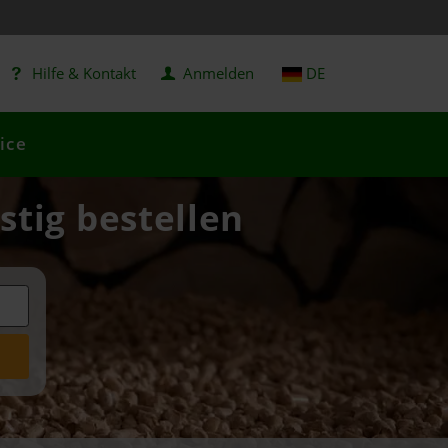
Hilfe & Kontakt
Anmelden
DE
ice
stig bestellen