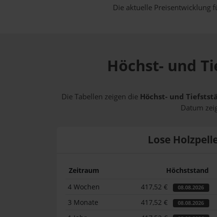
Die aktuelle Preisentwicklung f
Höchst- und Ti
Die Tabellen zeigen die
Höchst- und Tiefstst
Datum zeig
Lose Holzpell
Zeitraum
Höchststand
4 Wochen
417,52 €
08.08.2026
3 Monate
417,52 €
08.08.2026