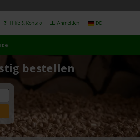
Hilfe & Kontakt
Anmelden
DE
ice
stig bestellen