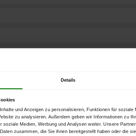
Details
Cookies
nhalte und Anzeigen zu personalisieren, Funktionen für soziale
Website zu analysieren. Außerdem geben wir Informationen zu I
r soziale Medien, Werbung und Analysen weiter. Unsere Partner
ere kostenlose
 Daten zusammen, die Sie ihnen bereitgestellt haben oder die s