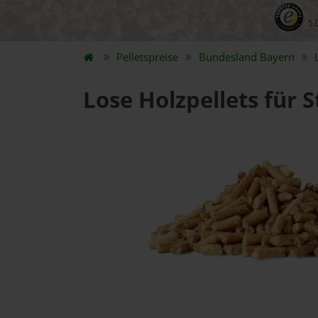
5.
Pelletspreise
Bundesland
Bayern
Lose Holzpellets für 