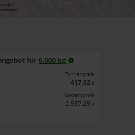
 von 5
ewertungen
Angebot für
6.000 kg
Tonnenpreis
417,52
€
Gesamtpreis
2.537,25
€