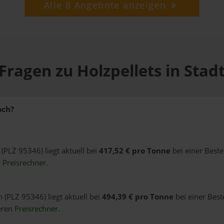
Alle 8 Angebote anzeigen
Fragen zu Holzpellets in Stad
ach?
 (PLZ 95346) liegt aktuell bei
417,52 € pro Tonne
bei einer Best
n
Preisrechner
.
h (PLZ 95346) liegt aktuell bei
494,39 € pro Tonne
bei einer Best
eren
Preisrechner
.