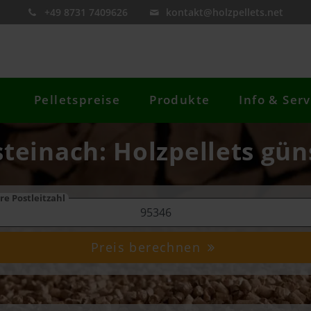
+49 8731 7409626
kontakt@holzpellets.net
Pelletspreise
Produkte
Info & Serv
steinach: Holzpellets gün
re Postleitzahl
Preis berechnen