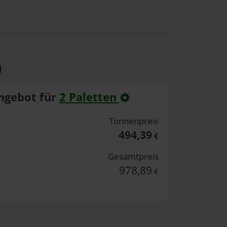
)
ngebot für
2 Paletten
Tonnenpreis
494,39
€
Gesamtpreis
978,89
€