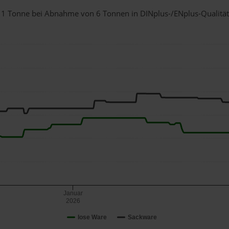
für 1 Tonne bei Abnahme
von 6 Tonnen
in DINplus-/ENplus-Qualität b
Januar
2026
lose Ware
Sackware