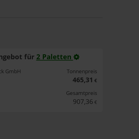
ngebot für
2 Paletten
eck GmbH
Tonnenpreis
465,31
€
Gesamtpreis
907,36
€