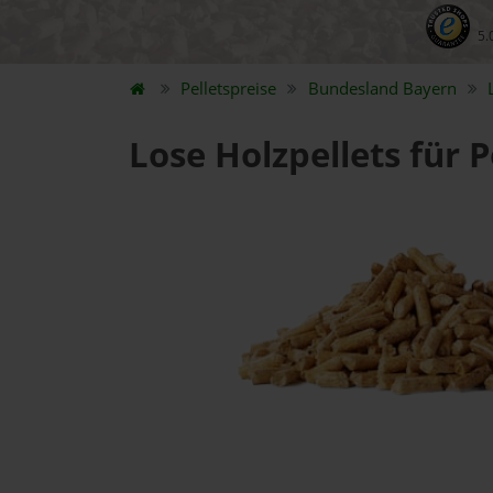
5.
Pelletspreise
Bundesland
Bayern
Lose Holzpellets für 