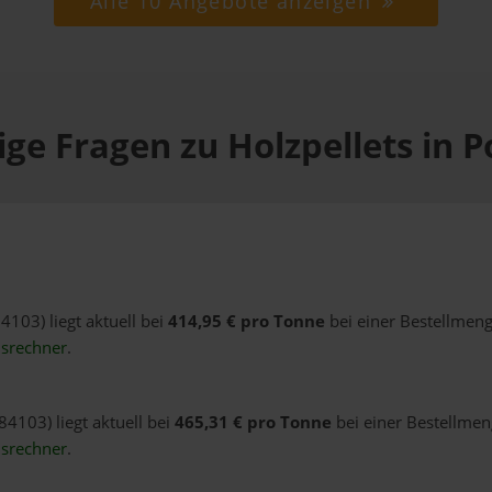
Alle 10 Angebote anzeigen
ge Fragen zu Holzpellets in 
4103) liegt aktuell bei
414,95 € pro Tonne
bei einer Bestellmeng
isrechner
.
84103) liegt aktuell bei
465,31 € pro Tonne
bei einer Bestellmen
isrechner
.