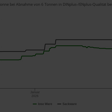
1 Tonne bei Abnahme
von 6 Tonnen
in DINplus-/ENplus-Qualität bei 
Januar
2026
lose Ware
Sackware