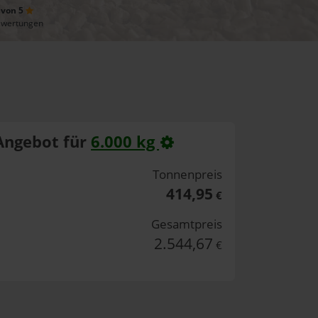
 von 5
ewertungen
Angebot für
6.000 kg
Tonnenpreis
414,95
€
Gesamtpreis
2.544,67
€