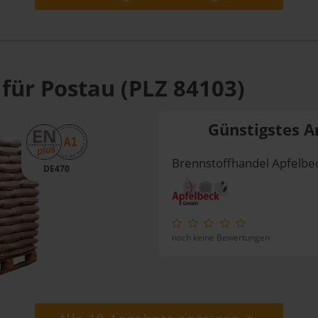
für Postau (PLZ 84103)
Günstigstes A
Brennstoffhandel Apfelb
DE470
noch keine Bewertungen