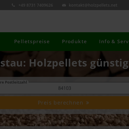
+49 8731 7409626
kontakt@holzpellets.net
Pelletspreise
Produkte
Info & Serv
ostau: Holzpellets günstig
re Postleitzahl
Preis berechnen