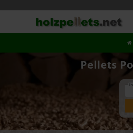
Pellets P
Ih