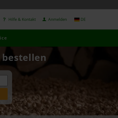
Hilfe & Kontakt
Anmelden
DE
ice
 bestellen