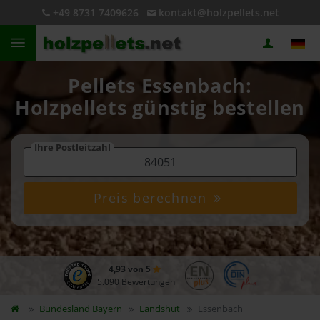
+49 8731 7409626
kontakt@holzpellets.net
Pellets Essenbach:
Holzpellets günstig bestellen
Ihre Postleitzahl
Preis berechnen
4,93 von 5
5.090 Bewertungen
Bundesland
Bayern
Landshut
Essenbach