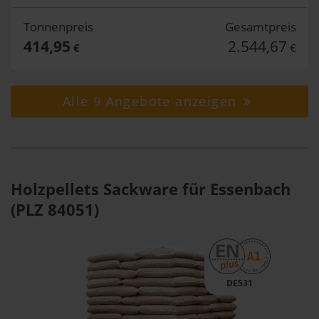
Tonnenpreis
Gesamtpreis
414,95
2.544,67
€
€
Alle 9 Angebote anzeigen
Holzpellets Sackware für Essenbach
(PLZ 84051)
DE531