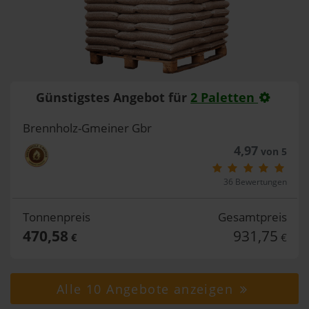
Günstigstes Angebot für
2 Paletten
Brennholz-Gmeiner Gbr
4,97
von 5
36 Bewertungen
Tonnenpreis
Gesamtpreis
470,58
931,75
€
€
Alle 10 Angebote anzeigen