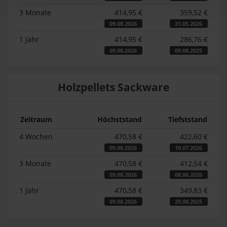
3 Monate
414,95 €
359,52 €
09.08.2026
31.05.2026
1 Jahr
414,95 €
286,76 €
09.08.2026
09.08.2025
Holzpellets Sackware
Zeitraum
Höchststand
Tiefststand
4 Wochen
470,58 €
422,60 €
09.08.2026
10.07.2026
3 Monate
470,58 €
412,54 €
09.08.2026
08.06.2026
1 Jahr
470,58 €
349,83 €
09.08.2026
29.08.2025