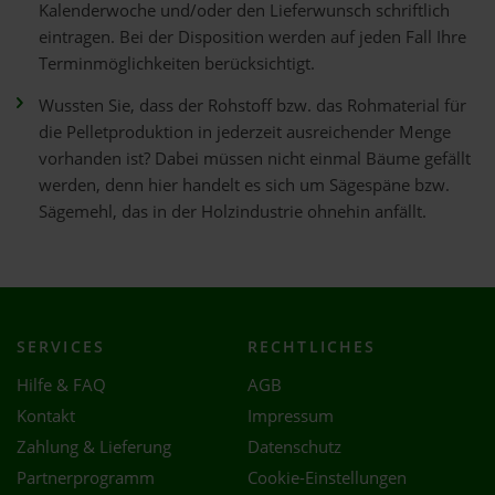
Kalenderwoche und/oder den Lieferwunsch schriftlich
eintragen. Bei der Disposition werden auf jeden Fall Ihre
Terminmöglichkeiten berücksichtigt.
Wussten Sie, dass der Rohstoff bzw. das Rohmaterial für
die Pelletproduktion in jederzeit ausreichender Menge
vorhanden ist? Dabei müssen nicht einmal Bäume gefällt
werden, denn hier handelt es sich um Sägespäne bzw.
Sägemehl, das in der Holzindustrie ohnehin anfällt.
SERVICES
RECHTLICHES
Hilfe & FAQ
AGB
Kontakt
Impressum
Zahlung & Lieferung
Datenschutz
Partnerprogramm
Cookie-Einstellungen