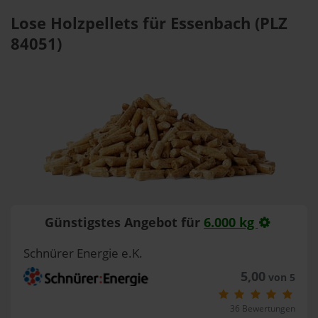
Lose Holzpellets für Essenbach (PLZ
84051)
Günstigstes Angebot für
6.000 kg
Schnürer Energie e.K.
5,00
von 5
36 Bewertungen