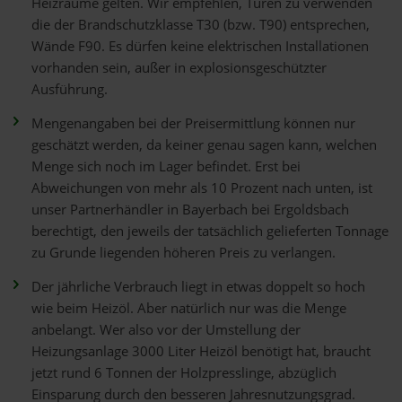
Heizräume gelten. Wir empfehlen, Türen zu verwenden
die der Brandschutzklasse T30 (bzw. T90) entsprechen,
Wände F90. Es dürfen keine elektrischen Installationen
vorhanden sein, außer in explosionsgeschützter
Ausführung.
Mengenangaben bei der Preisermittlung können nur
geschätzt werden, da keiner genau sagen kann, welchen
Menge sich noch im Lager befindet. Erst bei
Abweichungen von mehr als 10 Prozent nach unten, ist
unser Partnerhändler in Bayerbach bei Ergoldsbach
berechtigt, den jeweils der tatsächlich gelieferten Tonnage
zu Grunde liegenden höheren Preis zu verlangen.
Der jährliche Verbrauch liegt in etwas doppelt so hoch
wie beim Heizöl. Aber natürlich nur was die Menge
anbelangt. Wer also vor der Umstellung der
Heizungsanlage 3000 Liter Heizöl benötigt hat, braucht
jetzt rund 6 Tonnen der Holzpresslinge, abzüglich
Einsparung durch den besseren Jahresnutzungsgrad.