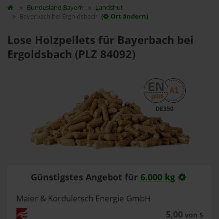
Bundesland
Bayern
Landshut
Bayerbach bei Ergoldsbach
(
Ort ändern)
Lose Holzpellets für Bayerbach bei
Ergoldsbach (PLZ 84092)
DE350
Günstigstes Angebot für
6.000 kg
Maier & Korduletsch Energie GmbH
5,00
von 5