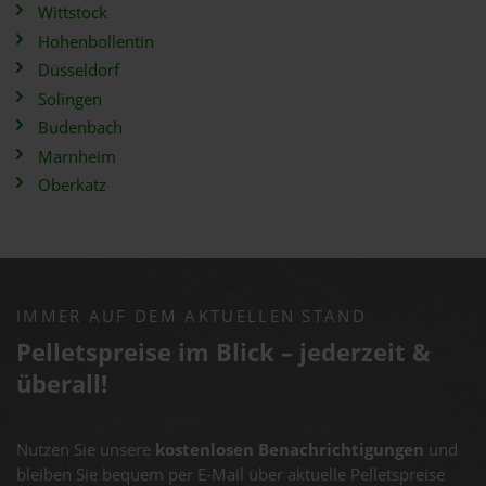
Wittstock
Hohenbollentin
Düsseldorf
Solingen
Budenbach
Marnheim
Oberkatz
IMMER AUF DEM AKTUELLEN STAND
Pelletspreise im Blick – jederzeit &
überall!
Nutzen Sie unsere
kostenlosen Benachrichtigungen
und
bleiben Sie bequem per E-Mail über aktuelle Pelletspreise