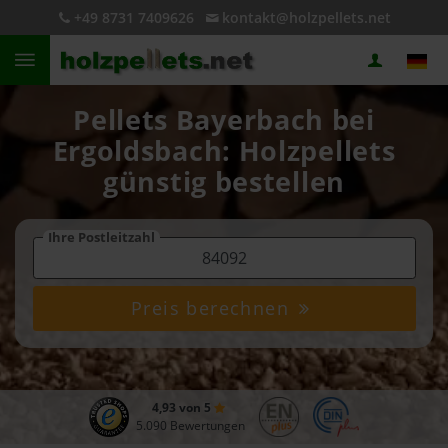
+49 8731 7409626
kontakt@holzpellets.net
Pellets Bayerbach bei
Ergoldsbach: Holzpellets
günstig bestellen
Ihre Postleitzahl
Preis berechnen
4,93 von 5
5.090 Bewertungen