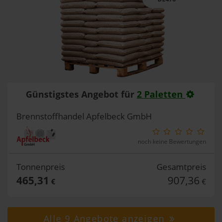
Günstigstes Angebot für
2 Paletten
Brennstoffhandel Apfelbeck GmbH
noch keine Bewertungen
Tonnenpreis
Gesamtpreis
465,31
907,36
€
€
Alle 9 Angebote anzeigen