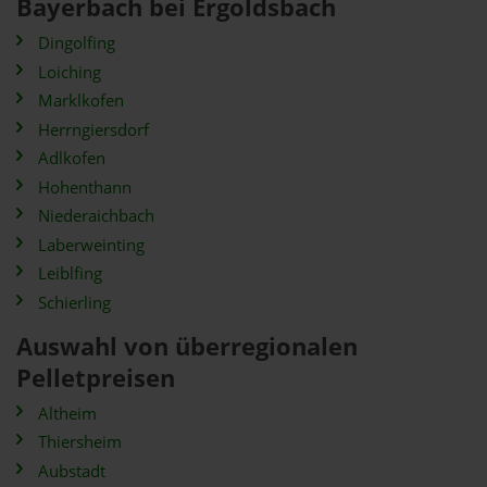
Bayerbach bei Ergoldsbach
Dingolfing
Loiching
Marklkofen
Herrngiersdorf
Adlkofen
Hohenthann
Niederaichbach
Laberweinting
Leiblfing
Schierling
Auswahl von überregionalen
Pelletpreisen
Altheim
Thiersheim
Aubstadt