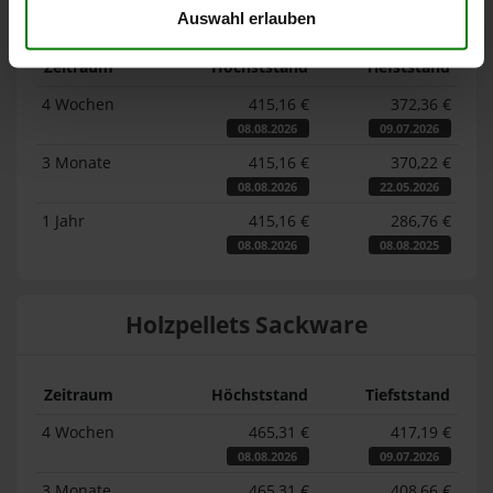
Auswahl erlauben
Zeitraum
Höchststand
Tiefststand
4 Wochen
415,16 €
372,36 €
08.08.2026
09.07.2026
3 Monate
415,16 €
370,22 €
08.08.2026
22.05.2026
1 Jahr
415,16 €
286,76 €
08.08.2026
08.08.2025
Holzpellets Sackware
Zeitraum
Höchststand
Tiefststand
4 Wochen
465,31 €
417,19 €
08.08.2026
09.07.2026
3 Monate
465,31 €
408,66 €