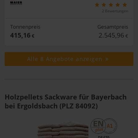
2 Bewertungen
Tonnenpreis
Gesamtpreis
415,16
2.545,96
€
€
Alle 8 Angebote anzeigen
Holzpellets Sackware für Bayerbach
bei Ergoldsbach (PLZ 84092)
DE470