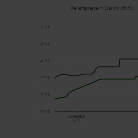
Pelletspreise in Weihmichl fü
500 €
450 €
400 €
350 €
300 €
250 €
September
2025