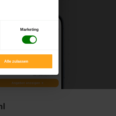
Marketing
Alle zulassen
hl