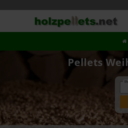
Pellets Wei
Ih