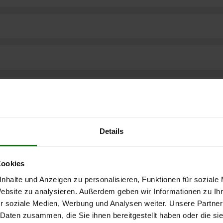
Details
Cookies
nhalte und Anzeigen zu personalisieren, Funktionen für soziale
Website zu analysieren. Außerdem geben wir Informationen zu I
r soziale Medien, Werbung und Analysen weiter. Unsere Partner
ere kostenlose
 Daten zusammen, die Sie ihnen bereitgestellt haben oder die s