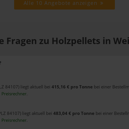
Alle 10 Angebote anzeigen
e Fragen zu Holzpellets in We
?
LZ 84107) liegt aktuell bei
415,16 € pro Tonne
bei einer Bestell
n
Preisrechner
.
PLZ 84107) liegt aktuell bei
483,04 € pro Tonne
bei einer Bestell
n
Preisrechner
.