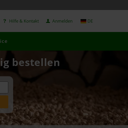
Hilfe & Kontakt
Anmelden
DE
ice
ig bestellen