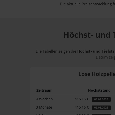
Die aktuelle Preisentwicklung f
Höchst- und T
Die Tabellen zeigen die
Höchst- und Tiefsts
Datum zeig
Lose Holzpell
Zeitraum
Höchststand
4 Wochen
415,16 €
06.08.2026
3 Monate
415,16 €
06.08.2026