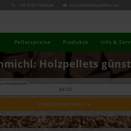
+49 8731 7409626
kontakt@holzpellets.net
Pelletspreise
Produkte
Info & Serv
hmichl: Holzpellets günst
re Postleitzahl
Preis berechnen