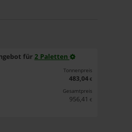
ngebot für
2 Paletten
Tonnenpreis
483,04
€
Gesamtpreis
956,41
€