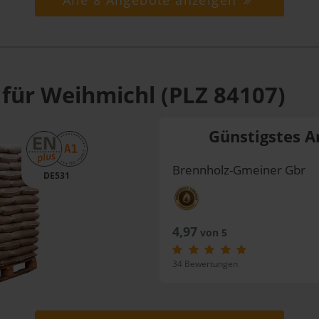
Alle 8 Angebote anzeigen
 für Weihmichl (PLZ 84107)
Günstigstes A
Brennholz-Gmeiner Gbr
DE531
4,97
von 5
34 Bewertungen