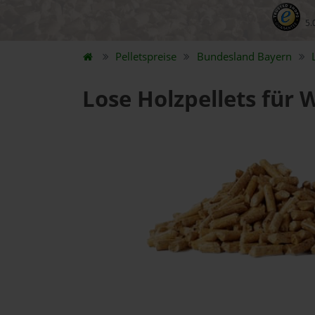
5.
Pelletspreise
Bundesland
Bayern
Lose Holzpellets für 