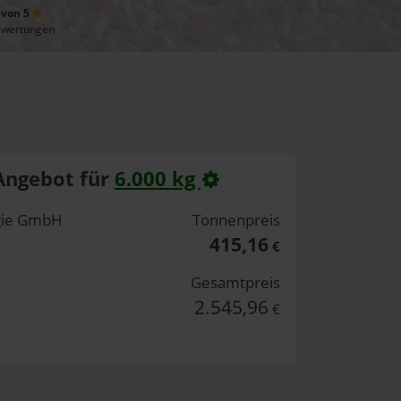
 von 5
ewertungen
Angebot für
6.000 kg
rgie GmbH
Tonnenpreis
415,16
€
Gesamtpreis
2.545,96
€