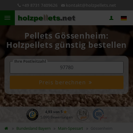
+49 8731 7409626
kontakt@holzpellets.net
Pellets Gössenheim:
Holzpellets günstig bestellen
Ihre Postleitzahl
Preis berechnen
4,93 von 5
5.090 Bewertungen
Bundesland
Bayern
Main-Spessart
Gössenheim