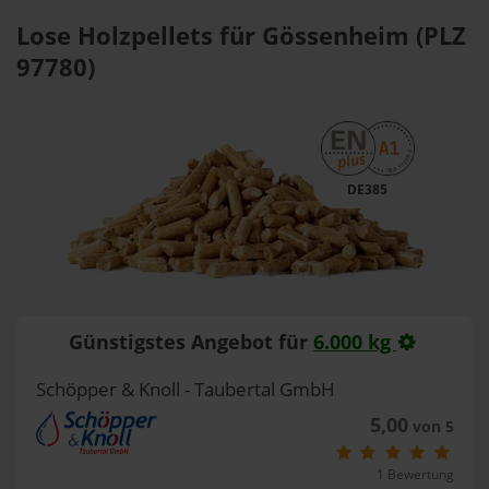
Lose Holzpellets für Gössenheim (PLZ
97780)
DE385
Günstigstes Angebot für
6.000 kg
Schöpper & Knoll - Taubertal GmbH
5,00
von 5
1 Bewertung