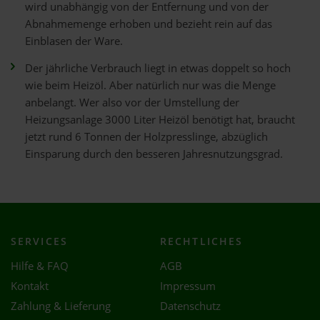
wird unabhängig von der Entfernung und von der
Abnahmemenge erhoben und bezieht rein auf das
Einblasen der Ware.
Der jährliche Verbrauch liegt in etwas doppelt so hoch
wie beim Heizöl. Aber natürlich nur was die Menge
anbelangt. Wer also vor der Umstellung der
Heizungsanlage 3000 Liter Heizöl benötigt hat, braucht
jetzt rund 6 Tonnen der Holzpresslinge, abzüglich
Einsparung durch den besseren Jahresnutzungsgrad.
SERVICES
RECHTLICHES
Hilfe & FAQ
AGB
Kontakt
Impressum
Zahlung & Lieferung
Datenschutz