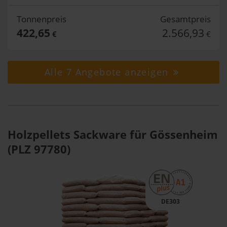
Tonnenpreis
Gesamtpreis
422,65
2.566,93
€
€
Alle 7 Angebote anzeigen
Holzpellets Sackware für Gössenheim
(PLZ 97780)
DE303