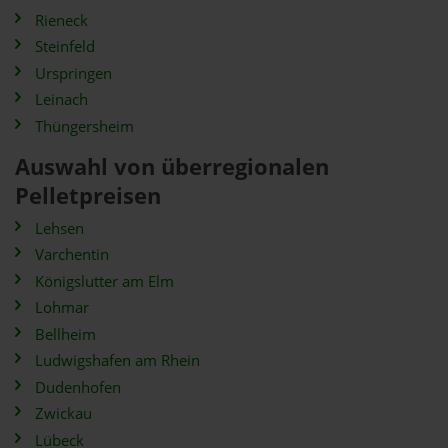
Rieneck
Steinfeld
Urspringen
Leinach
Thüngersheim
Auswahl von überregionalen
Pelletpreisen
Lehsen
Varchentin
Königslutter am Elm
Lohmar
Bellheim
Ludwigshafen am Rhein
Dudenhofen
Zwickau
Lübeck