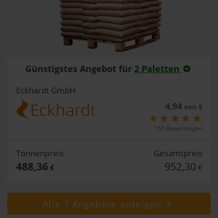
Günstigstes Angebot für
2 Paletten
Eckhardt GmbH
4,94
von 5
150 Bewertungen
Tonnenpreis
Gesamtpreis
488,36
952,30
€
€
Alle 7 Angebote anzeigen