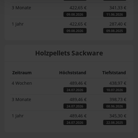
3 Monate
422,65 €
341,33 €
09.08.2026
11.06.2026
1 Jahr
422,65 €
287,40 €
09.08.2026
09.08.2025
Holzpellets Sackware
Zeitraum
Höchststand
Tiefststand
4 Wochen
489,46 €
438,97 €
24.07.2026
10.07.2026
3 Monate
489,46 €
398,73 €
24.07.2026
08.06.2026
1 Jahr
489,46 €
345,30 €
24.07.2026
22.08.2025