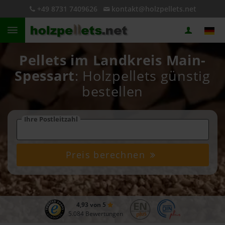
+49 8731 7409626
kontakt@holzpellets.net
Pellets im Landkreis Main-
Spessart
: Holzpellets günstig
bestellen
Ihre Postleitzahl
Preis berechnen
4,93 von 5
5.084 Bewertungen