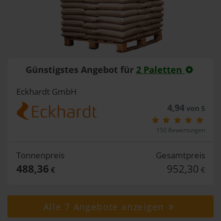
Günstigstes Angebot für
2 Paletten
Eckhardt GmbH
4,94
von 5
150 Bewertungen
Tonnenpreis
Gesamtpreis
488,36
952,30
€
€
Alle 7 Angebote anzeigen