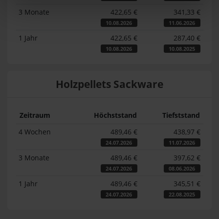
3 Monate
422,65 €
341,33 €
10.08.2026
11.06.2026
1 Jahr
422,65 €
287,40 €
10.08.2026
10.08.2025
Holzpellets Sackware
Zeitraum
Höchststand
Tiefststand
4 Wochen
489,46 €
438,97 €
24.07.2026
11.07.2026
3 Monate
489,46 €
397,62 €
24.07.2026
08.06.2026
1 Jahr
489,46 €
345,51 €
24.07.2026
22.08.2025