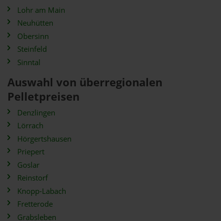
Lohr am Main
Neuhütten
Obersinn
Steinfeld
Sinntal
Auswahl von überregionalen
Pelletpreisen
Denzlingen
Lörrach
Hörgertshausen
Priepert
Goslar
Reinstorf
Knopp-Labach
Fretterode
Grabsleben