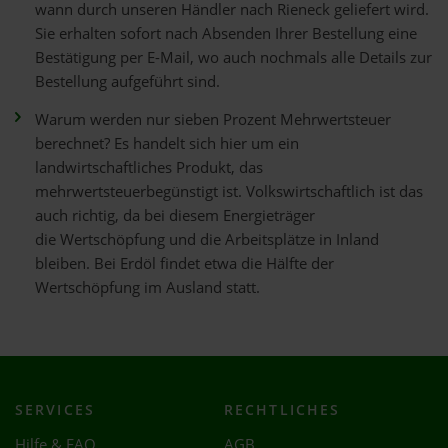
wann durch unseren Händler nach Rieneck geliefert wird.
Sie erhalten sofort nach Absenden Ihrer Bestellung eine
Bestätigung per E-Mail, wo auch nochmals alle Details zur
Bestellung aufgeführt sind.
Warum werden nur sieben Prozent Mehrwertsteuer
berechnet? Es handelt sich hier um ein
landwirtschaftliches Produkt, das
mehrwertsteuerbegünstigt ist. Volkswirtschaftlich ist das
auch richtig, da bei diesem Energieträger
die Wertschöpfung und die Arbeitsplätze in Inland
bleiben. Bei Erdöl findet etwa die Hälfte der
Wertschöpfung im Ausland statt.
SERVICES
RECHTLICHES
Hilfe & FAQ
AGB