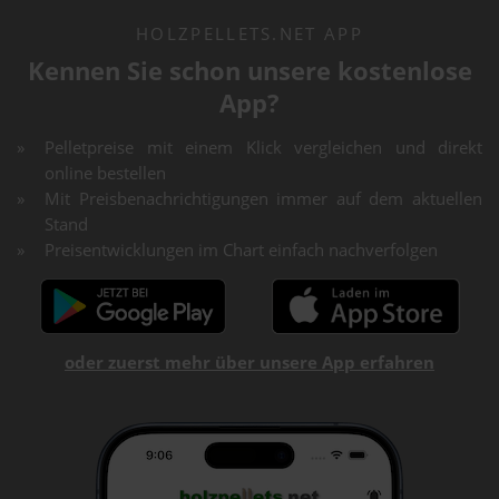
HOLZPELLETS.NET APP
Kennen Sie schon unsere kostenlose
App?
Pelletpreise mit einem Klick vergleichen und direkt
online bestellen
Mit Preisbenachrichtigungen immer auf dem aktuellen
Stand
Preisentwicklungen im Chart einfach nachverfolgen
oder zuerst mehr über unsere App erfahren