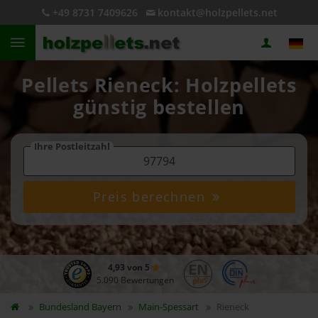
+49 8731 7409626
kontakt@holzpellets.net
Pellets Rieneck: Holzpellets
günstig bestellen
Ihre Postleitzahl
Preis berechnen
4,93 von 5
5.090 Bewertungen
Bundesland
Bayern
Main-Spessart
Rieneck