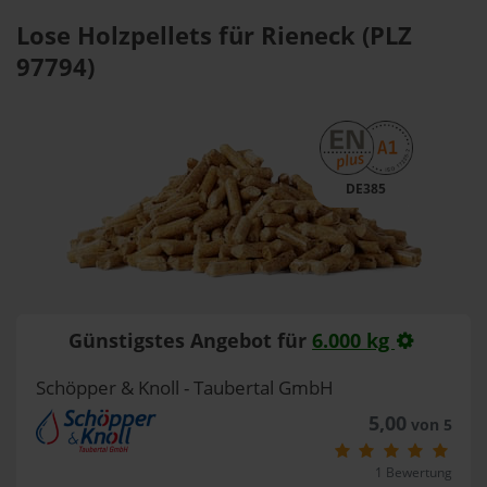
Lose Holzpellets für Rieneck (PLZ
97794)
DE385
Günstigstes Angebot für
6.000 kg
Schöpper & Knoll - Taubertal GmbH
5,00
von 5
1 Bewertung