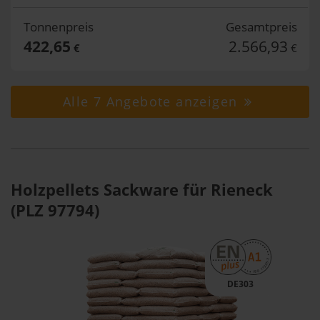
Tonnenpreis
Gesamtpreis
422,65
2.566,93
€
€
Alle 7 Angebote anzeigen
Holzpellets Sackware für Rieneck
(PLZ 97794)
DE303