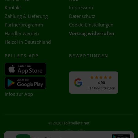
Kontakt
Impressum
Zahlung & Lieferung
Datenschutz
Partnerprogramm
Cookie-Einstellungen
Händler werden
Vertrag widerrufen
Heizöl in Deutschland
PELLETS APP
BEWERTUNGEN
4,90
317 Bewertungen
Infos zur App
© 2026 Holzpellets.net
Facebook
Instagram
WhatsApp