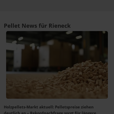
Pellet News für Rieneck
Holzpellets-Markt aktuell: Pelletspreise ziehen
deutlich an – Rekordnachfrage sorgt für längere