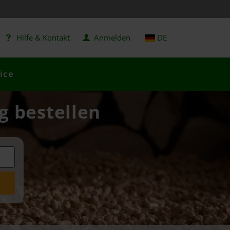
Hilfe & Kontakt
Anmelden
DE
ice
g bestellen