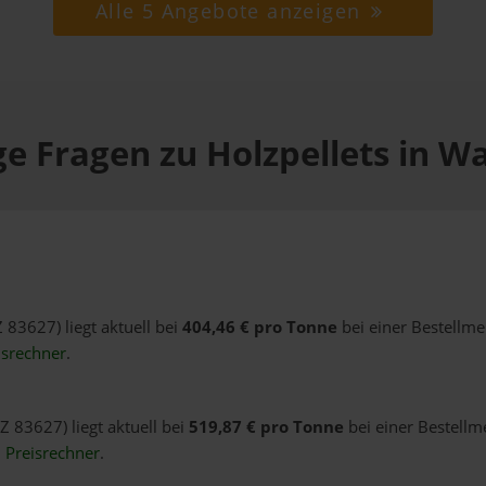
Alle 5 Angebote anzeigen
ge Fragen zu Holzpellets in W
 83627) liegt aktuell bei
404,46 € pro Tonne
bei einer Bestellme
isrechner
.
Z 83627) liegt aktuell bei
519,87 € pro Tonne
bei einer Bestellm
n
Preisrechner
.