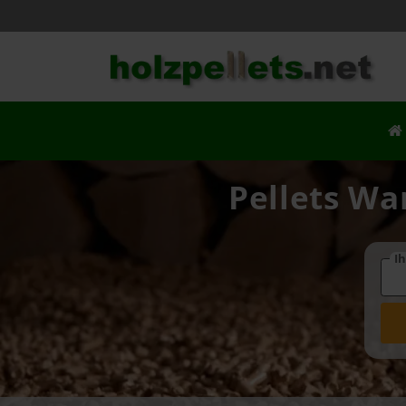
Pellets Wa
Ih