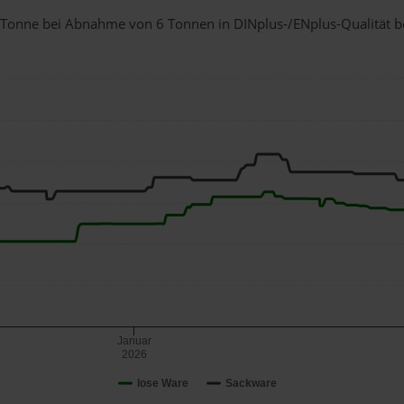
 1 Tonne bei Abnahme
von 6 Tonnen
in DINplus-/ENplus-Qualität bei
Januar
2026
lose Ware
Sackware