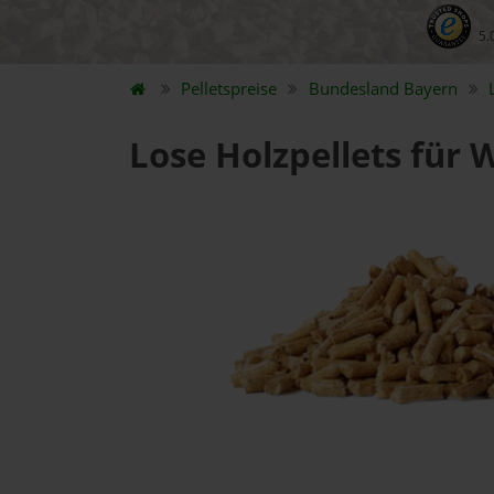
5.
Pelletspreise
Bundesland
Bayern
Lose Holzpellets für