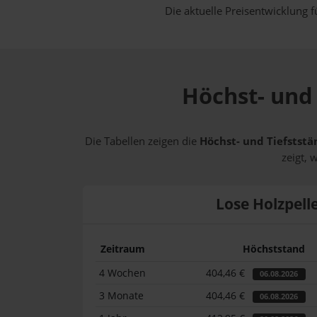
Die aktuelle Preisentwicklung f
Höchst- und 
Die Tabellen zeigen die
Höchst- und Tiefststä
zeigt, 
Lose Holzpell
Zeitraum
Höchststand
4 Wochen
404,46 €
06.08.2026
3 Monate
404,46 €
06.08.2026