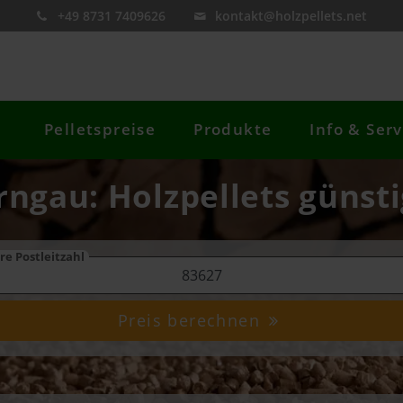
+49 8731 7409626
kontakt@holzpellets.net
Pelletspreise
Produkte
Info & Serv
rngau: Holzpellets günsti
re Postleitzahl
Preis berechnen