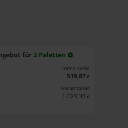
ngebot für
2 Paletten
Tonnenpreis
519,87
€
Gesamtpreis
1.029,34
€