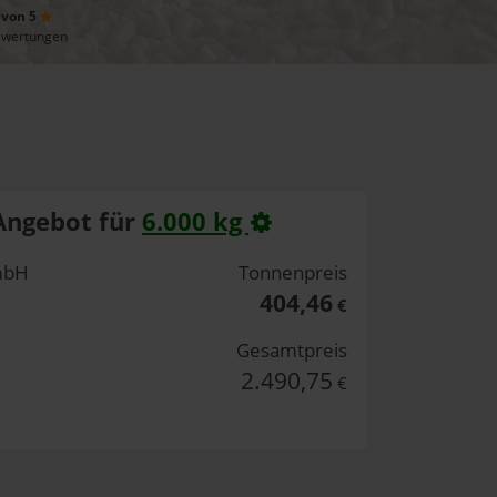
 von 5
ewertungen
Angebot für
6.000 kg
mbH
Tonnenpreis
404,46
€
Gesamtpreis
2.490,75
€