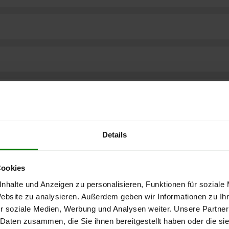
Details
Cookies
nhalte und Anzeigen zu personalisieren, Funktionen für soziale
Website zu analysieren. Außerdem geben wir Informationen zu I
r soziale Medien, Werbung und Analysen weiter. Unsere Partner
ere kostenlose
 Daten zusammen, die Sie ihnen bereitgestellt haben oder die s