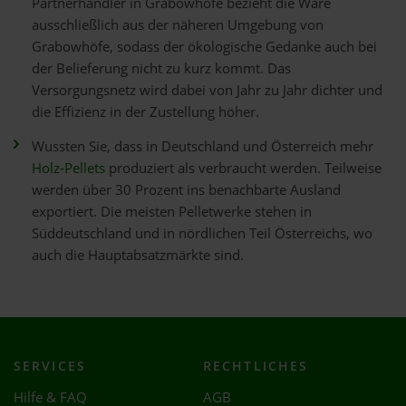
Partnerhändler in Grabowhöfe bezieht die Ware
ausschließlich aus der näheren Umgebung von
Grabowhöfe, sodass der ökologische Gedanke auch bei
der Belieferung nicht zu kurz kommt. Das
Versorgungsnetz wird dabei von Jahr zu Jahr dichter und
die Effizienz in der Zustellung höher.
Wussten Sie, dass in Deutschland und Österreich mehr
Holz-Pellets
produziert als verbraucht werden. Teilweise
werden über 30 Prozent ins benachbarte Ausland
exportiert. Die meisten Pelletwerke stehen in
Süddeutschland und in nördlichen Teil Österreichs, wo
auch die Hauptabsatzmärkte sind.
SERVICES
RECHTLICHES
Hilfe & FAQ
AGB