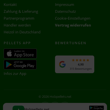
Kontakt
Impressum
Zahlung & Lieferung
Datenschutz
Partnerprogramm
Cookie-Einstellungen
Händler werden
Vertrag widerrufen
Heizöl in Deutschland
PELLETS APP
BEWERTUNGEN
4,90
315 Bewertungen
Infos zur App
© 2026 Holzpellets.net
Facebook
Instagram
WhatsApp
Holzpellets.net