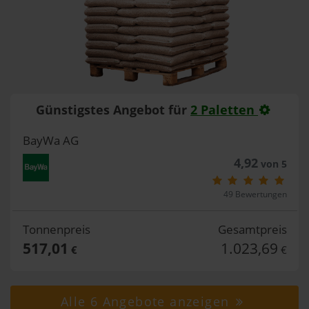
Günstigstes Angebot für
2 Paletten
BayWa AG
4,92
von 5
49 Bewertungen
Tonnenpreis
Gesamtpreis
517,01
1.023,69
€
€
Alle 6 Angebote anzeigen