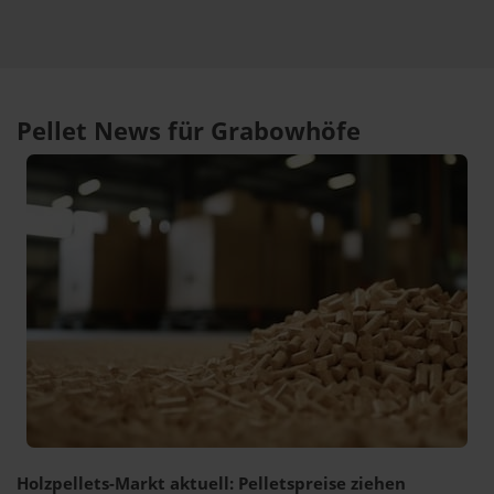
Pellet News für Grabowhöfe
Holzpellets-Markt aktuell: Pelletspreise ziehen