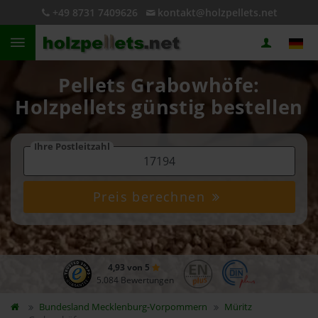
+49 8731 7409626
kontakt@holzpellets.net
Pellets Grabowhöfe:
Holzpellets günstig bestellen
Ihre Postleitzahl
Preis berechnen
4,93 von 5
5.084 Bewertungen
Bundesland
Mecklenburg-Vorpommern
Müritz