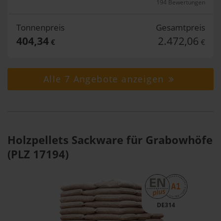
194 Bewertungen
Tonnenpreis
Gesamtpreis
404,34
2.472,06
€
€
Alle 7 Angebote anzeigen
Holzpellets Sackware für Grabowhöfe
(PLZ 17194)
DE314