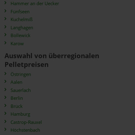
Hammer an der Uecker
Fünfseen
Kuchelmiß
Langhagen
Bollewick
Karow
Auswahl von überregionalen
Pelletpreisen
Östringen
Aalen
Sauerlach
Berlin
Brück
Hamburg
Castrop-Rauxel
Höchstenbach