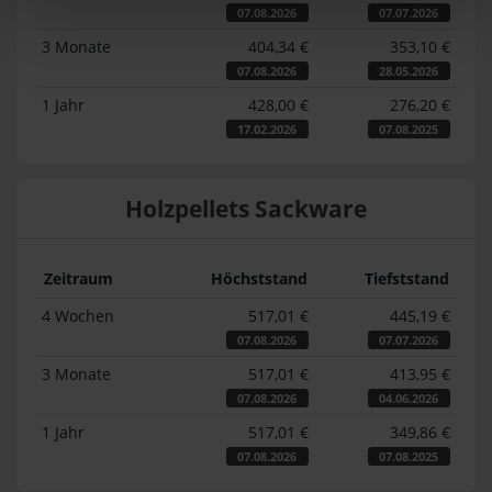
07.08.2026
07.07.2026
3 Monate
404,34 €
353,10 €
07.08.2026
28.05.2026
1 Jahr
428,00 €
276,20 €
17.02.2026
07.08.2025
Holzpellets Sackware
Zeitraum
Höchststand
Tiefststand
4 Wochen
517,01 €
445,19 €
07.08.2026
07.07.2026
3 Monate
517,01 €
413,95 €
07.08.2026
04.06.2026
1 Jahr
517,01 €
349,86 €
07.08.2026
07.08.2025