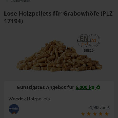
Grabowhöfe
Lose Holzpellets für Grabowhöfe (PLZ
17194)
DE320
Günstigstes Angebot für
6.000 kg
Woodox Holzpellets
4,90
von 5