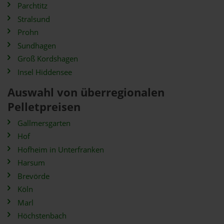
Parchtitz
Stralsund
Prohn
Sundhagen
Groß Kordshagen
Insel Hiddensee
Auswahl von überregionalen
Pelletpreisen
Gallmersgarten
Hof
Hofheim in Unterfranken
Harsum
Brevörde
Köln
Marl
Höchstenbach