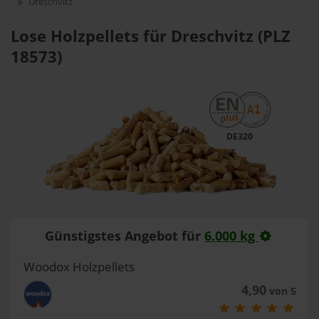
Dreschvitz
Lose Holzpellets für Dreschvitz (PLZ
18573)
DE320
Günstigstes Angebot für
6.000 kg
Woodox Holzpellets
4,90
von 5