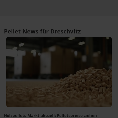
Pellet News für Dreschvitz
Holzpellets-Markt aktuell: Pelletspreise ziehen