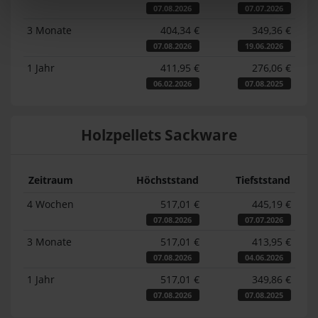
07.08.2026
07.07.2026
3 Monate
404,34 €
349,36 €
07.08.2026
19.06.2026
1 Jahr
411,95 €
276,06 €
06.02.2026
07.08.2025
Holzpellets Sackware
Zeitraum
Höchststand
Tiefststand
4 Wochen
517,01 €
445,19 €
07.08.2026
07.07.2026
3 Monate
517,01 €
413,95 €
07.08.2026
04.06.2026
1 Jahr
517,01 €
349,86 €
07.08.2026
07.08.2025