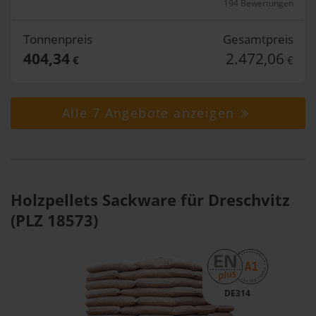
194 Bewertungen
Tonnenpreis
Gesamtpreis
404,34
2.472,06
€
€
Alle 7 Angebote anzeigen
Holzpellets Sackware für Dreschvitz
(PLZ 18573)
DE314