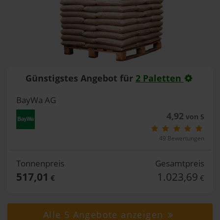
Günstigstes Angebot für
2 Paletten
BayWa AG
4,92
von 5
49 Bewertungen
Tonnenpreis
Gesamtpreis
517,01
1.023,69
€
€
Alle 5 Angebote anzeigen