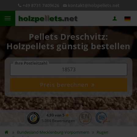
+49 8731 7409626
kontakt@holzpellets.net
Pellets Dreschvitz:
Holzpellets günstig bestellen
Ihre Postleitzahl
Preis berechnen
4,93 von 5
5.084 Bewertungen
Bundesland
Mecklenburg-Vorpommern
Rügen