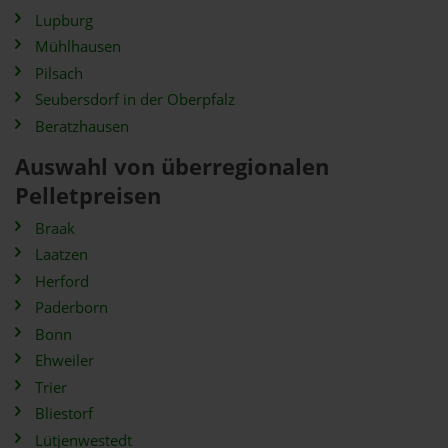
Lupburg
Mühlhausen
Pilsach
Seubersdorf in der Oberpfalz
Beratzhausen
Auswahl von überregionalen
Pelletpreisen
Braak
Laatzen
Herford
Paderborn
Bonn
Ehweiler
Trier
Bliestorf
Lütjenwestedt