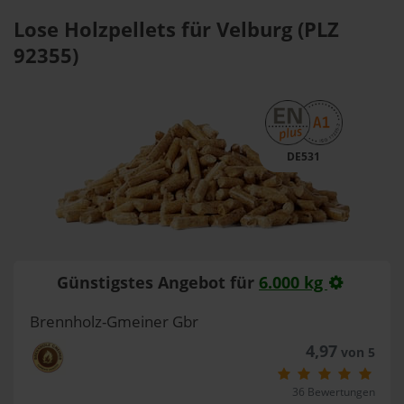
Lose Holzpellets für Velburg (PLZ
92355)
DE531
Günstigstes Angebot für
6.000 kg
Brennholz-Gmeiner Gbr
4,97
von 5
36 Bewertungen