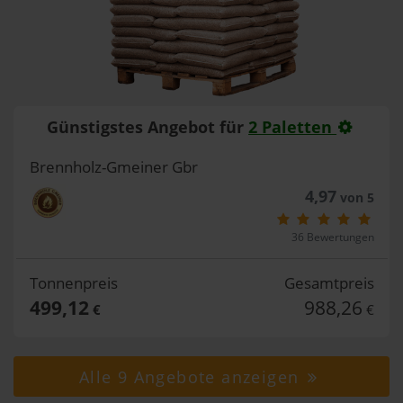
Günstigstes Angebot für
2 Paletten
Brennholz-Gmeiner Gbr
4,97
von 5
36 Bewertungen
Tonnenpreis
Gesamtpreis
499,12
988,26
€
€
Alle 9 Angebote anzeigen