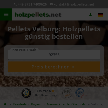
+49 8731 7409626
kontakt@holzpellets.net
Pellets Velburg: Holzpellets
günstig bestellen
Ihre Postleitzahl
Preis berechnen
4,93 von 5
5.090 Bewertungen
Bundesland
Bayern
Neumarkt in der Oberpfalz
Velburg