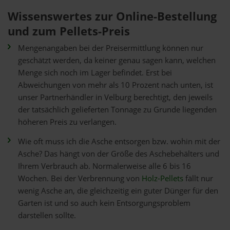
Wissenswertes zur Online-Bestellung
und zum Pellets-Preis
Mengenangaben bei der Preisermittlung können nur
geschätzt werden, da keiner genau sagen kann, welchen
Menge sich noch im Lager befindet. Erst bei
Abweichungen von mehr als 10 Prozent nach unten, ist
unser Partnerhändler in Velburg berechtigt, den jeweils
der tatsächlich gelieferten Tonnage zu Grunde liegenden
höheren Preis zu verlangen.
Wie oft muss ich die Asche entsorgen bzw. wohin mit der
Asche? Das hängt von der Größe des Aschebehälters und
Ihrem Verbrauch ab. Normalerweise alle 6 bis 16
Wochen. Bei der Verbrennung von
Holz-Pellets
fällt nur
wenig Asche an, die gleichzeitig ein guter Dünger für den
Garten ist und so auch kein Entsorgungsproblem
darstellen sollte.