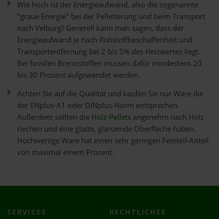
Wie hoch ist der Energieaufwand, also die sogenannte
"graue Energie" bei der Pelletierung und beim Transport
nach Velburg? Generell kann man sagen, dass der
Energieaufwand je nach Rohstoffbeschaffenheit und
Transportentfernung bei 2 bis 5% des Heizwertes liegt.
Bei fossilen Brennstoffen müssen dafür mindestens 20
bis 30 Prozent aufgewendet werden.
Achten Sie auf die Qualität und kaufen Sie nur Ware die
der ENplus-A1 oder DINplus-Norm entsprechen.
Außerdem sollten die
Holz-Pellets
angenehm nach Holz
riechen und eine glatte, glänzende Oberfläche haben.
Hochwertige Ware hat einen sehr geringen Feinteil-Anteil
von maximal einem Prozent.
SERVICES
RECHTLICHES