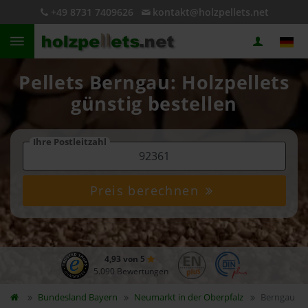
+49 8731 7409626
kontakt@holzpellets.net
Pellets Berngau: Holzpellets
günstig bestellen
Ihre Postleitzahl
Preis berechnen
4,93 von 5
5.090 Bewertungen
Bundesland
Bayern
Neumarkt in der Oberpfalz
Berngau