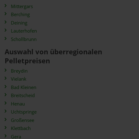
Mittergars
Berching
Deining
Lauterhofen
Schollbrunn
Auswahl von überregionalen
Pelletpreisen
Breydin
Vielank
Bad Kleinen
Breitscheid
Henau
Uchtspringe
Großensee
Klettbach
Gera