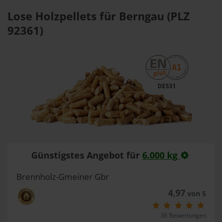
Lose Holzpellets für Berngau (PLZ
92361)
DE531
Günstigstes Angebot für
6.000 kg
Brennholz-Gmeiner Gbr
4,97
von 5
36 Bewertungen