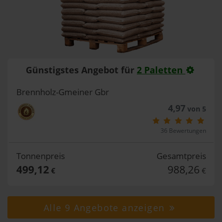
Günstigstes Angebot für
2 Paletten
Brennholz-Gmeiner Gbr
4,97
von 5
36 Bewertungen
Tonnenpreis
Gesamtpreis
499,12
988,26
€
€
Alle 9 Angebote anzeigen