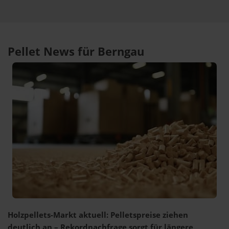
Pellet News für Berngau
Holzpellets-Markt aktuell: Pelletspreise ziehen
deutlich an – Rekordnachfrage sorgt für längere