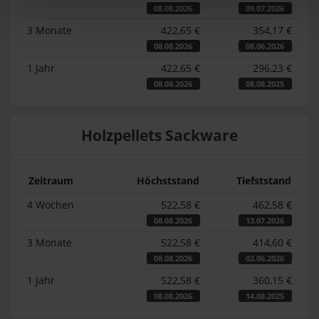
08.08.2026
09.07.2026
3 Monate
422,65 €
354,17 €
08.08.2026
08.06.2026
1 Jahr
422,65 €
296,23 €
08.08.2026
08.08.2025
Holzpellets Sackware
Zeitraum
Höchststand
Tiefststand
4 Wochen
522,58 €
462,58 €
08.08.2026
13.07.2026
3 Monate
522,58 €
414,60 €
08.08.2026
02.06.2026
1 Jahr
522,58 €
360,15 €
08.08.2026
14.08.2025