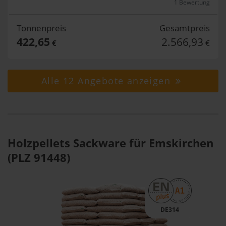
1 Bewertung
Tonnenpreis
Gesamtpreis
422,65
2.566,93
€
€
Alle 12 Angebote anzeigen
Holzpellets Sackware für Emskirchen
(PLZ 91448)
DE314