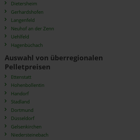
Dietersheim
Gerhardshofen
Langenfeld
Neuhof an der Zenn
Uehlfeld
Hagenbüchach
Auswahl von überregionalen
Pelletpreisen
Ettenstatt
Hohenbollentin
Handorf
Stadland
Dortmund
Düsseldorf
Gelsenkirchen
Niedersteinebach