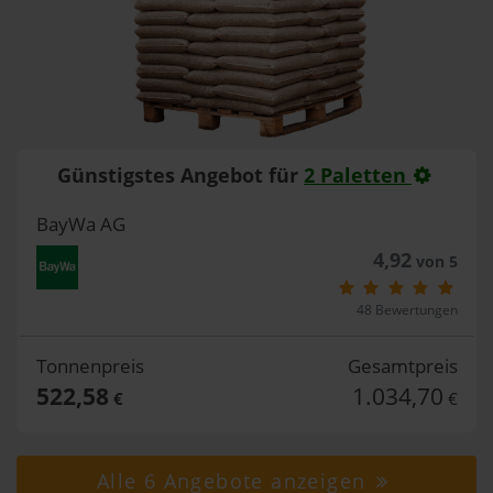
Günstigstes Angebot für
2 Paletten
BayWa AG
4,92
von 5
48 Bewertungen
Tonnenpreis
Gesamtpreis
522,58
1.034,70
€
€
Alle 6 Angebote anzeigen