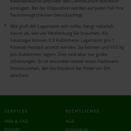
Kalenderwoche und/oder den Lieferwunsch schriftlich
eintragen. Bei der Disposition werden auf jeden Fall Ihre
Terminmöglichkeiten berücksichtigt.
Wie groß der Lagerraum sein sollte, hängt natürlich
davon ab, wie viel Heizleistung Sie brauchen. Als
Faustregel können 0,9 Kubikmeter Lagerraum pro 1
Kilowatt Heizlast ansetzt werden. Sie können und 650 kg
pro Kubikmeter lagern. Dies sind aber nur grobe
Schätzungen. Es ist anzuraten immer einen Fachmann
hinzuzuziehen, der die Situation bei Ihnen vor Ort
anschaut.
SERVICES
RECHTLICHES
Hilfe & FAQ
AGB
Kontakt
Impressum