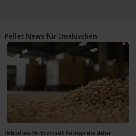
Pellet News für Emskirchen
Holzpellets-Markt aktuell: Pelletspreise ziehen