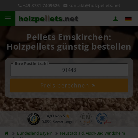
+49 8731 7409626
kontakt@holzpellets.net
Pellets Emskirchen:
Holzpellets günstig bestellen
Ihre Postleitzahl
Preis berechnen
4,93 von 5
5.090 Bewertungen
Bundesland
Bayern
Neustadt a.d. Aisch-Bad Windsheim