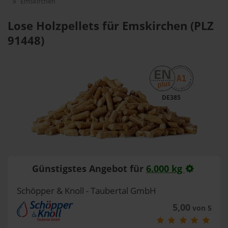
Emskirchen
Lose Holzpellets für Emskirchen (PLZ
91448)
DE385
Günstigstes Angebot für
6.000 kg
Schöpper & Knoll - Taubertal GmbH
5,00
von 5